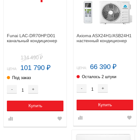
Funai LAC-DR70HP.D01
Axioma ASX24H1/ASB24H1
канальный кондиционер
настенный кондиционер
134 490
₽
66 390
101 790
₽
₽
ЦЕНА:
ЦЕНА:
Осталось 2 штуки
Под заказ
-
+
-
+
Купить
Купить