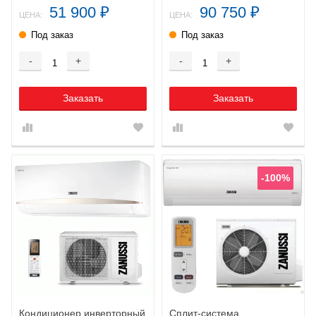
51 900
90 750
₽
₽
ЦЕНА:
ЦЕНА:
Под заказ
Под заказ
-
+
-
+
Заказать
Заказать
-100%
Кондиционер инверторный
Сплит-система