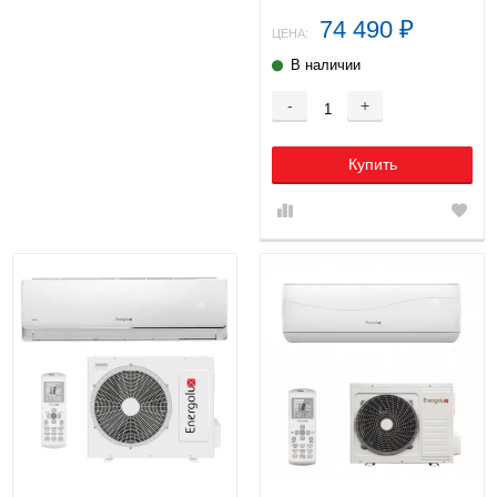
74 490
₽
ЦЕНА:
В наличии
-
+
Купить