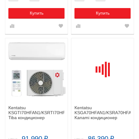
Купить
Купить
Kentatsu
Kentatsu
KSGTI70HFAN1/KSRTI70HFAN1
KSGA70HFAN1/KSRA70HFAN1/
Tiba кондиционер
Kanami кондиционер
91 990
86 390
₽
₽