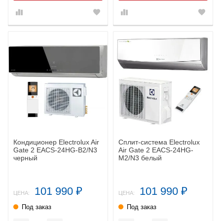
Кондиционер Electrolux Air
Сплит-система Electrolux
Gate 2 EACS-24HG-В2/N3
Air Gate 2 EACS-24HG-
черный
M2/N3 белый
101 990
101 990
₽
₽
ЦЕНА:
ЦЕНА:
Под заказ
Под заказ