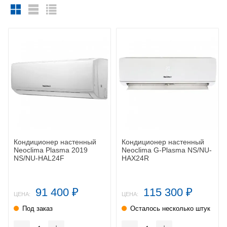
Кондиционер настенный
Кондиционер настенный
Neoclima Plasma 2019
Neoclima G-Plasma NS/NU-
NS/NU-HAL24F
HAX24R
91 400
115 300
₽
₽
ЦЕНА:
ЦЕНА:
Под заказ
Осталось несколько штук
-
+
-
+