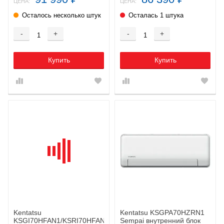
ЦЕНА:
ЦЕНА:
Осталось несколько штук
Осталась 1 штука
-
+
-
+
Купить
Купить
Kentatsu
Kentatsu KSGPA70HZRN1
KSGI70HFAN1/KSRI70HFAN1/-40
Sempai внутренний блок