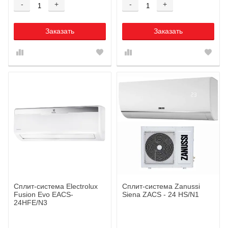
-
+
-
+
Заказать
Заказать
Сплит-система Electrolux
Сплит-система Zanussi
Fusion Evo EACS-
Siena ZACS - 24 HS/N1
24HFE/N3