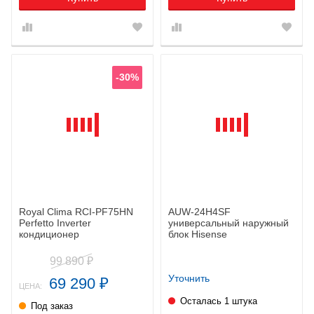
-30%
Royal Clima RCI-PF75HN
AUW-24H4SF
Perfetto Inverter
универсальный наружный
кондиционер
блок Hisense
99 890
₽
Уточнить
69 290
₽
ЦЕНА:
Осталась 1 штука
Под заказ