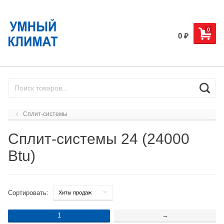
0
0
₽
Сплит-системы
Сплит-системы 24 (24000
Btu)
Сортировать:
1
→