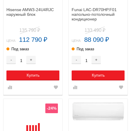
Hisense AMW3-24U4RJC
Funai LAC-DR70HP.F01
наружный блок
напольно-потолочный
кондиционер
135 790
133 490
₽
₽
112 790
88 090
₽
₽
ЦЕНА:
ЦЕНА:
Под заказ
Под заказ
-
+
-
+
Купить
Купить
-24%