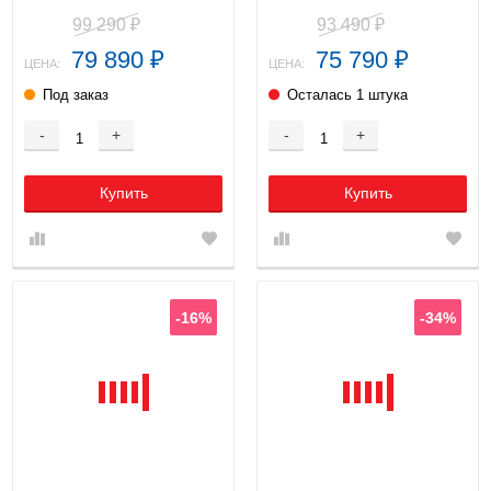
кондиционер
99 290
93 490
₽
₽
79 890
75 790
₽
₽
ЦЕНА:
ЦЕНА:
Под заказ
Осталась 1 штука
-
+
-
+
Купить
Купить
-16%
-34%