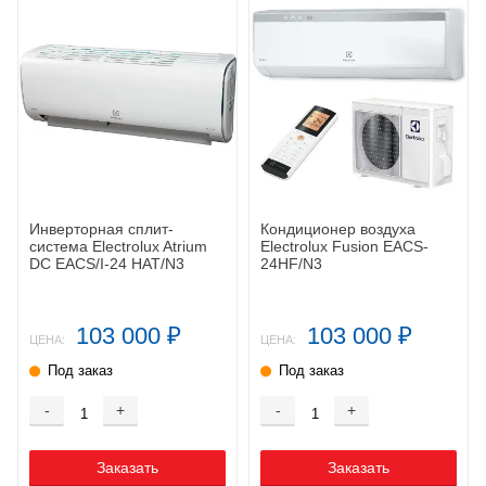
Инверторная сплит-
Кондиционер воздуха
система Electrolux Atrium
Electrolux Fusion EACS-
DC EACS/I-24 HAT/N3
24HF/N3
103 000
103 000
₽
₽
ЦЕНА:
ЦЕНА:
Под заказ
Под заказ
-
+
-
+
Заказать
Заказать