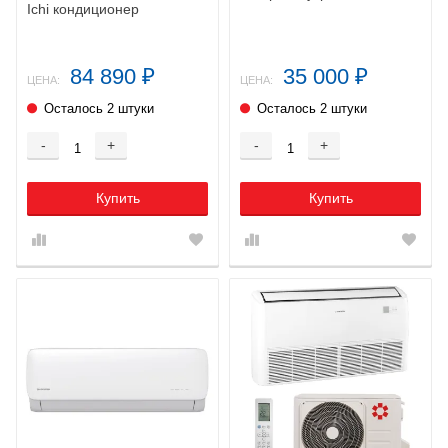
Ichi кондиционер
84 890
35 000
₽
₽
ЦЕНА:
ЦЕНА:
Осталось 2 штуки
Осталось 2 штуки
-
+
-
+
Купить
Купить