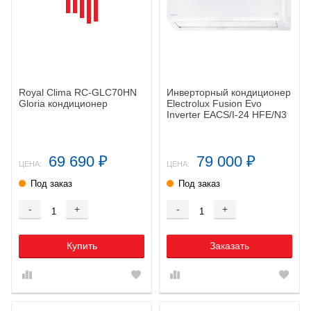
Royal Clima RC-GLC70HN
Инверторный кондиционер
Gloria кондиционер
Electrolux Fusion Evo
Inverter EACS/I-24 HFE/N3
69 690
79 000
₽
₽
ЦЕНА:
ЦЕНА:
Под заказ
Под заказ
-
+
-
+
Купить
Заказать