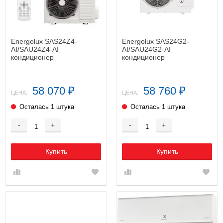
Energolux SAS24Z4-
Energolux SAS24G2-
AI/SAU24Z4-AI
AI/SAU24G2-AI
кондиционер
кондиционер
58 070
58 760
₽
₽
ЦЕНА:
ЦЕНА:
Осталась 1 штука
Осталась 1 штука
-
+
-
+
Купить
Купить