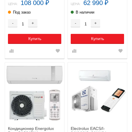
108 000
62 990
₽
₽
ЦЕНА:
ЦЕНА:
Под заказ
В наличии
-
+
-
+
Купить
Купить
Кондиционер Energolux
Electrolux EACS/I-