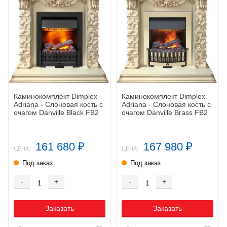
Каминокомплект Dimplex
Каминокомплект Dimplex
Adriana - Cлоновая кость с
Adriana - Cлоновая кость с
очагом Danville Black FB2
очагом Danville Brass FB2
161 680
167 980
₽
₽
ЦЕНА:
ЦЕНА:
Под заказ
Под заказ
-
+
-
+
Заказать
Заказать