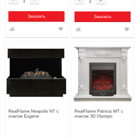
Заказать
Заказать
RealFlame Neapolis NT с
RealFlame Patricia WT c
очагом Eugene
очагом 3D Olympic