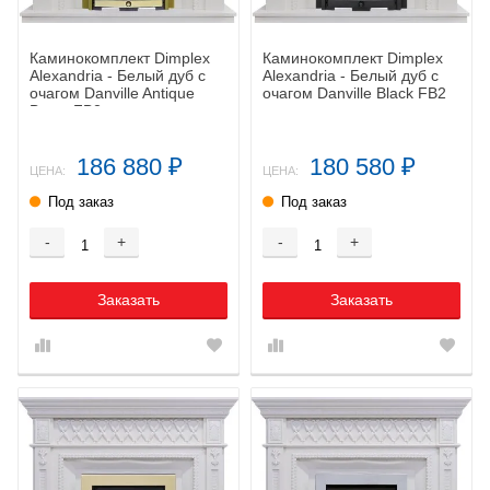
Каминокомплект Dimplex
Каминокомплект Dimplex
Alexandria - Белый дуб с
Alexandria - Белый дуб с
очагом Danville Antique
очагом Danville Black FB2
Brass FB2
186 880
180 580
₽
₽
ЦЕНА:
ЦЕНА:
Под заказ
Под заказ
-
+
-
+
Заказать
Заказать