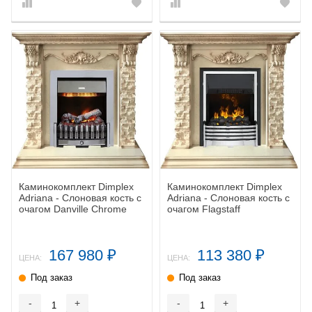
Каминокомплект Dimplex
Каминокомплект Dimplex
Adriana - Cлоновая кость с
Adriana - Cлоновая кость с
очагом Danville Chrome
очагом Flagstaff
FB2
167 980
113 380
₽
₽
ЦЕНА:
ЦЕНА:
Под заказ
Под заказ
-
+
-
+