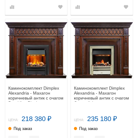
Каминокомплект Dimplex
Каминокомплект Dimplex
Alexandria - Махагон
Alexandria - Махагон
коричневый антик с очагом
коричневый антик с очагом
Brookline Black
Cavendish
218 380
235 180
₽
₽
ЦЕНА:
ЦЕНА:
Под заказ
Под заказ