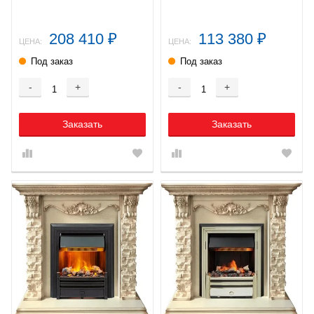
208 410
113 380
₽
₽
ЦЕНА:
ЦЕНА:
Под заказ
Под заказ
-
+
-
+
Заказать
Заказать