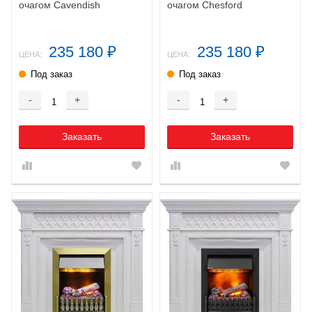
очагом Cavendish
очагом Chesford
235 180
235 180
₽
₽
ЦЕНА:
ЦЕНА:
Под заказ
Под заказ
-
+
-
+
Заказать
Заказать