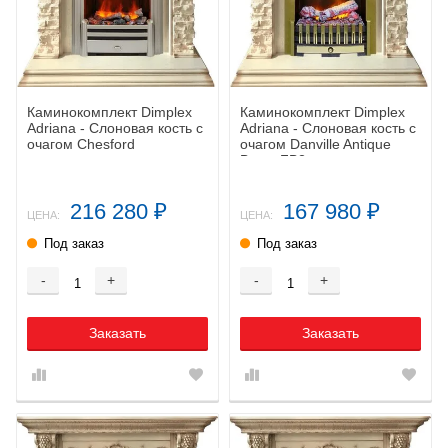
Каминокомплект Dimplex
Каминокомплект Dimplex
Adriana - Cлоновая кость с
Adriana - Cлоновая кость с
очагом Chesford
очагом Danville Antique
Brass FB2
216 280
167 980
₽
₽
ЦЕНА:
ЦЕНА:
Под заказ
Под заказ
-
+
-
+
Заказать
Заказать