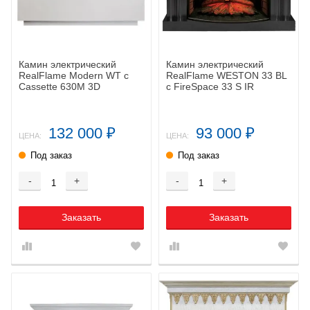
Камин электрический
Камин электрический
RealFlame Modern WT с
RealFlame WESTON 33 BL
Cassette 630M 3D
c FireSpace 33 S IR
132 000
93 000
₽
₽
ЦЕНА:
ЦЕНА:
Под заказ
Под заказ
-
+
-
+
Заказать
Заказать