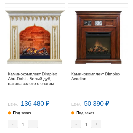
Каминокомплект Dimplex
Каминокомплект Dimplex
Abu-Dabi - Белый дуб,
Acadian
патина золото с очагом
Cassette 600 NH
136 480
50 390
₽
₽
ЦЕНА:
ЦЕНА:
Под заказ
Под заказ
-
+
-
+