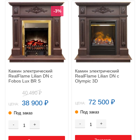
-3%
Камин электрический
Камин электрический
RealFlame Lilian DN с
RealFlame Lilian DN с
Fobos Lux BR S
Olympic 3D
40 490
₽
72 500
38 900
₽
₽
ЦЕНА:
ЦЕНА:
Под заказ
Под заказ
-
+
-
+
Заказать