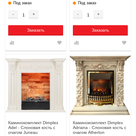
Под заказ
Под заказ
-
+
-
+
Заказать
Заказать
Каминокомплект Dimplex
Каминокомплект Dimplex
Adel - Слоновая кость с
Adriana - Cлоновая кость с
очагом Juneau
очагом Atherton