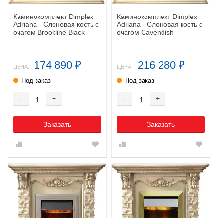
Каминокомплект Dimplex
Каминокомплект Dimplex
Adriana - Cлоновая кость с
Adriana - Cлоновая кость с
очагом Brookline Black
очагом Cavendish
174 890
216 280
₽
₽
ЦЕНА:
ЦЕНА:
Под заказ
Под заказ
-
+
-
+
Заказать
Заказать