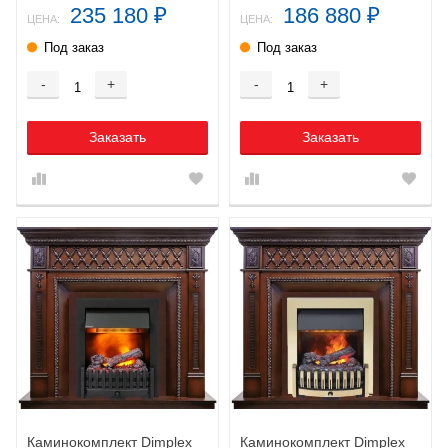
235 180
186 880
₽
₽
ЦЕНА:
ЦЕНА:
Под заказ
Под заказ
-
+
-
+
Заказать
Заказать
Каминокомплект Dimplex
Каминокомплект Dimplex