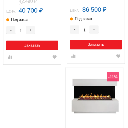
42 490
₽
86 500
40 700
₽
₽
ЦЕНА:
ЦЕНА:
Под заказ
Под заказ
-
+
-
+
Заказать
Заказать
-11%