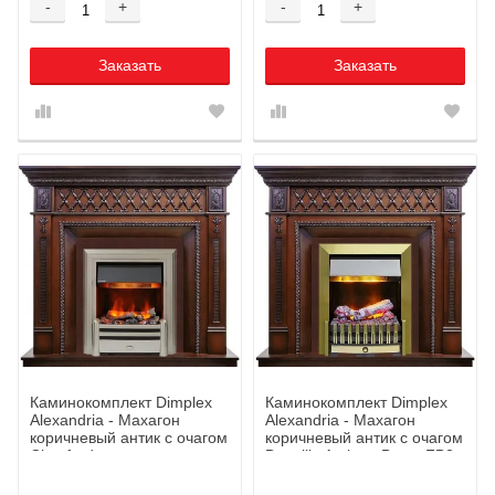
-
+
-
+
Заказать
Заказать
Каминокомплект Dimplex
Каминокомплект Dimplex
Alexandria - Махагон
Alexandria - Махагон
коричневый антик с очагом
коричневый антик с очагом
Chesford
Danville Antique Brass FB2