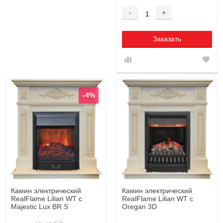
-
+
Заказать
-4%
Камин электрический
Камин электрический
RealFlame Lilian WT с
RealFlame Lilian WT с
Majestic Lux BR S
Oregan 3D