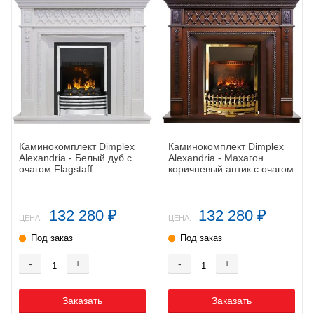
Каминокомплект Dimplex
Каминокомплект Dimplex
Alexandria - Белый дуб с
Alexandria - Махагон
очагом Flagstaff
коричневый антик с очагом
Atherton
132 280
132 280
₽
₽
ЦЕНА:
ЦЕНА:
Под заказ
Под заказ
-
+
-
+
Заказать
Заказать