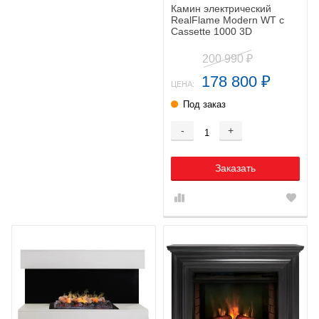
Камин электрический
RealFlame Modern WT с
Cassette 1000 3D
200 990
₽
178 800
₽
ЦЕНА:
Под заказ
-
+
Заказать