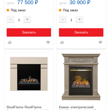
77 500
30 900
₽
₽
ЦЕНА:
ЦЕНА:
Под заказ
Под заказ
-
+
-
+
Заказать
Заказать
RealFlame RealFlame
Камин электрический