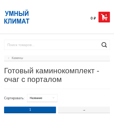
0
0
₽
Камины
Готовый каминокомплект -
очаг с порталом
Сортировать:
1
→