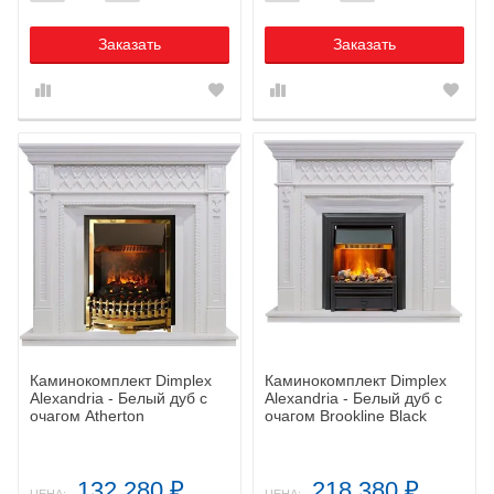
Заказать
Заказать
Каминокомплект Dimplex
Каминокомплект Dimplex
Alexandria - Белый дуб с
Alexandria - Белый дуб с
очагом Atherton
очагом Brookline Black
132 280
218 380
₽
₽