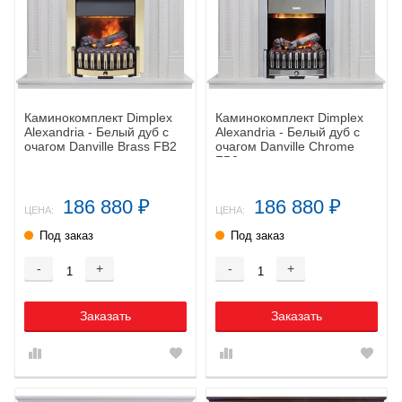
Каминокомплект Dimplex
Каминокомплект Dimplex
Alexandria - Белый дуб с
Alexandria - Белый дуб с
очагом Danville Brass FB2
очагом Danville Chrome
FB2
186 880
186 880
₽
₽
ЦЕНА:
ЦЕНА:
Под заказ
Под заказ
-
+
-
+
Заказать
Заказать