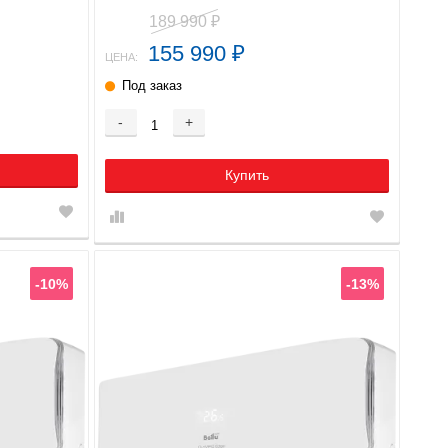
189 990
₽
155 990
₽
ЦЕНА:
Под заказ
-
+
Купить
-10%
-13%