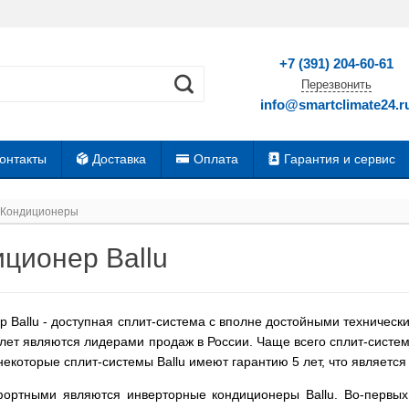
+7 (391) 204-60-61
Перезвонить
info@smartclimate24.r
онтакты
Доставка
Оплата
Гарантия и сервис
Кондиционеры
ционер Ballu
 Ballu - доступная сплит-система с вполне достойными техничес
лет являются лидерами продаж в России. Чаще всего сплит-систему
некоторые сплит-системы Ballu имеют гарантию 5 лет, что является
ортными являются инверторные кондиционеры Ballu. Во-первых,