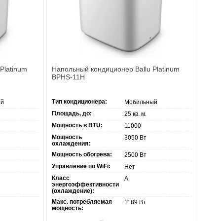
Platinum
Напольный кондиционер Ballu Platinum
BPHS-11H
Тип кондиционера:
ый
Мобильный
Площадь, до:
25 кв. м.
Мощность в BTU:
11000
Мощность
3050 Вт
охлаждения:
Мощность обогрева:
2500 Вт
Управление по WiFi:
Нет
Класс
А
энергоэффективности
(охлаждение):
Макс. потребляемая
1189 Вт
мощность: