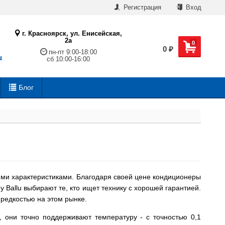
Регистрация
Вход
г. Красноярск, ул. Енисейская,
2а
0
0
₽
пн-пт 9:00-18:00
u
сб 10:00-16:00
Блог
кими характеристиками. Благодаря своей цене кондиционеры
 Ballu выбирают те, кто ищет технику с хорошей гарантией.
 редкостью на этом рынке.
 они точно поддерживают температуру - с точностью 0,1