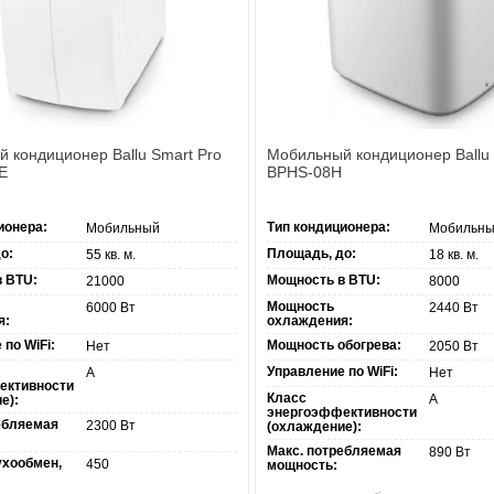
 кондиционер Ballu Smart Pro
Мобильный кондиционер Ballu 
E
BPHS-08H
ионера:
Тип кондиционера:
Мобильный
Мобильн
о:
Площадь, до:
55 кв. м.
18 кв. м.
 BTU:
Мощность в BTU:
21000
8000
Мощность
6000 Вт
2440 Вт
я:
охлаждения:
по WiFi:
Мощность обогрева:
Нет
2050 Вт
Управление по WiFi:
А
Нет
ективности
Класс
А
е):
энергоэффективности
ебляемая
2300 Вт
(охлаждение):
Макс. потребляемая
890 Вт
ухообмен,
450
мощность: