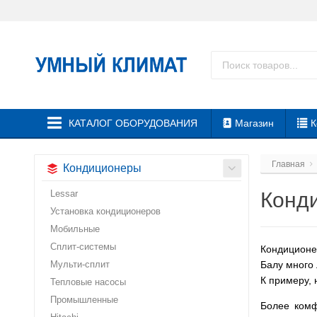
КАТАЛОГ ОБОРУДОВАНИЯ
Магазин
К
Главная
Кондиционеры
Lessar
Конди
Установка кондиционеров
Мобильные
Сплит-системы
Кондиционер
Мульти-сплит
Балу много 
К примеру, 
Тепловые насосы
Промышленные
Более комф