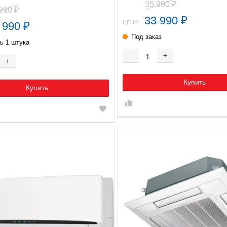
35 990
₽
 990
₽
33 990
₽
ЦЕНА:
 990
₽
Под заказ
ь 1 штука
-
+
+
Купить
Купить