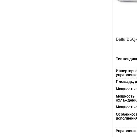
Ballu BSQ
Тип кондиц
Инверторн
управление
Площадь, д
Мощность в
Мощность
охлаждени
Мощность о
Особеннос
исполнения
Управление 