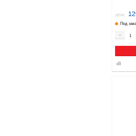
12
ЦЕНА:
Под зак
-