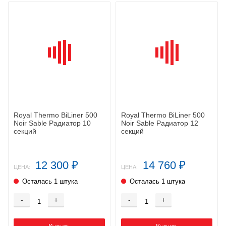
Royal Thermo BiLiner 500
Royal Thermo BiLiner 500
Noir Sable Радиатор 10
Noir Sable Радиатор 12
секций
секций
12 300
14 760
₽
₽
ЦЕНА:
ЦЕНА:
Осталась 1 штука
Осталась 1 штука
-
+
-
+