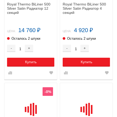
Royal Thermo BiLiner 500
Royal Thermo BiLiner 500
Silver Satin Радиатор 12
Silver Satin Радиатор 4
секций
секций
14 760
4 920
₽
₽
ЦЕНА:
ЦЕНА:
Осталось 2 штуки
Осталось 2 штуки
-
+
-
+
Купить
Купить
-0%