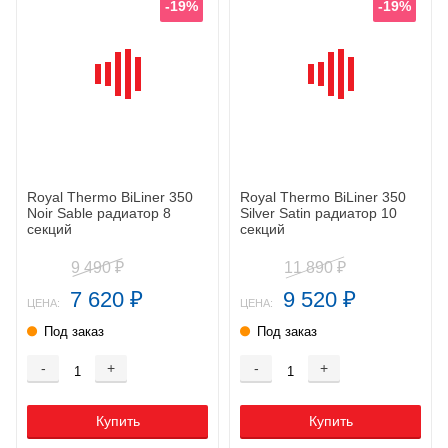
-19%
-19%
Royal Thermo BiLiner 350
Royal Thermo BiLiner 350
Noir Sable радиатор 8
Silver Satin радиатор 10
секций
секций
9 490
11 890
₽
₽
7 620
9 520
₽
₽
ЦЕНА:
ЦЕНА:
Под заказ
Под заказ
-
+
-
+
Купить
Купить