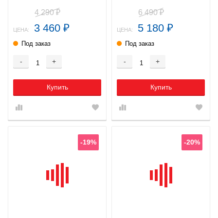
4 290
6 490
₽
₽
3 460
5 180
₽
₽
ЦЕНА:
ЦЕНА:
Под заказ
Под заказ
-
+
-
+
Купить
Купить
-19%
-20%