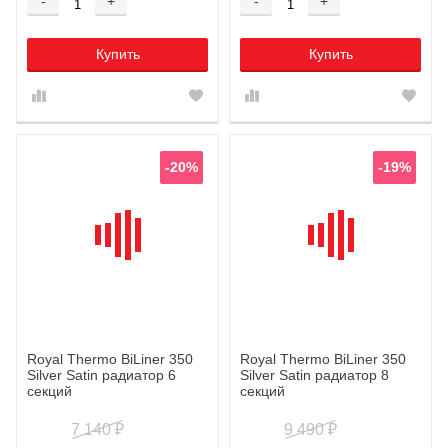
-
+
-
+
Купить
Купить
-20%
-19%
Royal Thermo BiLiner 350
Royal Thermo BiLiner 350
Silver Satin радиатор 6
Silver Satin радиатор 8
секций
секций
7 140
9 490
₽
₽