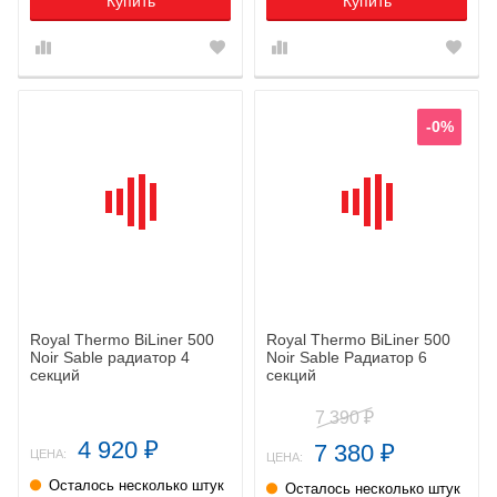
Купить
Купить
-0%
Royal Thermo BiLiner 500
Royal Thermo BiLiner 500
Noir Sable радиатор 4
Noir Sable Радиатор 6
секций
секций
7 390
₽
4 920
7 380
₽
₽
ЦЕНА:
ЦЕНА:
Осталось несколько штук
Осталось несколько штук