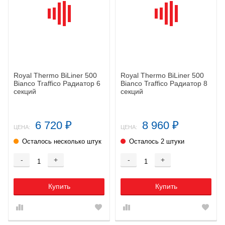
Royal Thermo BiLiner 500
Royal Thermo BiLiner 500
Bianco Traffico Радиатор 6
Bianco Traffico Радиатор 8
секций
секций
6 720
8 960
₽
₽
ЦЕНА:
ЦЕНА:
Осталось несколько штук
Осталось 2 штуки
-
+
-
+
Купить
Купить