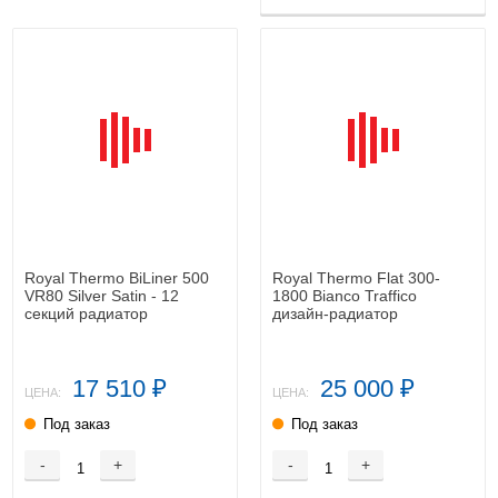
Royal Thermo BiLiner 500
Royal Thermo Flat 300-
VR80 Silver Satin - 12
1800 Bianco Traffico
секций радиатор
дизайн-радиатор
17 510
25 000
₽
₽
ЦЕНА:
ЦЕНА:
Под заказ
Под заказ
-
+
-
+