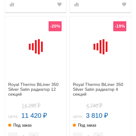
-20%
-19%
Royal Thermo BiLiner 350
Royal Thermo BiLiner 350
Silver Satin радиатор 12
Silver Satin радиатор 4
секций
секций
14 290
4 740
₽
₽
11 420
3 810
₽
₽
ЦЕНА:
ЦЕНА:
Под заказ
Под заказ