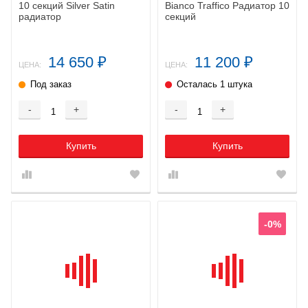
10 секций Silver Satin
Bianco Traffico Радиатор 10
радиатор
секций
14 650
11 200
₽
₽
ЦЕНА:
ЦЕНА:
Под заказ
Осталась 1 штука
-
+
-
+
Купить
Купить
-0%