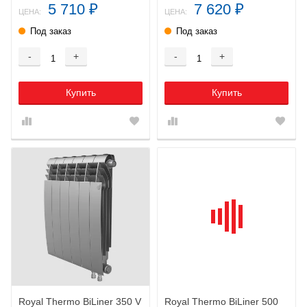
5 710
7 620
₽
₽
ЦЕНА:
ЦЕНА:
Под заказ
Под заказ
-
+
-
+
Купить
Купить
Royal Thermo BiLiner 350 V
Royal Thermo BiLiner 500