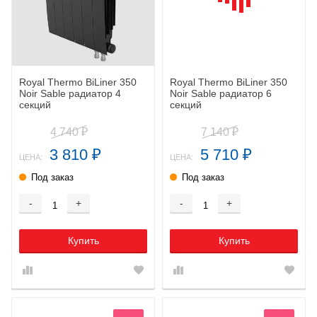
Royal Thermo BiLiner 350
Royal Thermo BiLiner 350
Noir Sable радиатор 4
Noir Sable радиатор 6
секций
секций
4 740
7 140
₽
₽
3 810
5 710
₽
₽
ЦЕНА:
ЦЕНА:
Под заказ
Под заказ
-
+
-
+
Купить
Купить