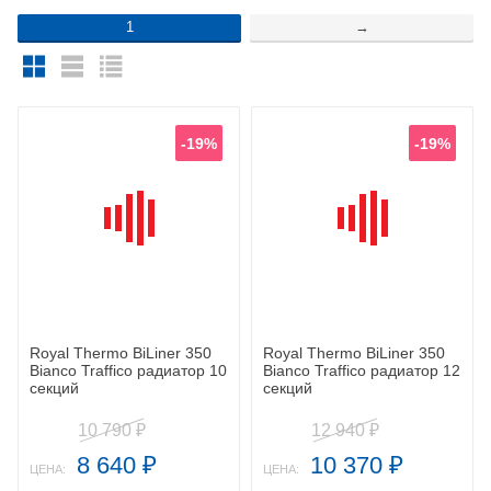
1
→
-19%
-19%
Royal Thermo BiLiner 350
Royal Thermo BiLiner 350
Bianco Traffico радиатор 10
Bianco Traffico радиатор 12
секций
секций
10 790
12 940
₽
₽
8 640
10 370
₽
₽
ЦЕНА:
ЦЕНА: