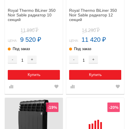
Royal Thermo BiLiner 350
Royal Thermo BiLiner 350
Noir Sable радиатор 10
Noir Sable радиатор 12
секций
секций
11 890
14 290
₽
₽
9 520
11 420
₽
₽
ЦЕНА:
ЦЕНА:
Под заказ
Под заказ
-
+
-
+
Купить
Купить
-19%
-20%