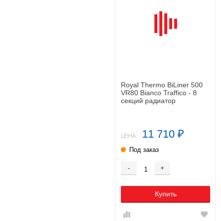
Royal Thermo BiLiner 500
VR80 Bianco Traffico - 8
секций радиатор
11 710
₽
ЦЕНА:
Под заказ
-
+
Купить