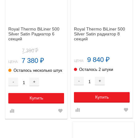
Royal Thermo BiLiner 500
Royal Thermo BiLiner 500
Silver Satin Радиатор 6
Silver Satin радиатор 8
секций
секций
7 390
₽
9 840
7 380
₽
₽
ЦЕНА:
ЦЕНА:
Осталось 2 штуки
Осталось несколько штук
-
+
-
+
Купить
Купить