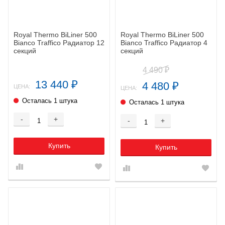
Royal Thermo BiLiner 500
Royal Thermo BiLiner 500
Bianco Traffico Радиатор 12
Bianco Traffico Радиатор 4
секций
секций
4 490
₽
13 440
4 480
₽
₽
ЦЕНА:
ЦЕНА:
Осталась 1 штука
Осталась 1 штука
-
+
-
+
Купить
Купить