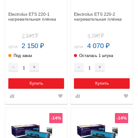
Electrolux ETS 220-1
Electrolux ETS 220-2
нагревательная плёнка
нагревательная плёнка
2 540
4 790
₽
₽
2 150
4 070
₽
₽
ЦЕНА:
ЦЕНА:
Под заказ
Осталась 1 штука
-
+
-
+
Купить
Купить
-14%
-14%