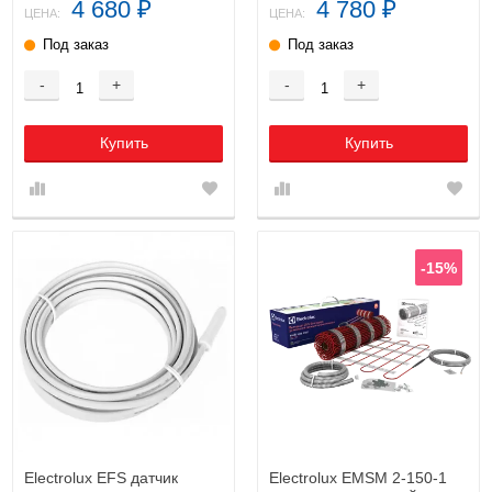
4 680
4 780
₽
₽
ЦЕНА:
ЦЕНА:
Под заказ
Под заказ
-
+
-
+
Купить
Купить
-15%
Electrolux EFS датчик
Electrolux EMSM 2-150-1