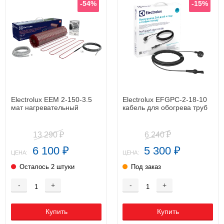
-54%
-15%
Electrolux EEM 2-150-3.5
Electrolux EFGPC-2-18-10
мат нагревательный
кабель для обогрева труб
13 290
6 240
₽
₽
6 100
5 300
₽
₽
ЦЕНА:
ЦЕНА:
Осталось 2 штуки
Под заказ
-
+
-
+
Купить
Купить