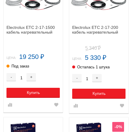
Electrolux ETC 2-17-1500
Electrolux ETC 2-17-200
кабель нагревательный
кабель нагревательный
5 340
₽
19 250
5 330
₽
₽
ЦЕНА:
ЦЕНА:
Под заказ
Осталась 1 штука
-
+
-
+
Купить
Купить
-0%