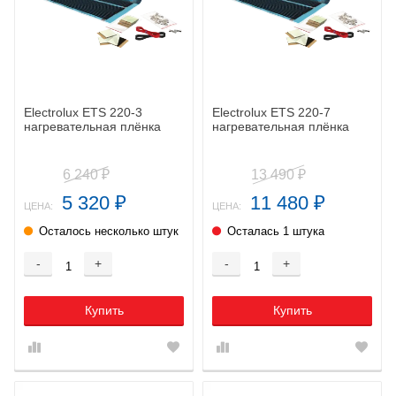
Electrolux ETS 220-3
Electrolux ETS 220-7
нагревательная плёнка
нагревательная плёнка
6 240
13 490
₽
₽
5 320
11 480
₽
₽
ЦЕНА:
ЦЕНА:
Осталось несколько штук
Осталась 1 штука
-
+
-
+
Купить
Купить