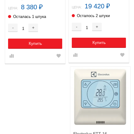
19 420
8 380
₽
₽
ЦЕНА:
ЦЕНА:
Осталось 2 штуки
Осталась 1 штука
-
+
-
+
Купить
Купить
Electrolux ETT-16