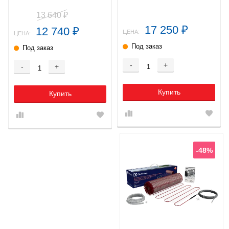
13 640
₽
17 250
12 740
₽
₽
ЦЕНА:
ЦЕНА:
Под заказ
Под заказ
-
+
-
+
Купить
Купить
-48%