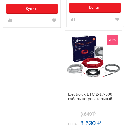
Купить
Купить
-0%
Electrolux ETC 2-17-500
кабель нагревательный
8 640
₽
8 630
₽
ЦЕНА: