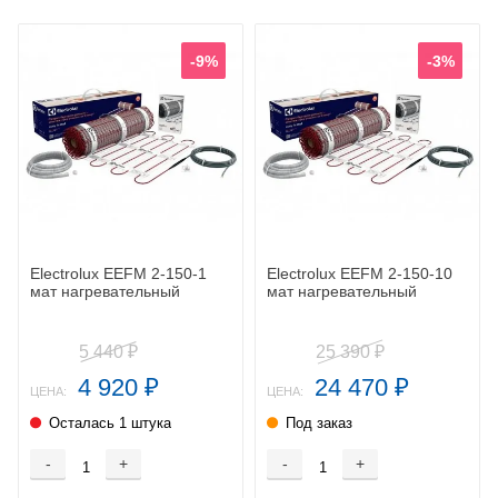
-9%
-3%
Electrolux EEFM 2-150-1
Electrolux EEFM 2-150-10
мат нагревательный
мат нагревательный
5 440
25 390
₽
₽
4 920
24 470
₽
₽
ЦЕНА:
ЦЕНА:
Осталась 1 штука
Под заказ
-
+
-
+