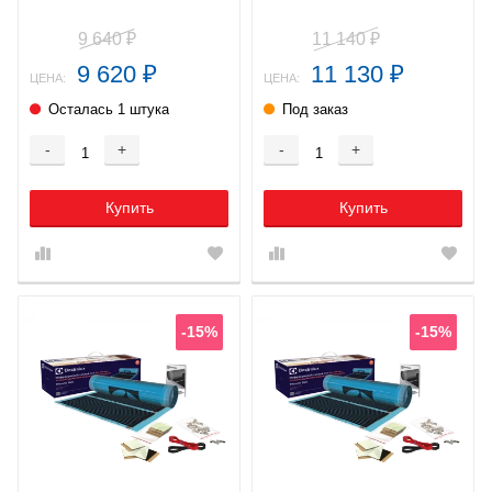
9 640
11 140
₽
₽
9 620
11 130
₽
₽
ЦЕНА:
ЦЕНА:
Осталась 1 штука
Под заказ
-
+
-
+
Купить
Купить
-15%
-15%