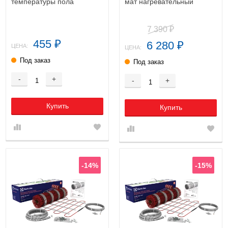
температуры пола
мат нагревательный
7 390
₽
455
6 280
₽
₽
ЦЕНА:
ЦЕНА:
Под заказ
Под заказ
-
+
-
+
Купить
Купить
-14%
-15%