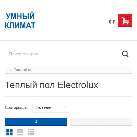
0
0
₽
Теплый пол
Теплый пол Electrolux
Сортировать:
1
→