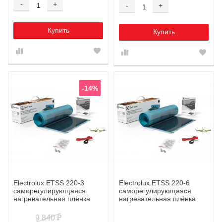
-
+
-
+
Купить
Купить
-14%
Electrolux ETSS 220-3
Electrolux ETSS 220-6
саморегулирующаяся
саморегулирующаяся
нагревательная плёнка
нагревательная плёнка
9 840
₽