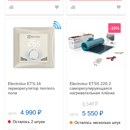
-15%
Electrolux ETS-16
Electrolux ETSS 220-2
терморегулятор теплого
саморегулирующаяся
пола
нагревательная плёнка
6 540
₽
4 990
5 550
₽
₽
ЦЕНА:
ЦЕНА:
Осталось 2 штуки
Осталось несколько штук