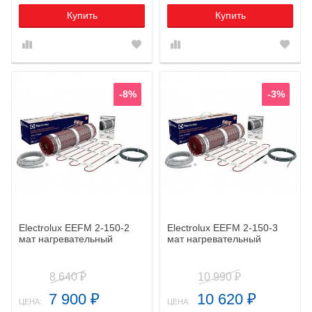
Купить
Купить
-8%
-3%
Electrolux EEFM 2-150-2
Electrolux EEFM 2-150-3
мат нагревательный
мат нагревательный
8 640
10 990
₽
₽
7 900
10 620
₽
₽
ЦЕНА:
ЦЕНА: