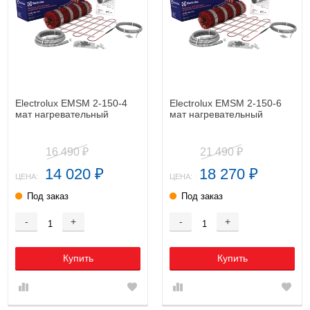
Electrolux EMSM 2-150-4
Electrolux EMSM 2-150-6
мат нагревательный
мат нагревательный
16 490
21 490
₽
₽
14 020
18 270
₽
₽
ЦЕНА:
ЦЕНА:
Под заказ
Под заказ
-
+
-
+
Купить
Купить