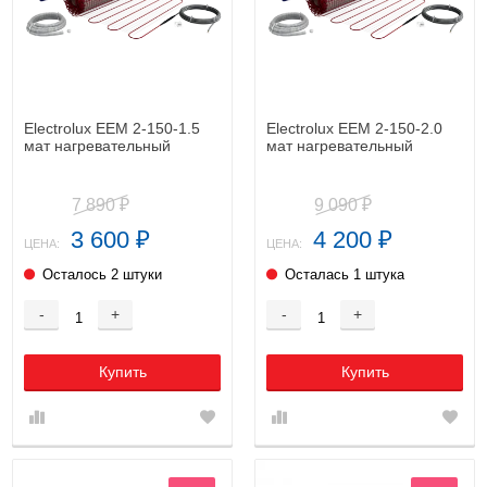
Electrolux EEM 2-150-1.5
Electrolux EEM 2-150-2.0
мат нагревательный
мат нагревательный
7 890
9 090
₽
₽
3 600
4 200
₽
₽
ЦЕНА:
ЦЕНА:
Осталось 2 штуки
Осталась 1 штука
-
+
-
+
Купить
Купить