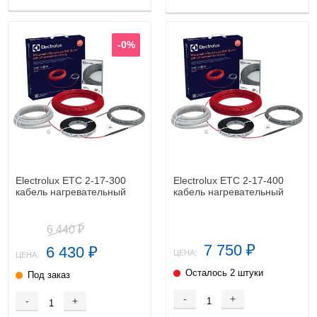
-0%
Electrolux ETC 2-17-300
Electrolux ETC 2-17-400
кабель нагревательный
кабель нагревательный
6 440
₽
7 750
6 430
₽
₽
ЦЕНА:
ЦЕНА:
Осталось 2 штуки
Под заказ
-
+
-
+