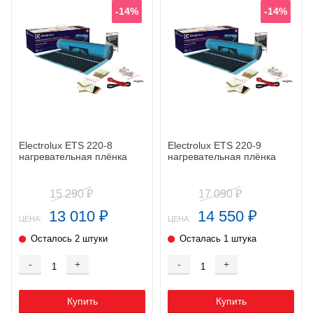
-14%
-14%
Electrolux ETS 220-8
Electrolux ETS 220-9
нагревательная плёнка
нагревательная плёнка
15 290
17 090
₽
₽
13 010
14 550
₽
₽
ЦЕНА:
ЦЕНА:
Осталось 2 штуки
Осталась 1 штука
-
+
-
+
Купить
Купить