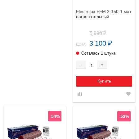
Electrolux EEM 2-150-1 мат
нагревательный
5 990
₽
3 100
₽
ЦЕНА:
Осталась 1 штука
-
+
Купить
-54%
-53%