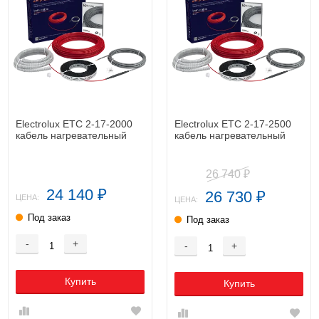
Electrolux ETC 2-17-2000
Electrolux ETC 2-17-2500
кабель нагревательный
кабель нагревательный
26 740
₽
24 140
26 730
₽
₽
ЦЕНА:
ЦЕНА:
Под заказ
Под заказ
-
+
-
+
Купить
Купить