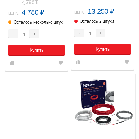
4 790
₽
13 250
4 780
₽
₽
ЦЕНА:
ЦЕНА:
Осталось 2 штуки
Осталось несколько штук
-
+
-
+
Купить
Купить