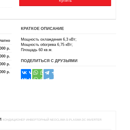
Купить
КРАТКОЕ ОПИСАНИЕ
Мощность охлаждения 6,3 кВт;
латно
Мощность обогрева 6,75 кВт;
000 р.
Площадь 60 кв.м.
000 р.
ПОДЕЛИТЬСЯ С ДРУЗЬЯМИ
000 р.
000 р.
И
КОНДИЦИОНЕР ИНВЕРТОРНЫЙ NEOCLIMA G-PLASMA DC INVERTER