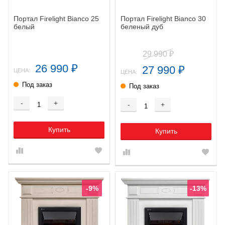
Портал Firelight Bianco 25
Портал Firelight Bianco 30
белый
беленый дуб
29 990
₽
26 990
27 990
₽
₽
ЦЕНА:
ЦЕНА:
Под заказ
Под заказ
-
+
-
+
Купить
Купить
-9%
-13%