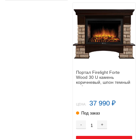
Портал Firelight Forte
Wood 30 U камень
коричневый, шпон темный
дуб
37 990
₽
ЦЕНА:
Под заказ
-
+