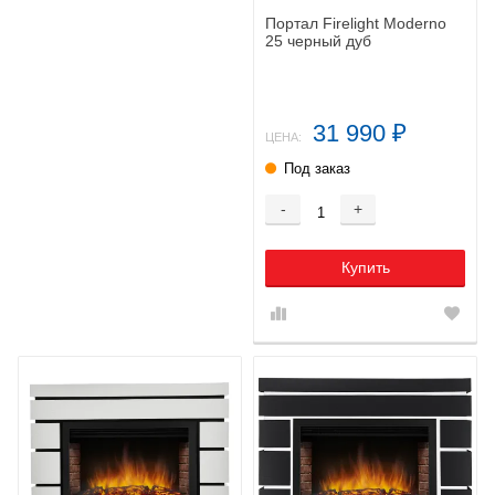
Портал Firelight Moderno
25 черный дуб
31 990
₽
ЦЕНА:
Под заказ
-
+
Купить