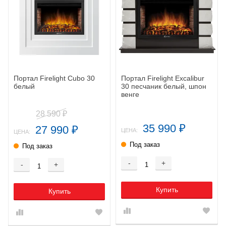
Портал Firelight Cubo 30
Портал Firelight Excalibur
белый
30 песчаник белый, шпон
венге
28 590
₽
35 990
27 990
₽
₽
ЦЕНА:
ЦЕНА:
Под заказ
Под заказ
-
+
-
+
Купить
Купить