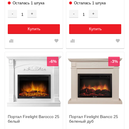
Осталась 1 штука
Осталась 1 штука
-
+
-
+
Купить
Купить
-6%
-3%
Портал Firelight Barocco 25
Портал Firelight Bianco 25
белый
беленый дуб