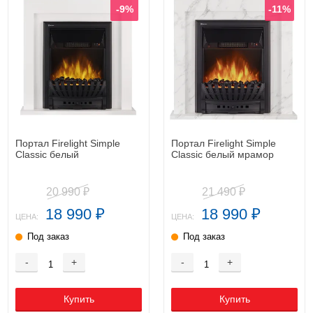
-9%
-11%
Портал Firelight Simple
Портал Firelight Simple
Classic белый
Classic белый мрамор
20 990
21 490
₽
₽
18 990
18 990
₽
₽
ЦЕНА:
ЦЕНА:
Под заказ
Под заказ
-
+
-
+
Купить
Купить