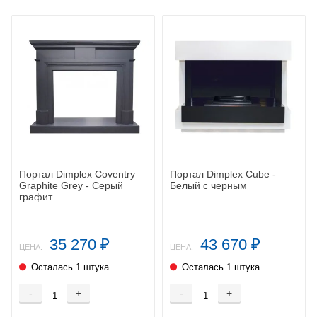
Портал Dimplex Coventry
Портал Dimplex Cube -
Graphite Grey - Серый
Белый с черным
графит
35 270
43 670
₽
₽
ЦЕНА:
ЦЕНА:
Осталась 1 штука
Осталась 1 штука
-
+
-
+