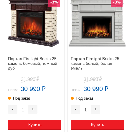
-3%
-3%
Портал Firelight Bricks 25
Портал Firelight Bricks 25
камень бежевый, темный
камень белый, белая
дуб
эмаль
31 990
31 990
₽
₽
30 990
30 990
₽
₽
ЦЕНА:
ЦЕНА:
Под заказ
Под заказ
-
+
-
+
Купить
Купить