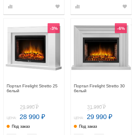
-3%
-6%
Портал Firelight Stretto 25
Портал Firelight Stretto 30
белый
белый
29 990
31 990
₽
₽
28 990
29 990
₽
₽
ЦЕНА:
ЦЕНА:
Под заказ
Под заказ