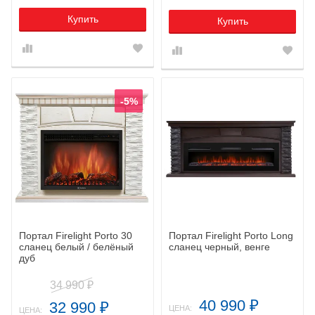
Купить
Купить
-5%
Портал Firelight Porto 30
Портал Firelight Porto Long
сланец белый / белёный
сланец черный, венге
дуб
34 990
₽
40 990
32 990
₽
₽
ЦЕНА:
ЦЕНА: