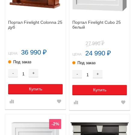
Портал Firelight Colonnа 25
Портал Firelight Cubo 25
дуб
белый
27 990
₽
36 990
24 990
₽
₽
ЦЕНА:
ЦЕНА:
Под заказ
Под заказ
-
+
-
+
Купить
Купить
-2%