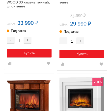
WOOD 30 камень темный,
венге
шпон венге
34 990
₽
33 990
29 990
₽
₽
ЦЕНА:
ЦЕНА:
Под заказ
Под заказ
-
+
-
+
Купить
Купить
-10%