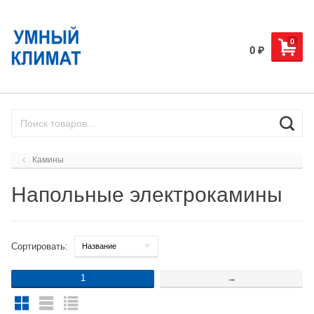
0
0
₽
Камины
Напольные электрокамины
Сортировать:
1
→