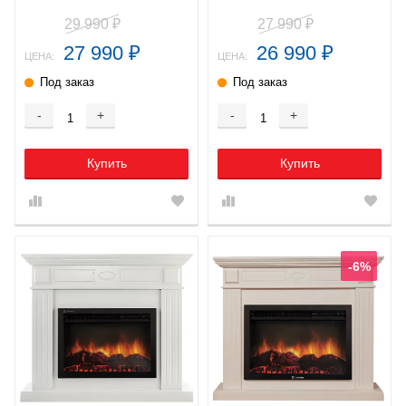
29 990
27 990
₽
₽
27 990
26 990
₽
₽
ЦЕНА:
ЦЕНА:
Под заказ
Под заказ
-
+
-
+
Купить
Купить
-6%