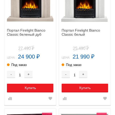
Портал Firelight Bianco
Портал Firelight Bianco
Classic беленый дуб
Classic белый
27 490
25 490
₽
₽
24 900
21 990
₽
₽
ЦЕНА:
ЦЕНА:
Под заказ
Под заказ
-
+
-
+
Купить
Купить