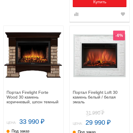
Купить
-6%
Портал Firelight Forte
Портал Firelight Loft 30
Wood 30 камень
камень белый / белая
коричневый, шпон темный
эмаль
дуб
31 990
₽
33 990
29 990
₽
₽
ЦЕНА:
ЦЕНА:
Под заказ
Под заказ