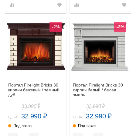
-2%
-2%
Портал Firelight Bricks 30
Портал Firelight Bricks 30
кирпич бежевый / тёмный
кирпич белый / белая
дуб
эмаль
33 990
33 990
₽
₽
32 990
32 990
₽
₽
ЦЕНА:
ЦЕНА:
Под заказ
Под заказ