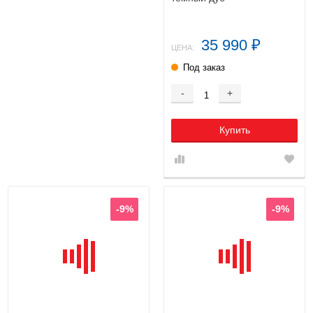
35 990
₽
ЦЕНА:
Под заказ
-
+
Купить
-9%
-9%