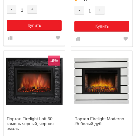
-
+
-
+
Купить
Купить
-6%
Портал Firelight Loft 30
Портал Firelight Moderno
камень черный, черная
25 белый дуб
эмаль