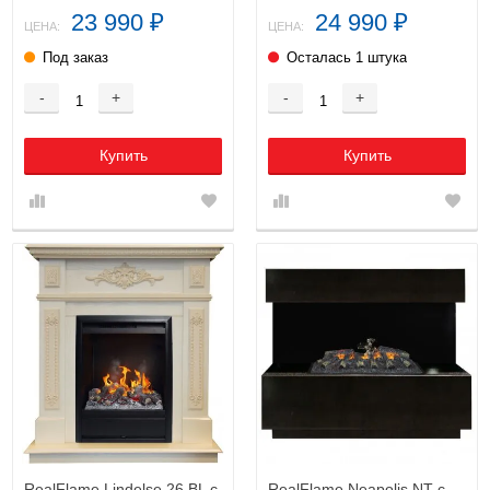
23 990
24 990
₽
₽
ЦЕНА:
ЦЕНА:
Под заказ
Осталась 1 штука
-
+
-
+
Купить
Купить
RealFlame Lindelse 26 BL с
RealFlame Neapolis NT с