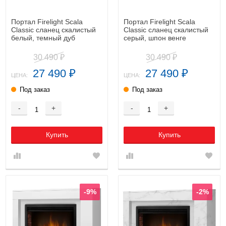
Портал Firelight Scala
Портал Firelight Scala
Classic сланец скалистый
Classic сланец скалистый
белый, темный дуб
серый, шпон венге
30 490
30 490
₽
₽
27 490
27 490
₽
₽
ЦЕНА:
ЦЕНА:
Под заказ
Под заказ
-
+
-
+
Купить
Купить
-9%
-2%