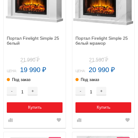
Портал Firelight Simple 25
Портал Firelight Simple 25
белый
белый мрамор
21 990
21 590
₽
₽
19 990
20 990
₽
₽
ЦЕНА:
ЦЕНА:
Под заказ
Под заказ
-
+
-
+
Купить
Купить