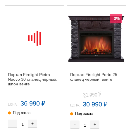
-3%
Портал Firelight Pietra
Портал Firelight Porto 25
Nuovo 30 сланец чёрный,
сланец чёрный, венге
шпон венге
31 990
₽
36 990
30 990
₽
₽
ЦЕНА:
ЦЕНА:
Под заказ
Под заказ
-
+
-
+