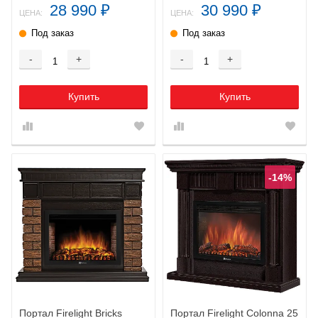
28 990
30 990
₽
₽
ЦЕНА:
ЦЕНА:
Под заказ
Под заказ
-
+
-
+
Купить
Купить
-14%
Портал Firelight Bricks
Портал Firelight Colonnа 25