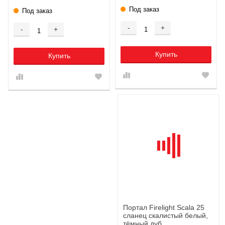
Под заказ
Под заказ
-
+
-
+
Купить
Купить
Портал Firelight Scala 25
сланец скалистый белый,
тёмный дуб