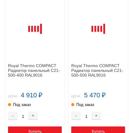
Royal Thermo COMPACT
Royal Thermo COMPACT
Радиатор панельный C21-
Радиатор панельный C21-
500-400 RAL9016
500-500 RAL9016
4 910
5 470
₽
₽
ЦЕНА:
ЦЕНА:
Под заказ
Под заказ
-
+
-
+
Купить
Купить