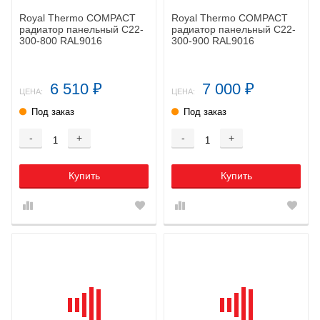
Royal Thermo COMPACT
Royal Thermo COMPACT
радиатор панельный C22-
радиатор панельный C22-
300-800 RAL9016
300-900 RAL9016
6 510
7 000
₽
₽
ЦЕНА:
ЦЕНА:
Под заказ
Под заказ
-
+
-
+
Купить
Купить