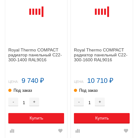
Royal Thermo COMPACT
Royal Thermo COMPACT
радиатор панельный C22-
радиатор панельный C22-
300-1400 RAL9016
300-1600 RAL9016
9 740
10 710
₽
₽
ЦЕНА:
ЦЕНА:
Под заказ
Под заказ
-
+
-
+
Купить
Купить