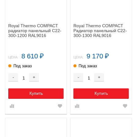
Royal Thermo COMPACT
Royal Thermo COMPACT
радиатор панельный C22-
Радиатор панельный C22-
300-1200 RAL9016
300-1300 RAL9016
8 610
9 170
₽
₽
ЦЕНА:
ЦЕНА:
Под заказ
Под заказ
-
+
-
+
Купить
Купить