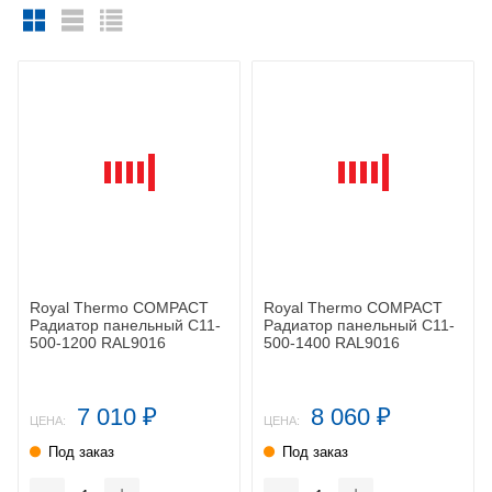
Royal Thermo COMPACT
Royal Thermo COMPACT
Радиатор панельный C11-
Радиатор панельный C11-
500-1200 RAL9016
500-1400 RAL9016
7 010
8 060
₽
₽
ЦЕНА:
ЦЕНА:
Под заказ
Под заказ
-
+
-
+