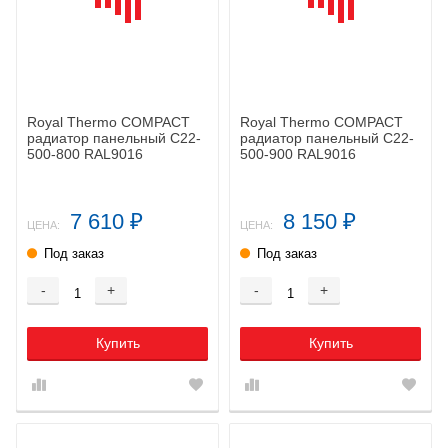
Royal Thermo COMPACT
Royal Thermo COMPACT
радиатор панельный C22-
радиатор панельный C22-
500-800 RAL9016
500-900 RAL9016
7 610
8 150
₽
₽
ЦЕНА:
ЦЕНА:
Под заказ
Под заказ
-
+
-
+
Купить
Купить