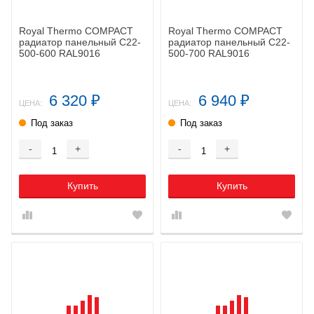
Royal Thermo COMPACT
Royal Thermo COMPACT
радиатор панельный C22-
радиатор панельный C22-
500-600 RAL9016
500-700 RAL9016
6 320
6 940
₽
₽
ЦЕНА:
ЦЕНА:
Под заказ
Под заказ
-
+
-
+
Купить
Купить