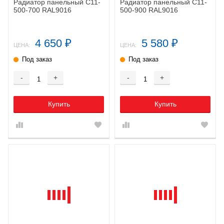
Радиатор панельный C11-
Радиатор панельный C11-
500-700 RAL9016
500-900 RAL9016
4 650
5 580
₽
₽
ЦЕНА:
ЦЕНА:
Под заказ
Под заказ
-
+
-
+
Купить
Купить