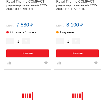
Royal Thermo COMPACT
Royal Thermo COMPACT
радиатор панельный C22-
радиатор панельный C22-
300-1000 RAL9016
300-1100 RAL9016
7 580
8 100
₽
₽
ЦЕНА:
ЦЕНА:
Осталась 1 штука
Под заказ
-
+
-
+
Купить
Купить