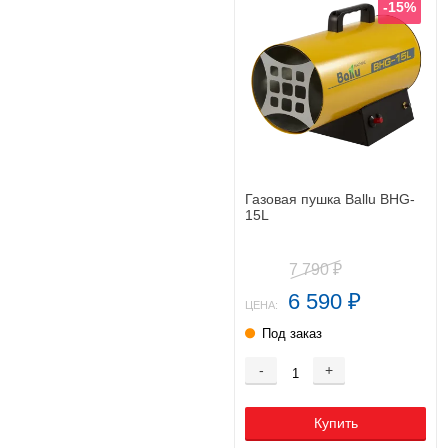
-15%
Газовая пушка Ballu BHG-
15L
7 790
₽
6 590
₽
ЦЕНА:
Под заказ
-
+
Купить