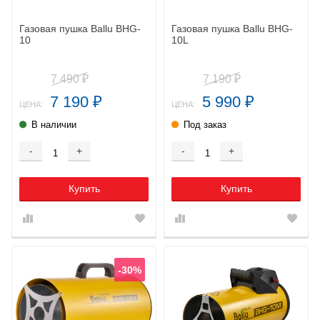
Газовая пушка Ballu BHG-
Газовая пушка Ballu BHG-
10
10L
7 490
7 190
₽
₽
7 190
5 990
₽
₽
ЦЕНА:
ЦЕНА:
В наличии
Под заказ
-
+
-
+
Купить
Купить
-30%