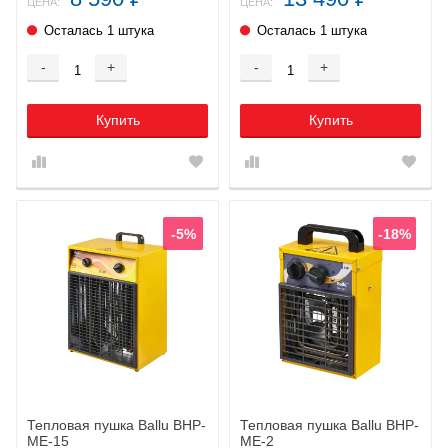
ЦЕНА:
ЦЕНА:
Осталась 1 штука
Осталась 1 штука
-
+
-
+
Купить
Купить
-5%
-18%
Тепловая пушка Ballu BHP-
Тепловая пушка Ballu BHP-
ME-15
ME-2