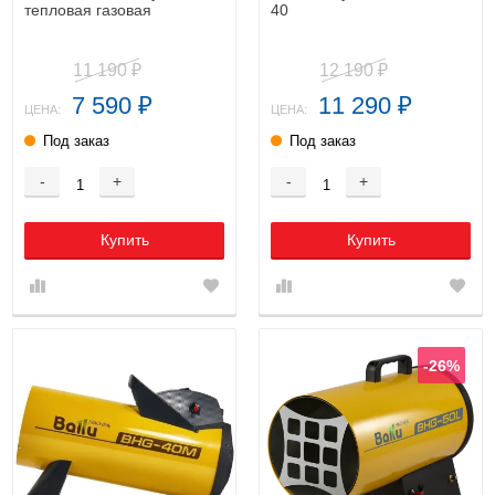
тепловая газовая
40
11 190
12 190
₽
₽
7 590
11 290
₽
₽
ЦЕНА:
ЦЕНА:
Под заказ
Под заказ
-
+
-
+
Купить
Купить
-26%