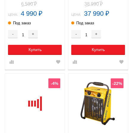
6 590
38 990
₽
₽
4 990
37 990
₽
₽
ЦЕНА:
ЦЕНА:
Под заказ
Под заказ
-
+
-
+
Купить
Купить
-4%
-22%