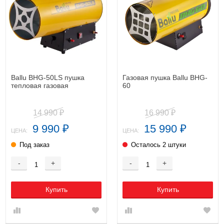
Ballu BHG-50LS пушка
Газовая пушка Ballu BHG-
тепловая газовая
60
14 990
16 990
₽
₽
9 990
15 990
₽
₽
ЦЕНА:
ЦЕНА:
Под заказ
Осталось 2 штуки
-
+
-
+
Купить
Купить