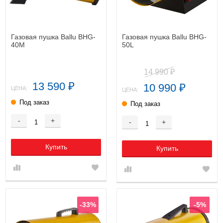
Газовая пушка Ballu BHG-
Газовая пушка Ballu BHG-
40M
50L
14 990
₽
13 590
10 990
₽
₽
ЦЕНА:
ЦЕНА:
Под заказ
Под заказ
-
+
-
+
Купить
Купить
-33%
-5%