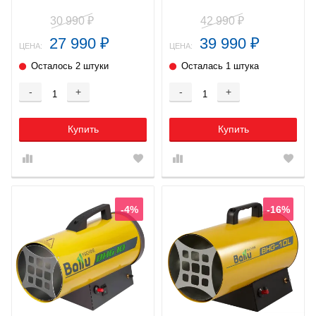
30 990
42 990
₽
₽
27 990
39 990
₽
₽
ЦЕНА:
ЦЕНА:
Осталось 2 штуки
Осталась 1 штука
-
+
-
+
Купить
Купить
-4%
-16%