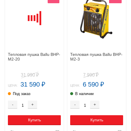
Тепловая пушка Ballu BHP-
Тепловая пушка Ballu BHP-
M2-20
M2-3
31 990
7 990
₽
₽
31 590
6 590
₽
₽
ЦЕНА:
ЦЕНА:
Под заказ
В наличии
-
+
-
+
Купить
Купить