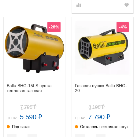
-28%
-4%
Ballu BHG-15LS пушка
Газовая пушка Ballu BHG-
тепловая газовая
20
7 790
8 190
₽
₽
5 590
7 790
₽
₽
ЦЕНА:
ЦЕНА:
Под заказ
Осталось несколько штук