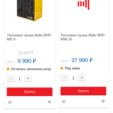
Тепловая пушка Ballu BHP-
Тепловая пушка Ballu BHP-
ME-9
MW-15
10 990
₽
37 990
9 990
₽
₽
ЦЕНА:
ЦЕНА:
Под заказ
Осталось несколько штук
-
+
-
+
Купить
Купить