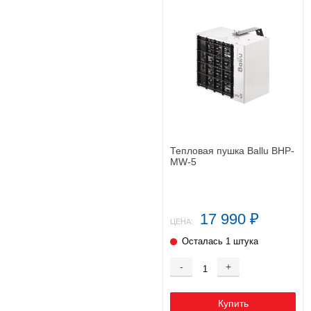
Тепловая пушка Ballu BHP-
MW-5
17 990
₽
ЦЕНА:
Осталась 1 штука
-
+
Купить