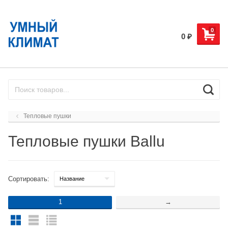
0
0
₽
Тепловые пушки
Тепловые пушки Ballu
Сортировать:
1
→