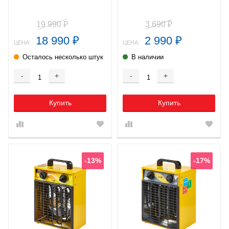
19 990
3 690
₽
₽
18 990
2 990
₽
₽
ЦЕНА:
ЦЕНА:
Осталось несколько штук
В наличии
-
+
-
+
Купить
Купить
-13%
-17%