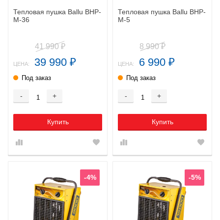
Тепловая пушка Ballu BHP-
Тепловая пушка Ballu BHP-
M-36
M-5
41 990
8 990
₽
₽
39 990
6 990
₽
₽
ЦЕНА:
ЦЕНА:
Под заказ
Под заказ
-
+
-
+
Купить
Купить
-4%
-5%