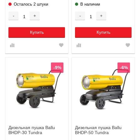
Осталось 2 штуки
В наличии
-
+
-
+
Купить
Купить
-9%
-6%
Дизельная пушка Ballu
Дизельная пушка Ballu
BHDP-30 Tundra
BHDP-50 Tundra