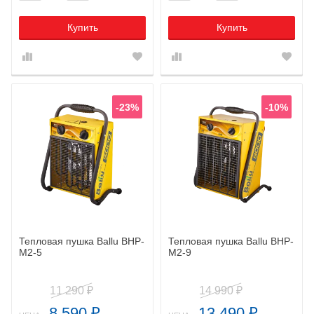
Купить
Купить
-23%
-10%
Тепловая пушка Ballu BHP-
Тепловая пушка Ballu BHP-
M2-5
M2-9
11 290
14 990
₽
₽
8 590
13 490
₽
₽