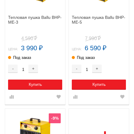
Тепловая пушка Ballu BHP-
Тепловая пушка Ballu BHP-
ME-3
ME-5
4 590
7 990
₽
₽
3 990
6 590
₽
₽
ЦЕНА:
ЦЕНА:
Под заказ
Под заказ
-
+
-
+
Купить
Купить
-9%