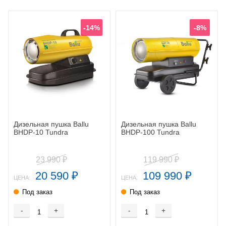
-14%
-8%
Дизельная пушка Ballu
Дизельная пушка Ballu
BHDP-10 Tundra
BHDP-100 Tundra
23 990
119 990
₽
₽
20 590
109 990
₽
₽
ЦЕНА:
ЦЕНА:
Под заказ
Под заказ
-
+
-
+