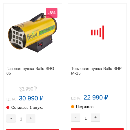
-8%
Газовая пушка Ballu BHG-
Тепловая пушка Ballu BHP-
85
M-15
33 990
₽
22 990
30 990
₽
₽
ЦЕНА:
ЦЕНА:
Под заказ
Осталась 1 штука
-
+
-
+