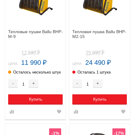
Тепловые пушки Ballu BHP-
Тепловая пушка Ballu BHP-
M-9
M2-15
12 590
25 990
₽
₽
11 990
24 490
₽
₽
ЦЕНА:
ЦЕНА:
Осталось несколько штук
Осталась 1 штука
-
+
-
+
Купить
Купить
-1%
-17%