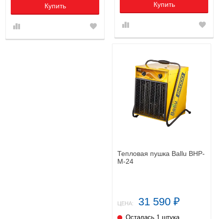
Купить
Купить
Тепловая пушка Ballu BHP-
M-24
31 590
₽
ЦЕНА:
Осталась 1 штука