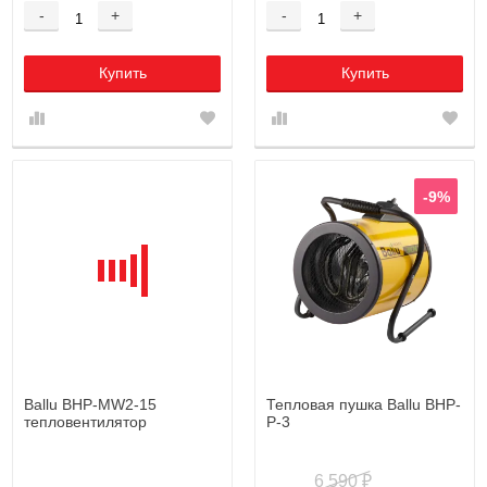
-
+
-
+
Купить
Купить
-9%
Ballu BHP-MW2-15
Тепловая пушка Ballu BHP-
тепловентилятор
P-3
6 590
₽