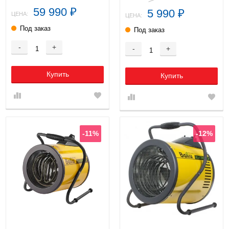
59 990
5 990
₽
₽
ЦЕНА:
ЦЕНА:
Под заказ
Под заказ
-
+
-
+
Купить
Купить
-11%
-12%