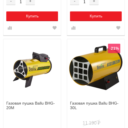
-
+
-
+
Купить
Купить
-21%
Газовая пушка Ballu BHG-
Газовая пушка Ballu BHG-
20M
30L
11 190
₽