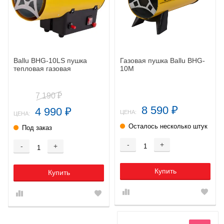
Ballu BHG-10LS пушка
Газовая пушка Ballu BHG-
тепловая газовая
10M
7 190
₽
8 590
4 990
₽
₽
ЦЕНА:
ЦЕНА:
Осталось несколько штук
Под заказ
-
+
-
+
Купить
Купить