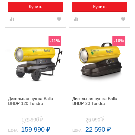
Купить
Купить
-11%
-16%
Дизельная пушка Ballu
Дизельная пушка Ballu
BHDP-120 Tundra
BHDP-20 Tundra
179 990
26 990
₽
₽
159 990
22 590
₽
₽
ЦЕНА:
ЦЕНА: