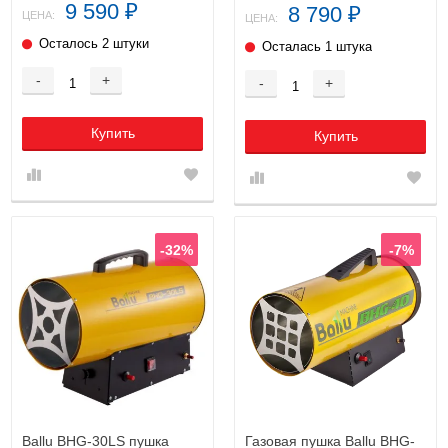
9 590
8 790
₽
₽
ЦЕНА:
ЦЕНА:
Осталось 2 штуки
Осталась 1 штука
-
+
-
+
Купить
Купить
-32%
-7%
Ballu BHG-30LS пушка
Газовая пушка Ballu BHG-