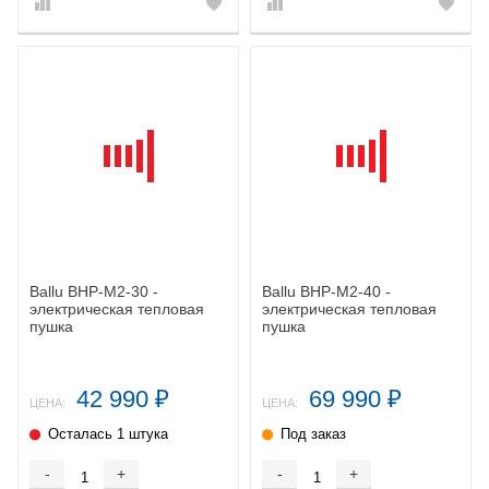
Ballu BHP-M2-30 -
Ballu BHP-M2-40 -
электрическая тепловая
электрическая тепловая
пушка
пушка
42 990
69 990
₽
₽
ЦЕНА:
ЦЕНА:
Осталась 1 штука
Под заказ
-
+
-
+