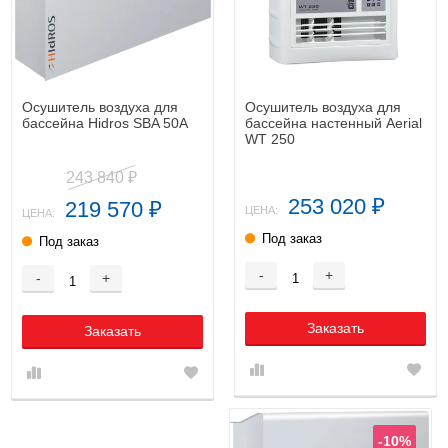
Осушитель воздуха для
Осушитель воздуха для
бассейна Hidros SBA 50A
бассейна настенный Aerial
WT 250
243 840
₽
253 020
219 570
₽
₽
ЦЕНА:
ЦЕНА:
Под заказ
Под заказ
-
+
-
+
Заказать
Заказать
-10%