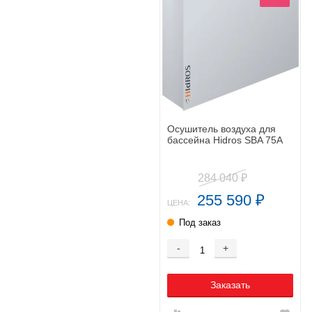
Осушитель воздуха для
бассейна Hidros SBA 75A
284 040
₽
255 590
₽
ЦЕНА:
Под заказ
-
+
Заказать