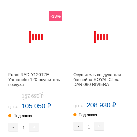
-33%
Funai RAD-Y120T7E
Осушитель воздуха для
Yamaneko 120 осушитель
бассейна ROYAL Clima
воздуха
DAR 060 RIVIERA
157 690
₽
208 930
105 050
₽
₽
ЦЕНА:
ЦЕНА:
Под заказ
Под заказ
-
+
-
+