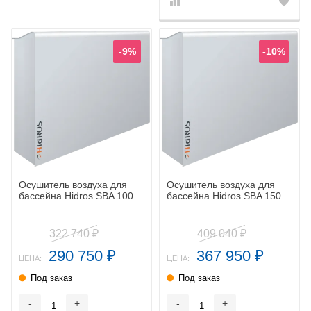
-9%
-10%
Осушитель воздуха для
Осушитель воздуха для
бассейна Hidros SBA 100
бассейна Hidros SBA 150
322 740
409 040
₽
₽
290 750
367 950
₽
₽
ЦЕНА:
ЦЕНА:
Под заказ
Под заказ
-
+
-
+