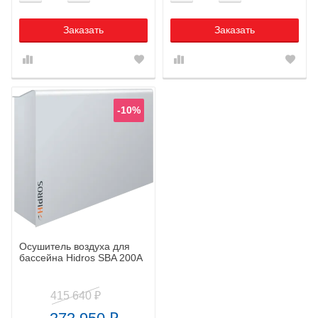
Заказать
Заказать
-10%
Осушитель воздуха для
бассейна Hidros SBA 200A
415 640
₽