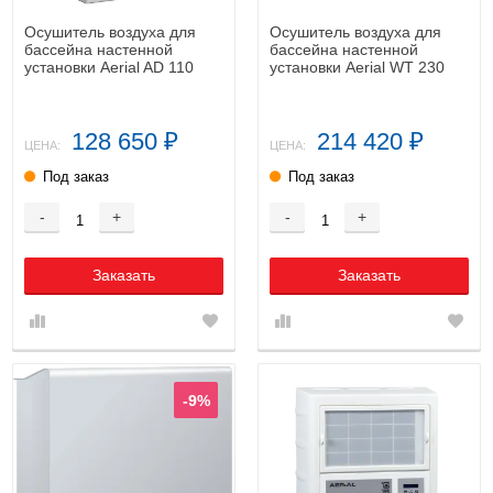
Осушитель воздуха для
Осушитель воздуха для
бассейна настенной
бассейна настенной
установки Aerial AD 110
установки Aerial WT 230
128 650
214 420
₽
₽
ЦЕНА:
ЦЕНА:
Под заказ
Под заказ
-
+
-
+
Заказать
Заказать
-9%