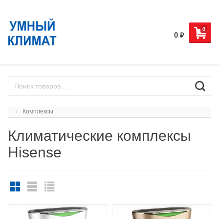
0
0
₽
Комплексы
Климатические комплексы
Hisense