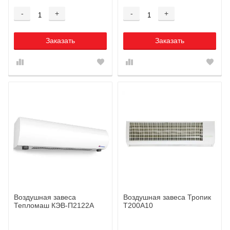
-
+
-
+
Заказать
Заказать
Воздушная завеса
Воздушная завеса Тропик
Тепломаш КЭВ-П2122А
Т200А10