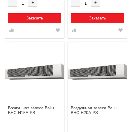
-
+
-
+
Заказать
Заказать
Воздушная завеса Ballu
Воздушная завеса Ballu
BHC-H15A-PS
BHC-H20A-PS