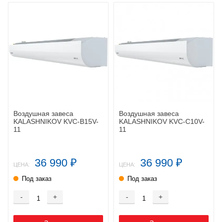
Воздушная завеса
Воздушная завеса
KALASHNIKOV KVС-B15V-
KALASHNIKOV KVС-C10V-
11
11
36 990
36 990
₽
₽
ЦЕНА:
ЦЕНА:
Под заказ
Под заказ
-
+
-
+