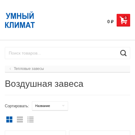
0
0
₽
Тепловые завесы
Воздушная завеса
Сортировать: