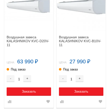
Воздушная завеса
Воздушная завеса
KALASHNIKOV KVC-D20V-
KALASHNIKOV KVС-B10V-
11
11
63 990
27 990
₽
₽
ЦЕНА:
ЦЕНА:
Под заказ
Под заказ
-
+
-
+
Заказать
Заказать