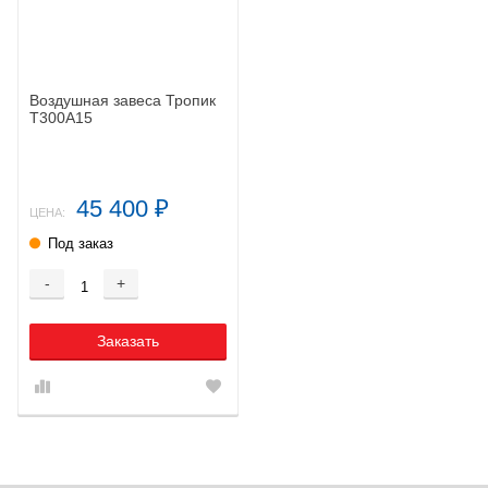
Воздушная завеса Тропик
Т300А15
45 400
₽
ЦЕНА:
Под заказ
-
+
Заказать