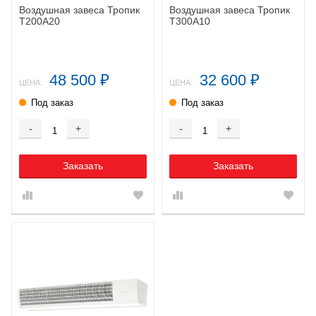
Воздушная завеса Тропик
Воздушная завеса Тропик
Т200А20
Т300А10
48 500
32 600
₽
₽
ЦЕНА:
ЦЕНА:
Под заказ
Под заказ
-
+
-
+
Заказать
Заказать