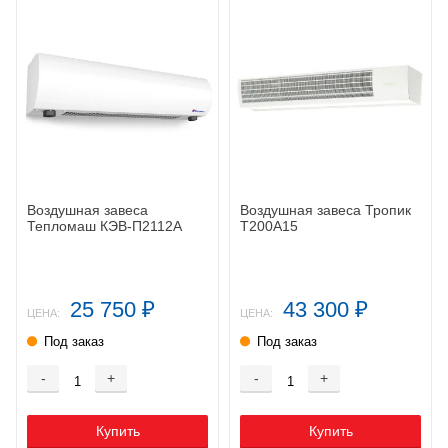
Воздушная завеса
Воздушная завеса Тропик
Тепломаш КЭВ-П2112А
Т200А15
25 750
43 300
₽
₽
ЦЕНА:
ЦЕНА:
Под заказ
Под заказ
-
+
-
+
Купить
Купить