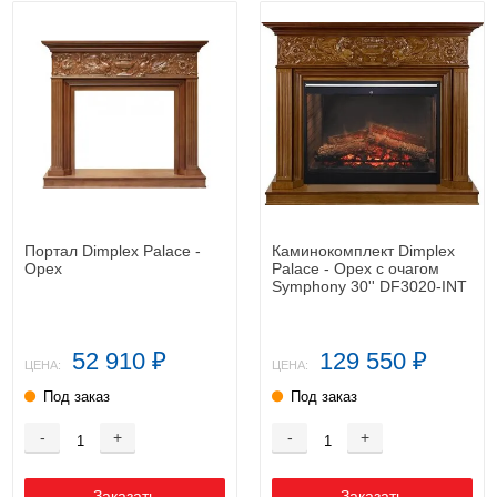
Портал Dimplex Palace -
Каминокомплект Dimplex
Орех
Palace - Орех с очагом
Symphony 30'' DF3020-INT
52 910
129 550
₽
₽
ЦЕНА:
ЦЕНА:
Под заказ
Под заказ
-
+
-
+
Заказать
Заказать