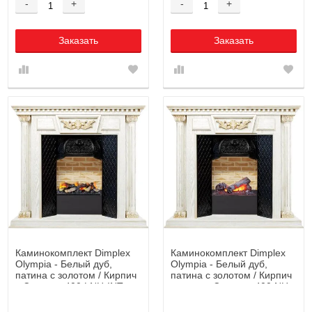
-
+
-
+
Заказать
Заказать
Каминокомплект Dimplex
Каминокомплект Dimplex
Olympia - Белый дуб,
Olympia - Белый дуб,
патина с золотом / Кирпич
патина с золотом / Кирпич
с Cassette 400 LNH-INT
с очагом Cassette 400 NH
дрова