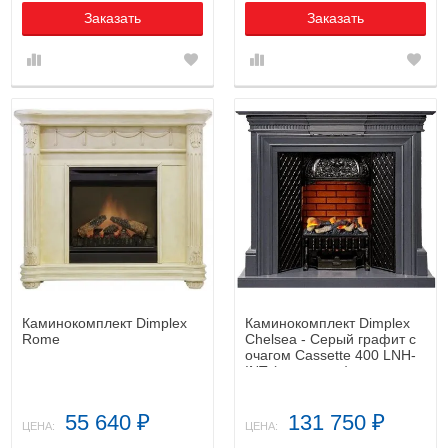
Заказать
Заказать
Каминокомплект Dimplex
Каминокомплект Dimplex
Rome
Chelsea - Серый графит с
очагом Cassette 400 LNH-
INT (с дровами)
55 640
131 750
₽
₽
ЦЕНА:
ЦЕНА: