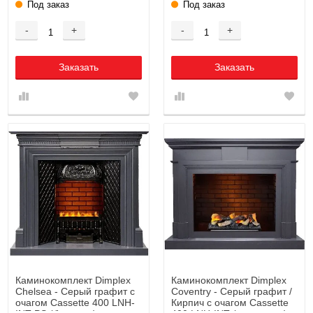
Под заказ
Под заказ
-
+
-
+
Заказать
Заказать
Каминокомплект Dimplex
Каминокомплект Dimplex
Chelsea - Серый графит с
Coventry - Серый графит /
очагом Cassette 400 LNH-
Кирпич с очагом Cassette