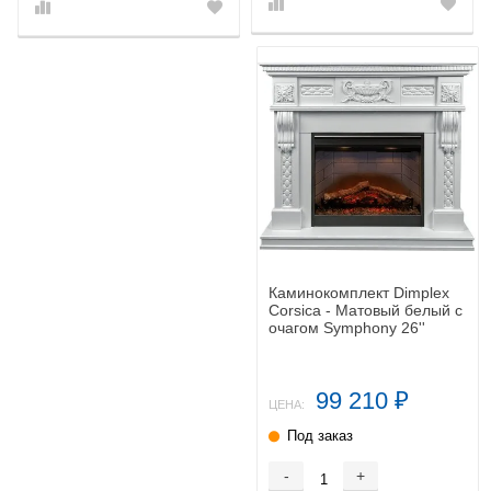
Каминокомплект Dimplex
Corsica - Матовый белый с
очагом Symphony 26''
DF2608-INT
99 210
₽
ЦЕНА:
Под заказ
-
+