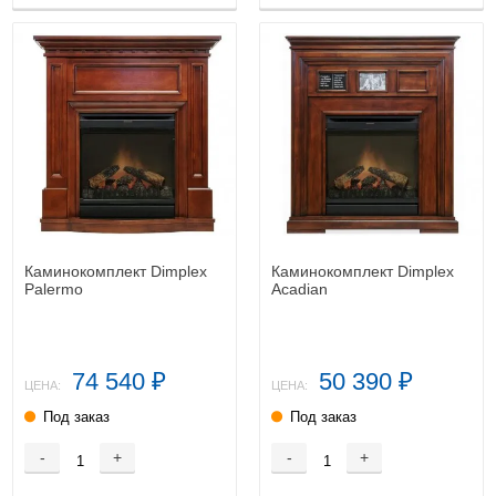
Каминокомплект Dimplex
Каминокомплект Dimplex
Palermo
Acadian
74 540
50 390
₽
₽
ЦЕНА:
ЦЕНА:
Под заказ
Под заказ
-
+
-
+