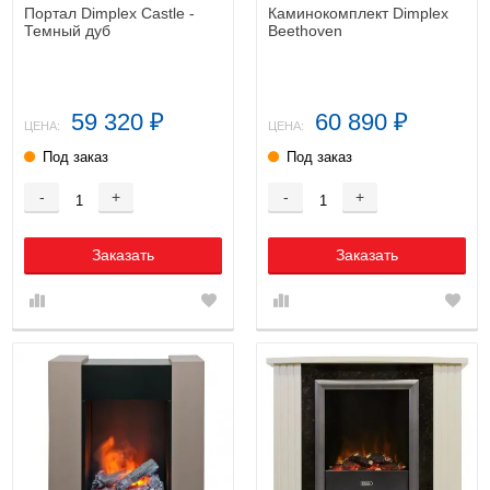
Портал Dimplex Castle -
Каминокомплект Dimplex
Темный дуб
Beethoven
59 320
60 890
₽
₽
ЦЕНА:
ЦЕНА:
Под заказ
Под заказ
-
+
-
+
Заказать
Заказать