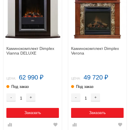
Каминокомплект Dimplex
Каминокомплект Dimplex
Vianna DELUXE
Verona
62 990
49 720
₽
₽
ЦЕНА:
ЦЕНА:
Под заказ
Под заказ
-
+
-
+
Заказать
Заказать