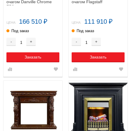
очагом Danville Chrome
очагом Flagstaff
FB2
166 510
111 910
₽
₽
ЦЕНА:
ЦЕНА:
Под заказ
Под заказ
-
+
-
+
Заказать
Заказать