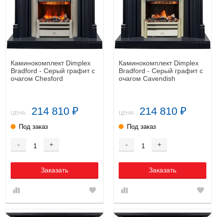
Каминокомплект Dimplex
Каминокомплект Dimplex
Bradford - Серый графит с
Bradford - Серый графит с
очагом Chesford
очагом Cavendish
214 810
214 810
₽
₽
ЦЕНА:
ЦЕНА:
Под заказ
Под заказ
-
+
-
+
Заказать
Заказать