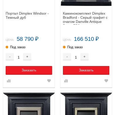
Портал Dimplex Windsor -
Каминокомплект Dimplex
Темный дуб
Bradford - Серый графит с
очагом Danville Antique
Brass FB2
58 790
166 510
₽
₽
ЦЕНА:
ЦЕНА:
Под заказ
Под заказ
-
+
-
+
Заказать
Заказать