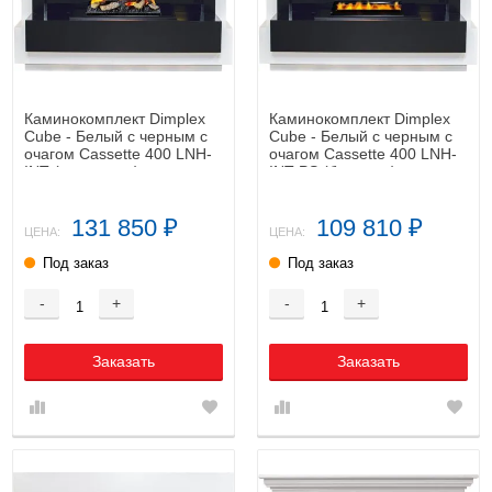
Каминокомплект Dimplex
Каминокомплект Dimplex
Cube - Белый с черным с
Cube - Белый с черным с
очагом Cassette 400 LNH-
очагом Cassette 400 LNH-
INT (с дровами)
INT PS (без дров)
131 850
109 810
₽
₽
ЦЕНА:
ЦЕНА:
Под заказ
Под заказ
-
+
-
+
Заказать
Заказать