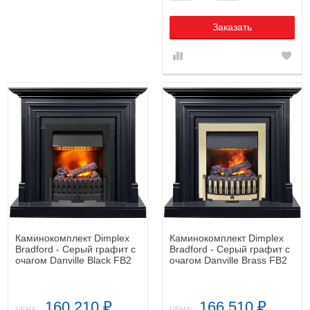
Заказать
Каминокомплект Dimplex
Каминокомплект Dimplex
Bradford - Серый графит с
Bradford - Серый графит с
очагом Danville Black FB2
очагом Danville Brass FB2
160 210
166 510
₽
₽
ЦЕНА:
ЦЕНА: