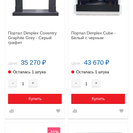
Портал Dimplex Coventry
Портал Dimplex Cube -
Graphite Grey - Серый
Белый с черным
графит
35 270
43 670
₽
₽
ЦЕНА:
ЦЕНА:
Осталась 1 штука
Осталась 1 штука
-
+
-
+
Купить
Купить
-31%