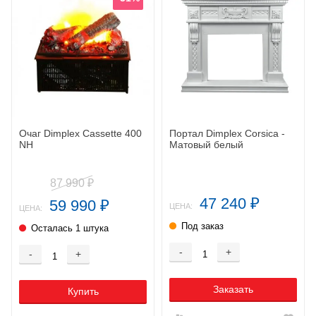
Очаг Dimplex Cassette 400
Портал Dimplex Corsica -
NH
Матовый белый
87 990
₽
47 240
59 990
₽
₽
ЦЕНА:
ЦЕНА:
Под заказ
Осталась 1 штука
-
+
-
+
Заказать
Купить