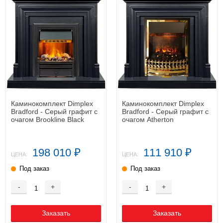
Каминокомплект Dimplex
Каминокомплект Dimplex
Bradford - Серый графит с
Bradford - Серый графит с
очагом Brookline Black
очагом Atherton
198 010
111 910
₽
₽
ЦЕНА:
ЦЕНА:
Под заказ
Под заказ
-
+
-
+
Заказать
Заказать