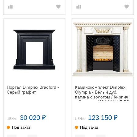
Портал Dimplex Bradford -
Каминокомплект Dimplex
Серый графит
Olympia - Белый дуб,
патина с золотом / Кирпич
с Cassette 400 LNH-INT PS
30 020
123 150
₽
₽
ЦЕНА:
ЦЕНА:
Под заказ
Под заказ