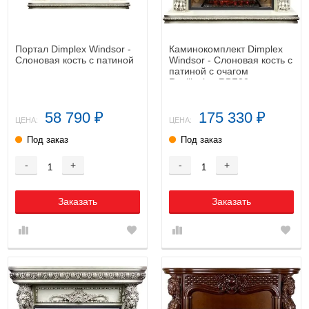
Портал Dimplex Windsor -
Каминокомплект Dimplex
Слоновая кость с патиной
Windsor - Слоновая кость с
патиной с очагом
Revillusion RBF30
58 790
175 330
₽
₽
ЦЕНА:
ЦЕНА:
Под заказ
Под заказ
-
+
-
+
Заказать
Заказать