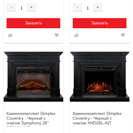
-
+
-
+
Заказать
Заказать
Каминокомплект Dimplex
Каминокомплект Dimplex
Coventry - Черный с
Coventry - Черный с
очагом Symphony 26''
очагом XHD28L-INT
DF2608-INT