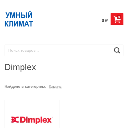
0
0
₽
Dimplex
Найдено в категориях:
Камины