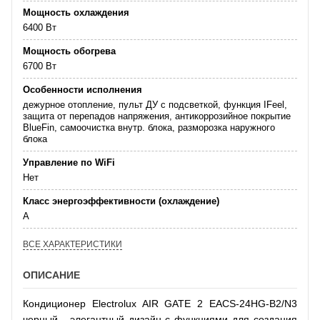
Мощность охлаждения
6400 Вт
Мощность обогрева
6700 Вт
Особенности исполнения
дежурное отопление, пульт ДУ с подсветкой, функция IFeel,
защита от перепадов напряжения, антикоррозийное покрытие
BlueFin, самоочистка внутр. блока, разморозка наружного
блока
Управление по WiFi
Нет
Класс энергоэффективности (охлаждение)
А
ВСЕ ХАРАКТЕРИСТИКИ
ОПИСАНИЕ
Кондиционер Electrolux AIR GATE 2 EACS-24HG-В2/N3
черный - элегантный дизайн с функциями для создания