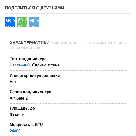
ПОДЕЛИТЬСЯ С ДРУЗЬЯМИ
ХАРАКТЕРИСТИКИ
СПЛИТ-СИСТЕМА ELECTROLUX AIR GATE 2 EACS-
24HG-M2/N3 БЕЛЫЙ
Тип кондиционера
Настенный
, Сплит-система
Инверторное управление
Нет
Серия кондиционера
Air Gate 2
Площадь, до
65 кв. м.
Мощность в BTU
24000