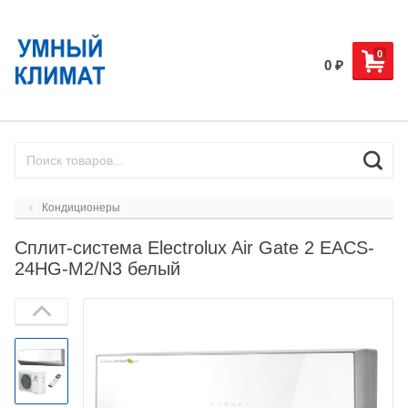
0
0
₽
Кондиционеры
Сплит-система Electrolux Air Gate 2 EACS-
24HG-M2/N3 белый