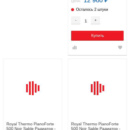
12 960
₽
ЦЕНА:
Осталось 2 штуки
-
+
Купить
Royal Thermo PianoForte
Royal Thermo PianoForte
500 Noir Sable Радиатор -
500 Noir Sable Радиатор -