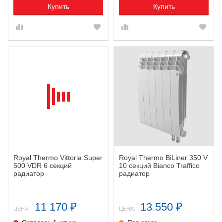
Купить
Купить
Royal Thermo Vittoria Super
Royal Thermo BiLiner 350 V
500 VDR 6 секций
10 секций Bianco Traffico
радиатор
радиатор
11 170
13 550
₽
₽
ЦЕНА:
ЦЕНА: