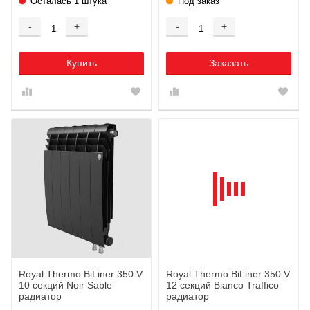
Осталась 1 штука
Под заказ
-
+
-
+
Купить
Заказать
Royal Thermo BiLiner 350 V
Royal Thermo BiLiner 350 V
10 секций Noir Sable
12 секций Bianco Traffico
радиатор
радиатор