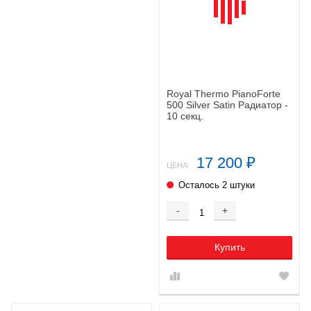
Royal Thermo PianoForte
500 Silver Satin Радиатор -
10 секц.
17 200
₽
ЦЕНА:
Осталось 2 штуки
-
+
Купить