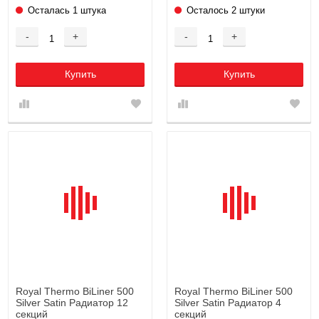
Осталась 1 штука
Осталось 2 штуки
-
+
-
+
Купить
Купить
Royal Thermo BiLiner 500
Royal Thermo BiLiner 500
Silver Satin Радиатор 12
Silver Satin Радиатор 4
секций
секций