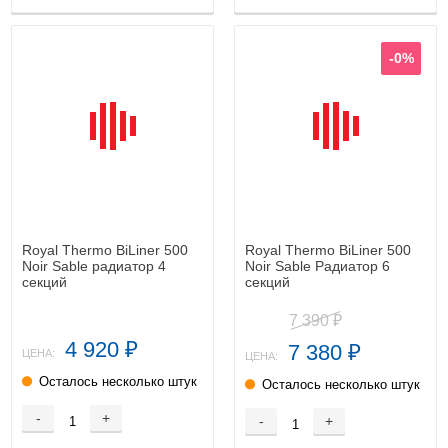
-0%
Royal Thermo BiLiner 500
Royal Thermo BiLiner 500
Noir Sable радиатор 4
Noir Sable Радиатор 6
секций
секций
7 390
₽
4 920
7 380
₽
₽
ЦЕНА:
ЦЕНА:
Осталось несколько штук
Осталось несколько штук
-
+
-
+