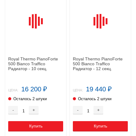
Royal Thermo PianoForte
Royal Thermo PianoForte
500 Bianco Traffico
500 Bianco Traffico
Радиатор - 10 секц.
Радиатор - 12 секц.
16 200
19 440
₽
₽
ЦЕНА:
ЦЕНА:
Осталось 2 штуки
Осталось 2 штуки
-
+
-
+
Купить
Купить