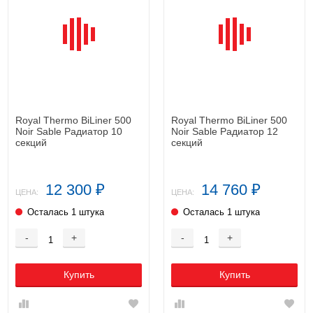
Royal Thermo BiLiner 500
Royal Thermo BiLiner 500
Noir Sable Радиатор 10
Noir Sable Радиатор 12
секций
секций
12 300
14 760
₽
₽
ЦЕНА:
ЦЕНА:
Осталась 1 штука
Осталась 1 штука
-
+
-
+
Купить
Купить