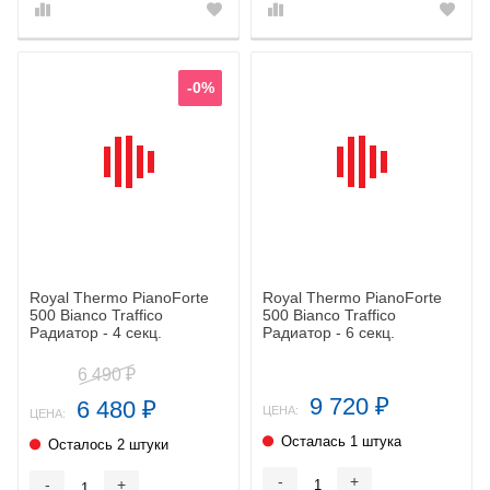
-0%
Royal Thermo PianoForte
Royal Thermo PianoForte
500 Bianco Traffico
500 Bianco Traffico
Радиатор - 4 секц.
Радиатор - 6 секц.
6 490
₽
9 720
6 480
₽
₽
ЦЕНА:
ЦЕНА:
Осталась 1 штука
Осталось 2 штуки
-
+
-
+