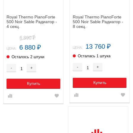
Royal Thermo PianoForte
Royal Thermo PianoForte
500 Noir Sable Радиатор -
500 Noir Sable Радиатор -
4 секц.
8 секц.
6 890
₽
13 760
6 880
₽
₽
ЦЕНА:
ЦЕНА:
Осталась 1 штука
Осталось 2 штуки
-
+
-
+
Купить
Купить