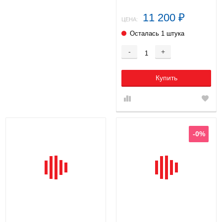
11 200
₽
ЦЕНА:
Осталась 1 штука
-
+
Купить
-0%