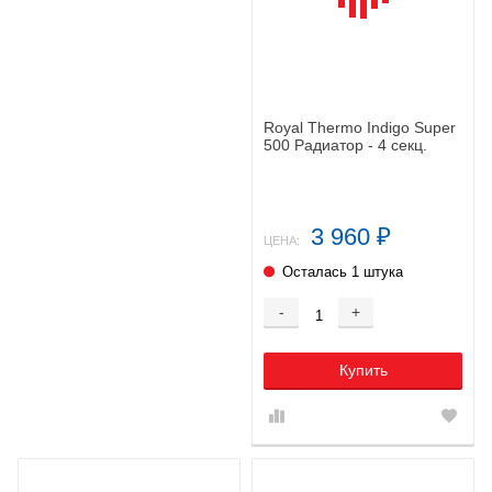
Royal Thermo Indigo Super
500 Радиатор - 4 секц.
3 960
₽
ЦЕНА:
Осталась 1 штука
-
+
Купить