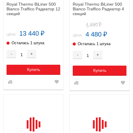
Royal Thermo BiLiner 500
Royal Thermo BiLiner 500
Bianco Traffico Радиатор 12
Bianco Traffico Радиатор 4
секций
секций
4 490
₽
13 440
4 480
₽
₽
ЦЕНА:
ЦЕНА:
Осталась 1 штука
Осталась 1 штука
-
+
-
+
Купить
Купить