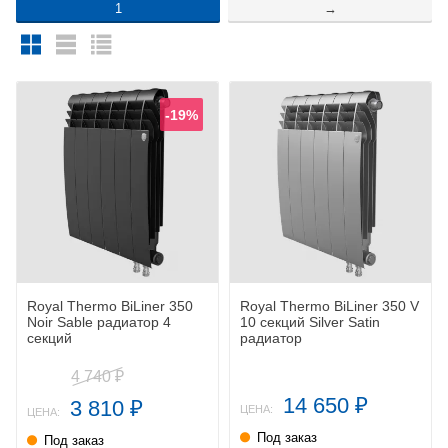
1
→
-19%
Royal Thermo BiLiner 350
Royal Thermo BiLiner 350 V
Noir Sable радиатор 4
10 секций Silver Satin
секций
радиатор
4 740
₽
14 650
3 810
₽
₽
ЦЕНА:
ЦЕНА:
Под заказ
Под заказ