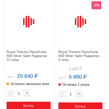
-0%
Royal Thermo PianoForte
Royal Thermo PianoForte
500 Silver Satin Радиатор -
500 Silver Satin Радиатор -
12 секц.
4 секц.
6 890
₽
20 640
6 880
₽
₽
ЦЕНА:
ЦЕНА:
Осталось несколько штук
Осталась 1 штука
-
+
-
+
Купить
Купить