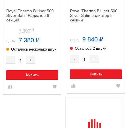
Royal Thermo BiLiner 500
Royal Thermo BiLiner 500
Silver Satin Радиатор 6
Silver Satin радиатор 8
секций
секций
7 390
₽
9 840
7 380
₽
₽
ЦЕНА:
ЦЕНА:
Осталось 2 штуки
Осталось несколько штук
-
+
-
+
Купить
Купить