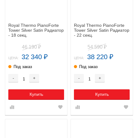
Royal Thermo PianoForte
Royal Thermo PianoForte
Tower Silver Satin Радиатор
Tower Silver Satin Радиатор
- 18 секц.
- 22 секц.
46 190
54 590
₽
₽
32 340
38 220
₽
₽
ЦЕНА:
ЦЕНА:
Под заказ
Под заказ
-
+
-
+
Купить
Купить