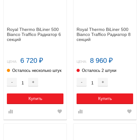
Royal Thermo BiLiner 500
Royal Thermo BiLiner 500
Bianco Traffico Радиатор 6
Bianco Traffico Радиатор 8
секций
секций
6 720
8 960
₽
₽
ЦЕНА:
ЦЕНА:
Осталось несколько штук
Осталось 2 штуки
-
+
-
+
Купить
Купить