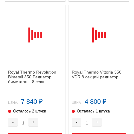
Royal Thermo Revolution
Royal Thermo Vittoria 350
Bimetall 350 Радиатор
VDR 8 секций радиатор
биметалл – 8 секц.
7 840
4 800
₽
₽
ЦЕНА:
ЦЕНА:
Осталось 2 штуки
Осталась 1 штука
-
+
-
+