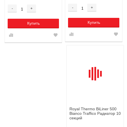
-
+
-
+
Купить
Купить
Royal Thermo BiLiner 500
Bianco Traffico Радиатор 10
секций