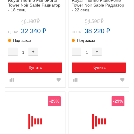
Royal Thermo PianoForte
Royal Thermo PianoForte
Tower Noir Sable Радиатор
Tower Noir Sable Радиатор
- 18 секц.
- 22 секц.
46 190
54 590
₽
₽
32 340
38 220
₽
₽
ЦЕНА:
ЦЕНА:
Под заказ
Под заказ
-
+
-
+
Купить
Купить
-29%
-29%