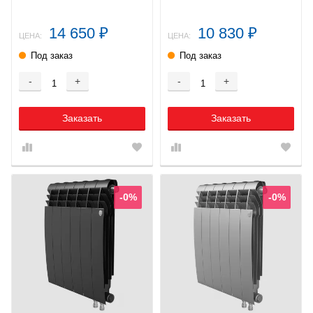
14 650
10 830
₽
₽
ЦЕНА:
ЦЕНА:
Под заказ
Под заказ
-
+
-
+
Заказать
Заказать
-0%
-0%