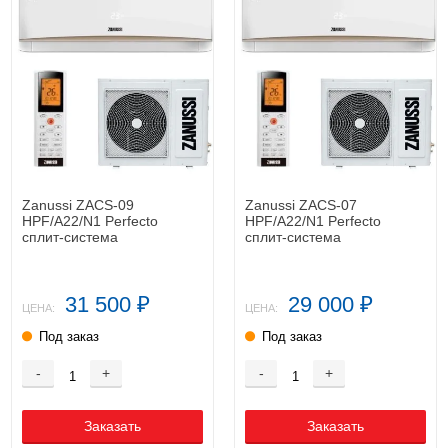
Zanussi ZACS-09
Zanussi ZACS-07
HPF/A22/N1 Perfecto
HPF/A22/N1 Perfecto
cплит-система
cплит-система
31 500
29 000
₽
₽
ЦЕНА:
ЦЕНА:
Под заказ
Под заказ
-
+
-
+
Заказать
Заказать