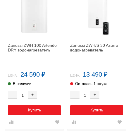
Zanussi ZWH 100 Artendo
Zanussi ZWH/S 30 Azurro
DRY водонагреватель
водонагреватель
24 590
13 490
₽
₽
ЦЕНА:
ЦЕНА:
В наличии
Осталась 1 штука
-
+
-
+
Купить
Купить