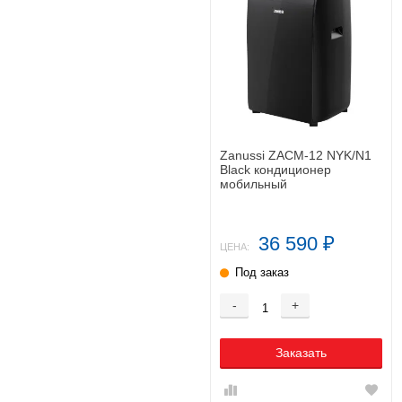
Zanussi ZACM-12 NYK/N1
Black кондиционер
мобильный
36 590
₽
ЦЕНА:
Под заказ
-
+
Заказать