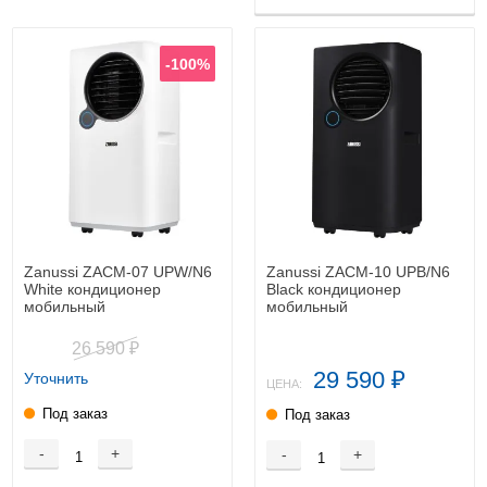
-100%
Zanussi ZACM-07 UPW/N6
Zanussi ZACM-10 UPB/N6
White кондиционер
Black кондиционер
мобильный
мобильный
26 590
₽
29 590
Уточнить
₽
ЦЕНА:
Под заказ
Под заказ
-
+
-
+