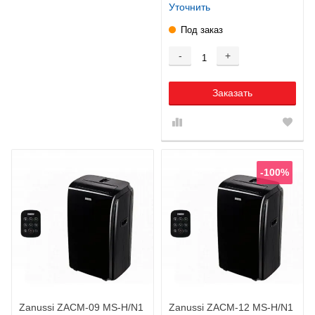
Уточнить
Под заказ
-
+
Заказать
-100%
Zanussi ZACM-09 MS-H/N1
Zanussi ZACM-12 MS-H/N1