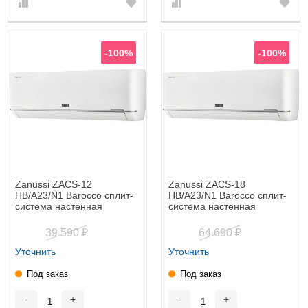
-100%
-100%
Zanussi ZACS-12
Zanussi ZACS-18
HB/A23/N1 Barocco сплит-
HB/A23/N1 Barocco сплит-
система настенная
система настенная
39 590
64 690
₽
₽
Уточнить
Уточнить
Под заказ
Под заказ
-
+
-
+