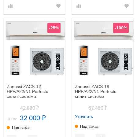
-25%
-100%
Zanussi ZACS-12
Zanussi ZACS-18
HPF/A22/N1 Perfecto
HPF/A22/N1 Perfecto
cплит-система
cплит-система
42 890
67 490
₽
₽
32 000
Уточнить
₽
ЦЕНА:
Под заказ
Под заказ