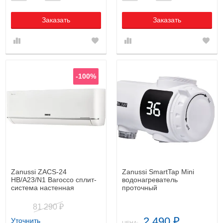
Заказать
Заказать
-100%
Zanussi ZACS-24
Zanussi SmartTap Mini
HB/A23/N1 Barocco сплит-
водонагреватель
система настенная
проточный
81 290
₽
2 490
Уточнить
₽
ЦЕНА: