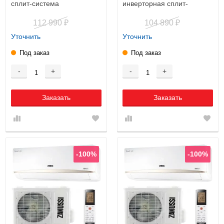
cплит-система
инверторная cплит-
система
112 990
104 890
₽
₽
Уточнить
Уточнить
Под заказ
Под заказ
-
+
-
+
Заказать
Заказать
-100%
-100%