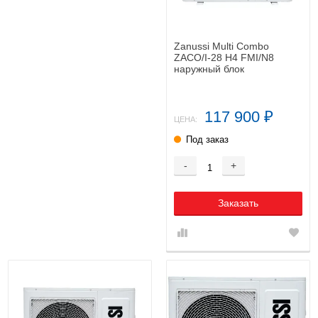
Zanussi Multi Combo
ZACO/I-28 H4 FMI/N8
наружный блок
117 900
₽
ЦЕНА:
Под заказ
-
+
Заказать