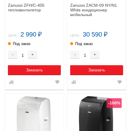
Zanussi ZFH/C-405
Zanussi ZACM-09 NY/N1
тепловентилятор
White кондиционер
мобильный
2 990
30 590
₽
₽
ЦЕНА:
ЦЕНА:
Под заказ
Под заказ
-
+
-
+
Заказать
Заказать
-100%