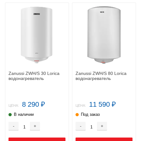
Zanussi ZWH/S 30 Lorica
Zanussi ZWH/S 80 Lorica
водонагреватель
водонагреватель
8 290
11 590
₽
₽
ЦЕНА:
ЦЕНА:
В наличии
Под заказ
-
+
-
+