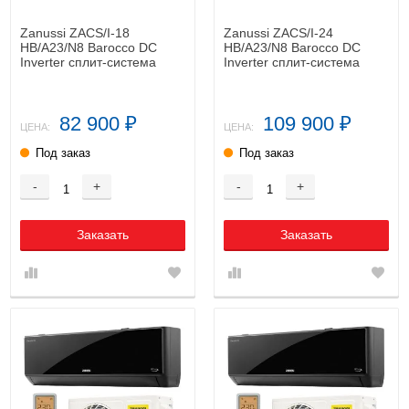
Zanussi ZACS/I-18
Zanussi ZACS/I-24
HB/A23/N8 Barocco DC
HB/A23/N8 Barocco DC
Inverter сплит-система
Inverter сплит-система
инверторная
инверторная
82 900
109 900
₽
₽
ЦЕНА:
ЦЕНА:
Под заказ
Под заказ
-
+
-
+
Заказать
Заказать