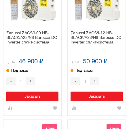
Zanussi ZACS/I-09 HB-
Zanussi ZACS/I-12 HB-
BLACK/A23/N8 Barocco DC
BLACK/A23/N8 Barocco DC
Inverter сплит-система
Inverter сплит-система
инверторная
инверторная
46 900
50 900
₽
₽
ЦЕНА:
ЦЕНА:
Под заказ
Под заказ
-
+
-
+
Заказать
Заказать
-100%
-100%