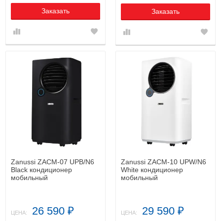
Заказать
Заказать
Zanussi ZACM-07 UPB/N6
Zanussi ZACM-10 UPW/N6
Black кондиционер
White кондиционер
мобильный
мобильный
26 590
29 590
₽
₽
ЦЕНА:
ЦЕНА: