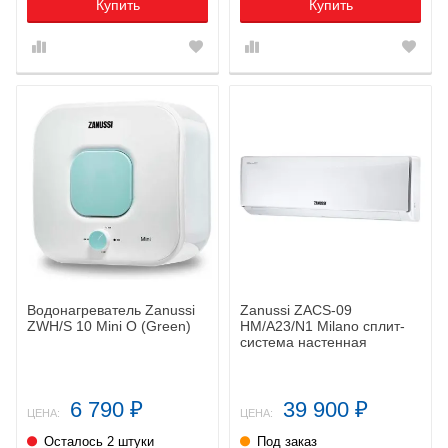
Купить
Купить
Водонагреватель Zanussi
Zanussi ZACS-09
ZWH/S 10 Mini О (Green)
HM/A23/N1 Milano сплит-
система настенная
6 790
39 900
₽
₽
ЦЕНА:
ЦЕНА:
Осталось 2 штуки
Под заказ