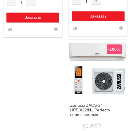
-
+
-
+
Заказать
Заказать
-100%
Zanussi ZACS-24
HPF/A22/N1 Perfecto
cплит-система
81 990
₽