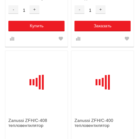
-
+
-
+
Купить
Заказать
Zanussi ZFH/C-408
Zanussi ZFH/C-400
тепловентилятор
тепловентилятор