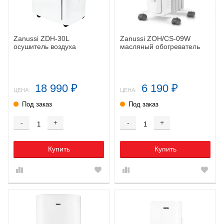
Zanussi ZDH-30L
Zanussi ZOH/CS-09W
осушитель воздуха
масляный обогреватель
18 990
6 190
₽
₽
ЦЕНА:
ЦЕНА:
Под заказ
Под заказ
-
+
-
+
Купить
Купить