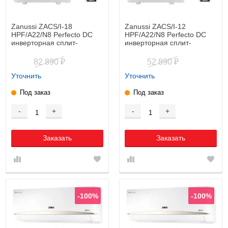
Zanussi ZACS/I-18
Zanussi ZACS/I-12
HPF/A22/N8 Perfecto DC
HPF/A22/N8 Perfecto DC
инверторная cплит-
инверторная cплит-
система
система
82 890
52 890
₽
₽
Уточнить
Уточнить
Под заказ
Под заказ
-
+
-
+
Заказать
Заказать
-100%
-100%