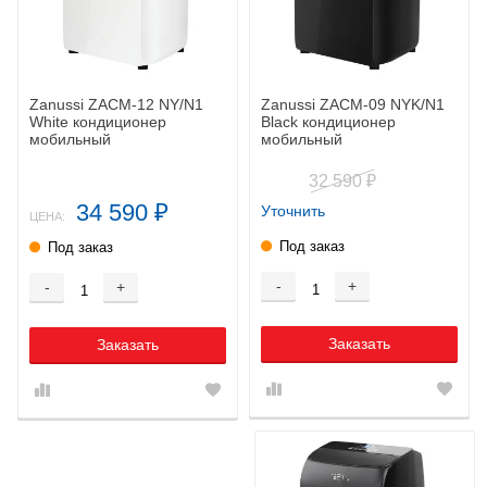
Zanussi ZACM-12 NY/N1
Zanussi ZACM-09 NYK/N1
White кондиционер
Black кондиционер
мобильный
мобильный
32 590
₽
34 590
Уточнить
₽
ЦЕНА:
Под заказ
Под заказ
-
+
-
+
Заказать
Заказать