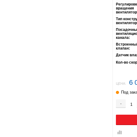
Регулировк
вращения
вентилятор
Тип констр
вентилятор
Посадочны
вентиляцио
канала:
Встроенны
клапан:
Датчик вла
Кол-во ско
6 
ЦЕНА:
Под зак
-