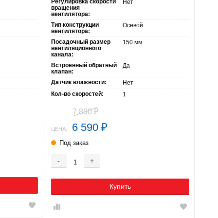
Регулировка скорости
Нет
вращения
вентилятора:
Тип конструкции
Осевой
вентилятора:
Посадочный размер
150 мм
вентиляционного
канала:
Встроенный обратный
Да
клапан:
Датчик влажности:
Нет
Кол-во скоростей:
1
7 890
₽
6 590
₽
ЦЕНА:
Под заказ
-
+
Купить