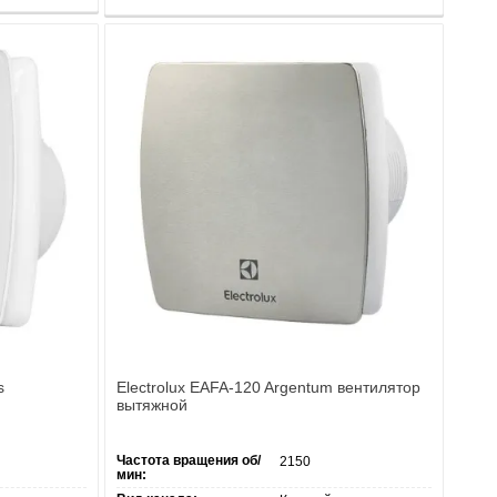
s
Electrolux EAFA-120 Argentum вентилятор
вытяжной
Частота вращения об/
2150
мин: