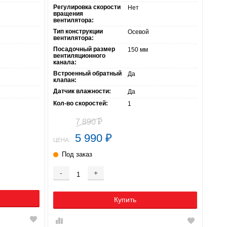
Регулировка скорости
Нет
вращения
вентилятора:
Тип конструкции
Осевой
вентилятора:
Посадочный размер
150 мм
вентиляционного
канала:
Встроенный обратный
Да
клапан:
Датчик влажности:
Да
Кол-во скоростей:
1
7 890
₽
5 990
₽
ЦЕНА:
Под заказ
-
+
Купить