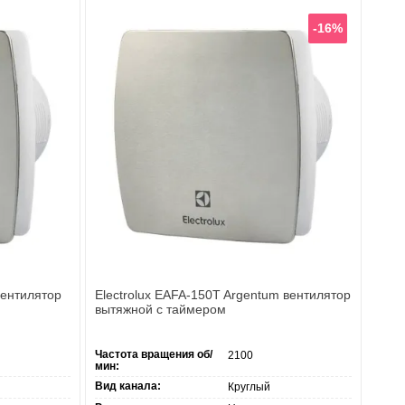
-16%
вентилятор
Electrolux EAFA-150T Argentum вентилятор
вытяжной с таймером
Частота вращения об/
2100
мин:
Вид канала:
Круглый