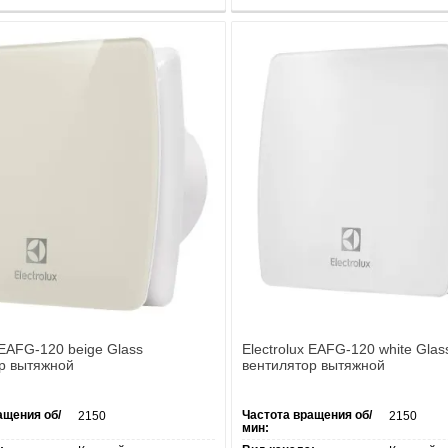
 EAFG-120 beige Glass
Electrolux EAFG-120 white Glas
р вытяжной
вентилятор вытяжной
ащения об/
Частота вращения об/
2150
2150
мин: