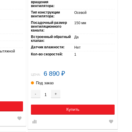
вращения
вентилятора:
Тип конструкции
Осевой
вентилятора:
Посадочный размер
150 мм
вентиляционного
канала:
Встроенный обратный
Да
клапан:
Датчик влажности:
Нет
вытяжной
Кол-во скоростей:
1
6 890
₽
ЦЕНА:
Под заказ
-
+
Купить