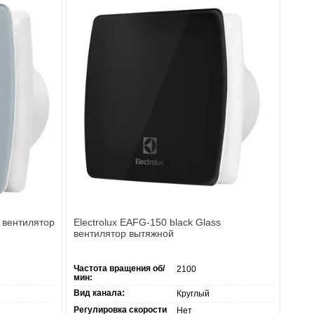
s вентилятор
Electrolux EAFG-150 black Glass
вентилятор вытяжной
Частота вращения об/
2100
мин:
Вид канала:
Круглый
Регулировка скорости
Нет