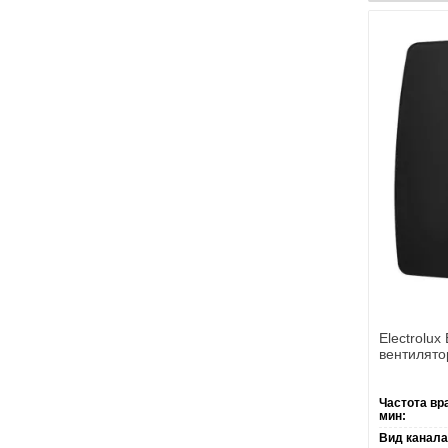
Electrolux
вентилято
Частота вр
мин:
Вид канала