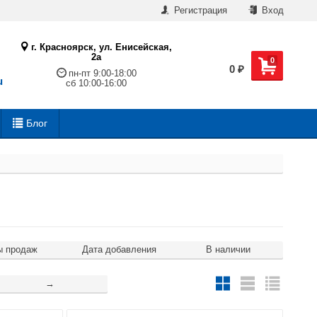
Регистрация
Вход
г. Красноярск, ул. Енисейская,
2а
0
0
₽
пн-пт 9:00-18:00
u
сб 10:00-16:00
Блог
ы продаж
Дата добавления
В наличии
→