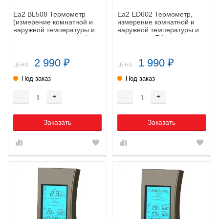
Ea2 BL508 Термометр
Ea2 ED602 Термометр,
(измерение комнатной и
измерение комнатной и
наружной температуры и
наружной температуры и
влажности и давления)
влажности, Edge
2 990
1 990
₽
₽
ЦЕНА:
ЦЕНА:
Под заказ
Под заказ
-
+
-
+
Заказать
Заказать