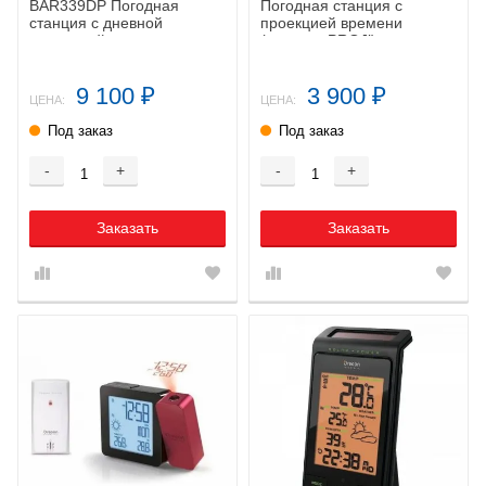
BAR339DP Погодная
Погодная станция с
станция с дневной
проекцией времени
проекцией
(черные, PROJl)
9 100
3 900
₽
₽
ЦЕНА:
ЦЕНА:
Под заказ
Под заказ
-
+
-
+
Заказать
Заказать