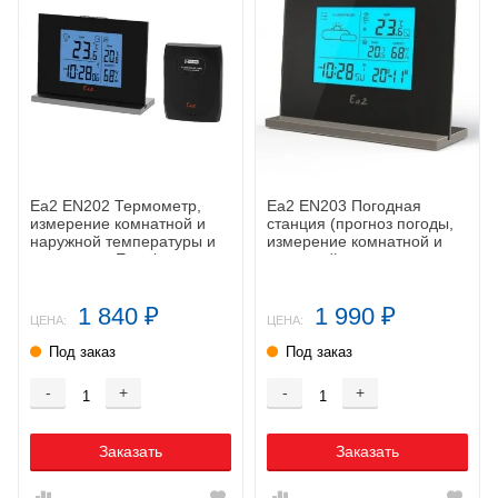
Ea2 EN202 Термометр,
Ea2 EN203 Погодная
измерение комнатной и
станция (прогноз погоды,
наружной температуры и
измерение комнатной и
влажности, Eternity
наружной температуры и
влажности)
1 840
1 990
₽
₽
ЦЕНА:
ЦЕНА:
Под заказ
Под заказ
-
+
-
+
Заказать
Заказать