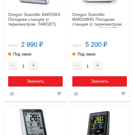
Oregon Scientific BAR206X
Oregon Scientific
Погодная станция (с
BAR208HG Погодная
термометром, TARGET)
станция (с термометром,
гигрометром, TARGET)
2 990
5 200
₽
₽
ЦЕНА:
ЦЕНА:
Под заказ
Под заказ
-
+
-
+
Заказать
Заказать