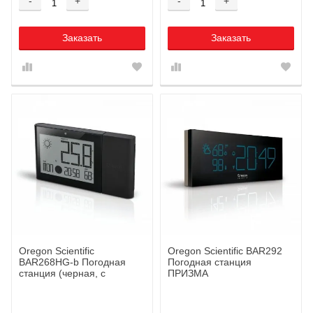
-
+
-
+
Заказать
Заказать
Oregon Scientific
Oregon Scientific BAR292
BAR268HG-b Погодная
Погодная станция
станция (черная, с
ПРИЗМА
термометром,
гигрометром, ALIZE)