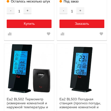
Осталось несколько штук
Под заказ
-
+
-
+
Купить
Заказать
Ea2 BL502 Термометр
Ea2 BL503 Погодная
(измерение комнатной и
станция (прогноз погоды,
наружной температуры и
измерение комнатной и
влажности)
наружной температуры и