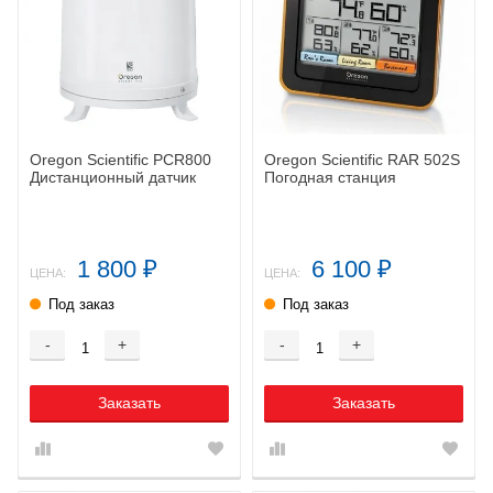
Oregon Scientific PCR800
Oregon Scientific RAR 502S
Дистанционный датчик
Погодная станция
1 800
6 100
₽
₽
ЦЕНА:
ЦЕНА:
Под заказ
Под заказ
-
+
-
+
Заказать
Заказать