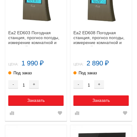
Ea2 ED603 Погодная
Ea2 ED608 Погодная
станция, прогноз погоды,
станция, прогноз погоды,
измерение комнатной и
измерение комнатной и
наружной температуры и
наружной температуры и
влажнос
влажности
1 990
2 890
₽
₽
ЦЕНА:
ЦЕНА:
Под заказ
Под заказ
-
+
-
+
Заказать
Заказать