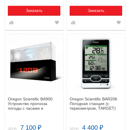
Заказать
Заказать
Oregon Scientific BA900
Oregon Scientific BAR206
Устроиство прогноза
Погодная станция (с
погоды с часами и
термометром, TARGET)
комнатным термометром
7 100
4 400
₽
₽
ЦЕНА:
ЦЕНА: