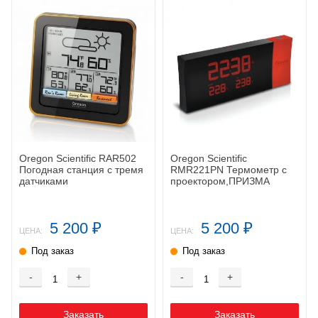
Oregon Scientific RAR502
Oregon Scientific
Погодная станция с тремя
RMR221PN Термометр с
датчиками
проектором,ПРИЗМА
5 200
5 200
₽
₽
ЦЕНА:
ЦЕНА:
Под заказ
Под заказ
-
+
-
+
Заказать
Заказать