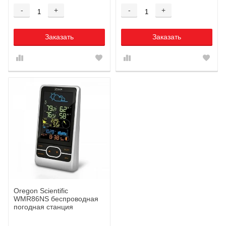
-
+
-
+
Заказать
Заказать
Oregon Scientific
WMR86NS беспроводная
погодная станция