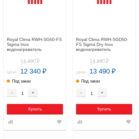
Royal Clima RWH-SG50-FS
Royal Clima RWH-SGD50-
Sigma Inox
FS Sigma Dry Inox
водонагреватель
водонагреватель
накопительный
накопительный
14 490
14 990
₽
₽
12 340
13 490
₽
₽
ЦЕНА:
ЦЕНА:
Под заказ
Под заказ
-
+
-
+
Купить
Купить