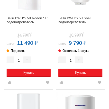
Ballu BWH/S 50 Rodon SP
Ballu BWH/S 50 Shell
водонагреватель
водонагреватель
14 790
10 990
₽
₽
11 490
9 790
₽
₽
ЦЕНА:
ЦЕНА:
Под заказ
Осталась 1 штука
-
+
-
+
Купить
Купить