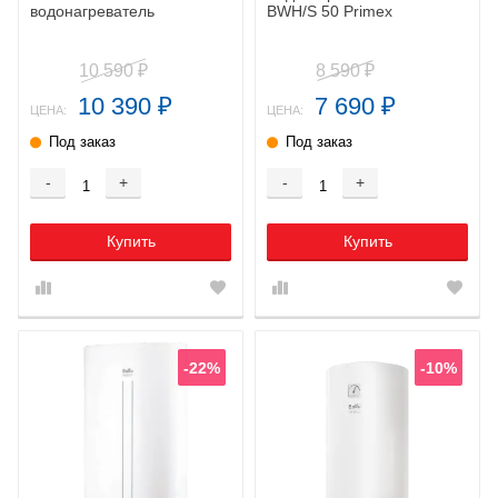
водонагреватель
BWH/S 50 Primex
10 590
8 590
₽
₽
10 390
7 690
₽
₽
ЦЕНА:
ЦЕНА:
Под заказ
Под заказ
-
+
-
+
Купить
Купить
-22%
-10%