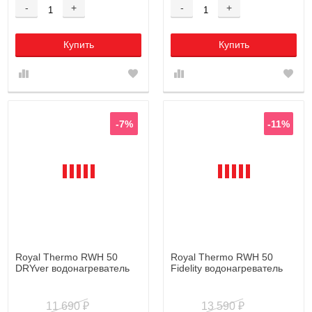
-
+
-
+
Купить
Купить
-7%
-11%
Royal Thermo RWH 50
Royal Thermo RWH 50
DRYver водонагреватель
Fidelity водонагреватель
11 690
13 590
₽
₽