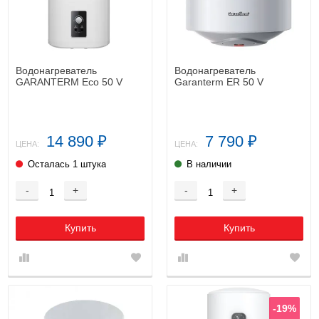
Водонагреватель
Водонагреватель
GARANTERM Eco 50 V
Garanterm ER 50 V
14 890
7 790
₽
₽
ЦЕНА:
ЦЕНА:
Осталась 1 штука
В наличии
-
+
-
+
Купить
Купить
-19%