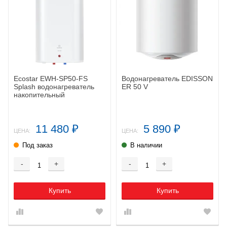
Ecostar EWH-SP50-FS
Водонагреватель EDISSON
Splash водонагреватель
ER 50 V
накопительный
11 480
5 890
₽
₽
ЦЕНА:
ЦЕНА:
Под заказ
В наличии
-
+
-
+
Купить
Купить