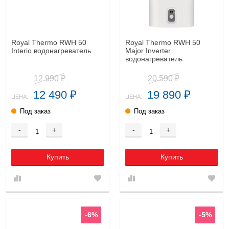
Royal Thermo RWH 50
Royal Thermo RWH 50
Interio водонагреватель
Major Inverter
водонагреватель
12 990
20 590
₽
₽
12 490
19 890
₽
₽
ЦЕНА:
ЦЕНА:
Под заказ
Под заказ
-
+
-
+
Купить
Купить
-6%
-5%