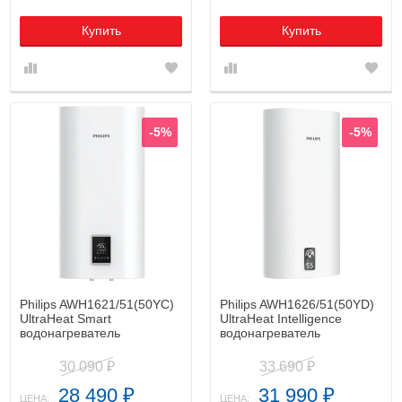
Купить
Купить
-5%
-5%
Philips AWH1621/51(50YC)
Philips AWH1626/51(50YD)
UltraHeat Smart
UltraHeat Intelligence
водонагреватель
водонагреватель
накопительный
накопительный
30 090
33 690
₽
₽
28 490
31 990
₽
₽
ЦЕНА:
ЦЕНА: