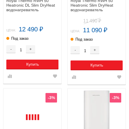
Royal Thermo RWH 50
Royal Thermo RWH 50
Heatronic DL Slim DryHeat
Heatronic Slim DryHeat
водонагреватель
водонагреватель
11 490
₽
12 490
11 090
₽
₽
ЦЕНА:
ЦЕНА:
Под заказ
Под заказ
-
+
-
+
Купить
Купить
-3%
-3%