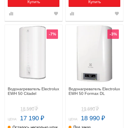
Купить
Купить
-7%
-3%
Водонагреватель Electrolux
Водонагреватель Electrolux
EWH 50 Citadel
EWH 50 Formax DL
18 590
19 690
₽
₽
17 190
18 990
₽
₽
ЦЕНА:
ЦЕНА:
Осталось несколько штук
Под заказ