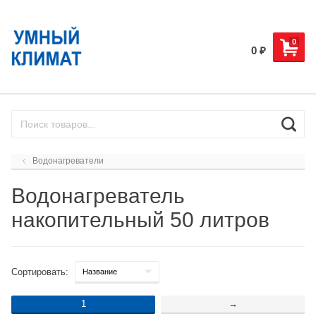
0
0
₽
Водонагреватели
Водонагреватель
накопительный 50 литров
Сортировать:
1
→