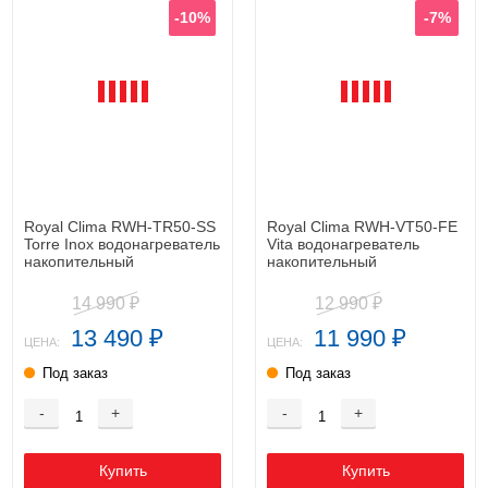
-10%
-7%
Royal Clima RWH-TR50-SS
Royal Clima RWH-VT50-FE
Torre Inox водонагреватель
Vita водонагреватель
накопительный
накопительный
14 990
12 990
₽
₽
13 490
11 990
₽
₽
ЦЕНА:
ЦЕНА:
Под заказ
Под заказ
-
+
-
+
Купить
Купить