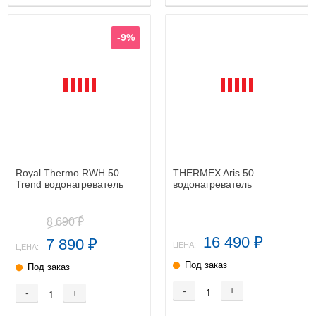
-9%
Royal Thermo RWH 50
THERMEX Aris 50
Trend водонагреватель
водонагреватель
8 690
₽
16 490
7 890
₽
₽
ЦЕНА:
ЦЕНА:
Под заказ
Под заказ
-
+
-
+