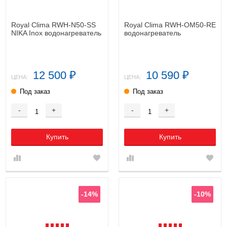
Royal Clima RWH-N50-SS
Royal Clima RWH-OM50-RE
NIKA Inox водонагреватель
водонагреватель
12 500
10 590
₽
₽
ЦЕНА:
ЦЕНА:
Под заказ
Под заказ
-
+
-
+
Купить
Купить
-14%
-10%