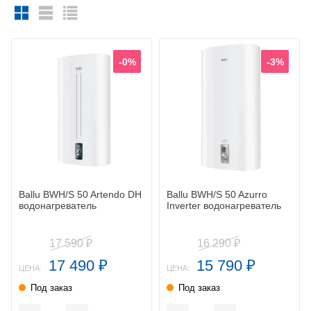
-0%
-3%
Ballu BWH/S 50 Artendo DH
Ballu BWH/S 50 Azurro
водонагреватель
Inverter водонагреватель
17 590
16 290
₽
₽
17 490
15 790
₽
₽
ЦЕНА:
ЦЕНА:
Под заказ
Под заказ