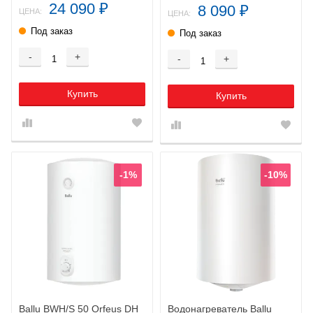
24 090
8 090
₽
₽
ЦЕНА:
ЦЕНА:
Под заказ
Под заказ
-
+
-
+
Купить
Купить
-1%
-10%
Ballu BWH/S 50 Orfeus DH
Водонагреватель Ballu