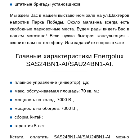
штатные бригады установщиков.
Мы ждем Вас в нашем выставочном зале на ул.Шахтеров
напротив Парка Победы. Около магазина всегда есть
свободные парковочные места. Будем рады видеть Вас в
нашем магазине! Если нужна быстрая консультация -
звоните нам по телефону. Или задавайте вопрос в чате.
Главные характеристики Energolux
SAS24BN1-AI/SAU24BN1-AI:
плавное управление (инвертор): Да;
макс. обслуживаемая площадь: 70 кв. м.;
мощность на холод: 7000 Вт;
мощность на обогрев: 7300 Вт;
сборка Китай;
гарантия 5 лет.
Кстати, оплатить SAS24BN1-AI/SAU24BN1-AI можно