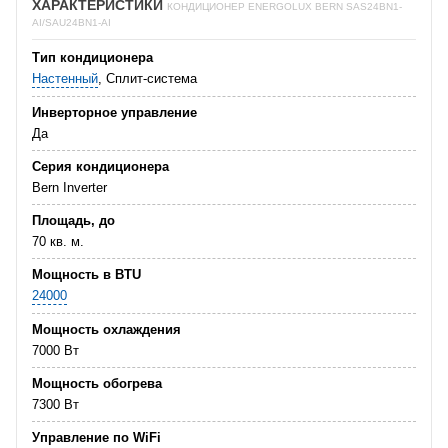
ХАРАКТЕРИСТИКИ
КОНДИЦИОНЕР ENERGOLUX BERN SAS24BN1-
AI/SAU24BN1-AI
Тип кондиционера
Настенный
, Сплит-система
Инверторное управление
Да
Серия кондиционера
Bern Inverter
Площадь, до
70 кв. м.
Мощность в BTU
24000
Мощность охлаждения
7000 Вт
Мощность обогрева
7300 Вт
Управление по WiFi