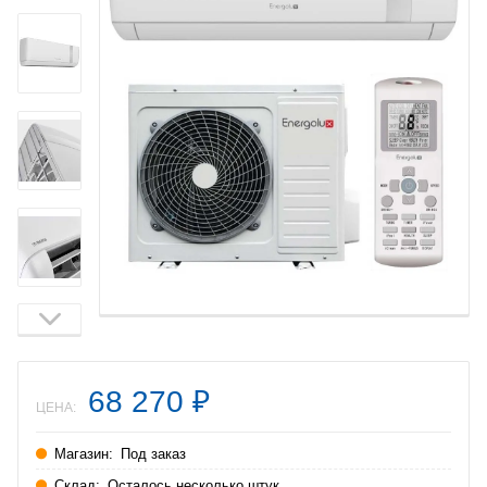
68 270
₽
ЦЕНА:
Магазин:
Под заказ
Склад:
Осталось несколько штук