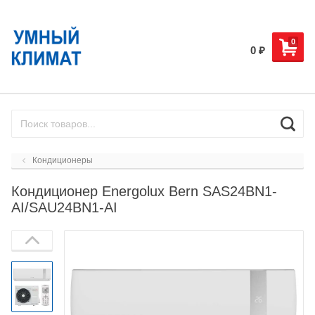
0
0
₽
Кондиционеры
Кондиционер Energolux Bern SAS24BN1-
AI/SAU24BN1-AI