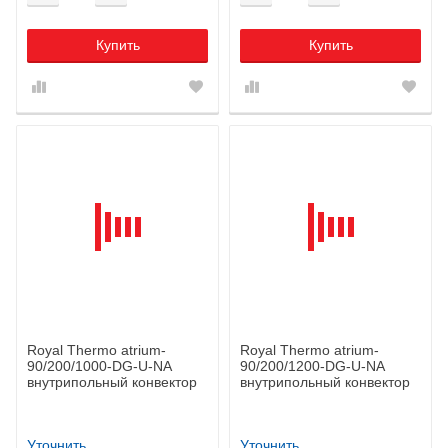
Купить
Купить
Royal Thermo atrium-
Royal Thermo atrium-
90/200/1000-DG-U-NA
90/200/1200-DG-U-NA
внутрипольный конвектор
внутрипольный конвектор
Уточнить
Уточнить