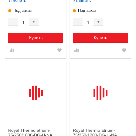
Уточнить
Уточнить
Под заказ
Под заказ
-
+
-
+
Купить
Купить
Royal Thermo atrium-
Royal Thermo atrium-
75/250/1000-DG-U-NA
75/250/1200-DG-U-NA