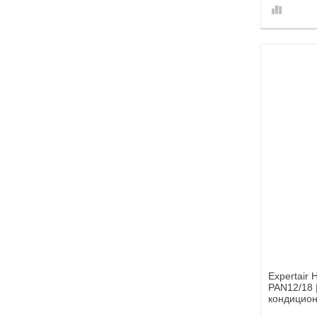
Expertair
PAN12/18
кондицио