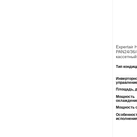
Expertair
PAN24/36/
кассетный
Тип кондиц
Инверторн
управление
Площадь, д
Мощность
охлаждени
Мощность о
Особеннос
исполнения