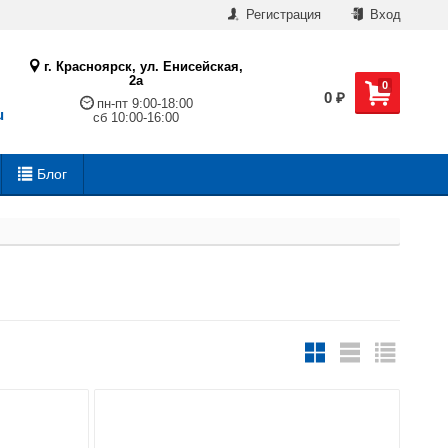
Регистрация
Вход
г. Красноярск, ул. Енисейская,
2а
0
0
₽
пн-пт 9:00-18:00
u
сб 10:00-16:00
Блог