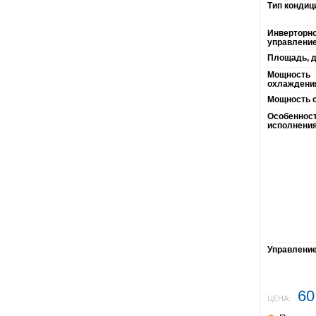
Тип кондиц
Инверторн
управление
Площадь, д
Мощность
охлаждени
Мощность о
Особеннос
исполнения
Управление 
60
ЦЕНА: