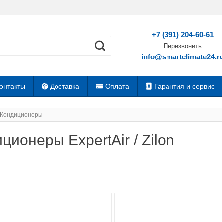
+7 (391) 204-60-61
Перезвонить
info@smartclimate24.r
онтакты
Доставка
Оплата
Гарантия и сервис
Кондиционеры
ционеры ExpertAir / Zilon