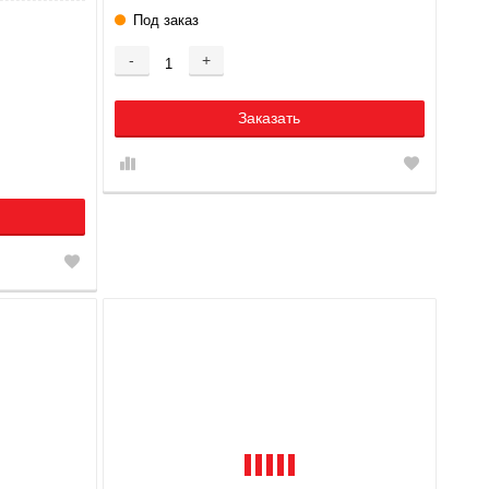
Под заказ
-
+
Заказать