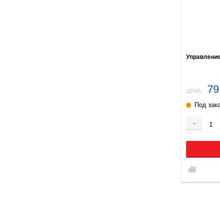
Управление 
79
ЦЕНА:
Под зак
-