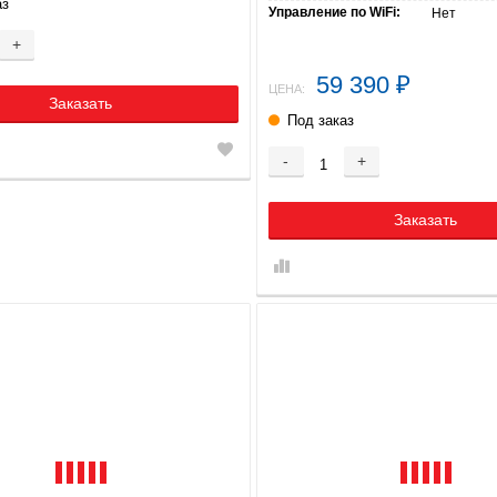
аз
Управление по WiFi:
Нет
+
59 390
₽
ЦЕНА:
Заказать
Под заказ
-
+
Заказать