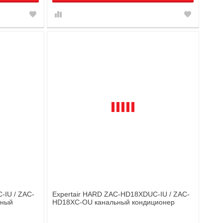
-IU / ZAC-
Expertair HARD ZAC-HD18XDUC-IU / ZAC-
чный
HD18XC-OU канальный кондиционер