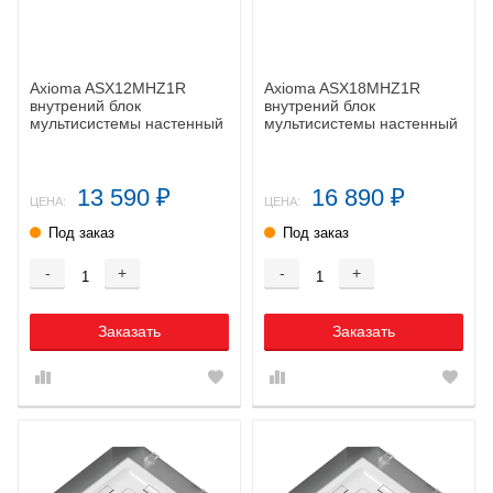
Axioma ASX12MHZ1R
Axioma ASX18MHZ1R
внутрений блок
внутрений блок
мультисистемы настенный
мультисистемы настенный
13 590
16 890
₽
₽
ЦЕНА:
ЦЕНА:
Под заказ
Под заказ
-
+
-
+
Заказать
Заказать