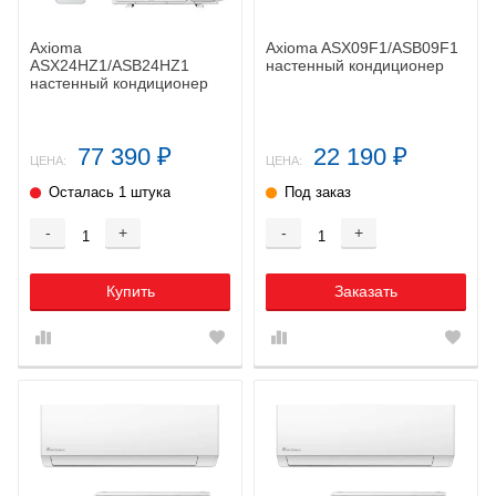
Axioma
Axioma ASX09F1/ASB09F1
ASX24HZ1/ASB24HZ1
настенный кондиционер
настенный кондиционер
77 390
22 190
₽
₽
ЦЕНА:
ЦЕНА:
Осталась 1 штука
Под заказ
-
+
-
+
Купить
Заказать