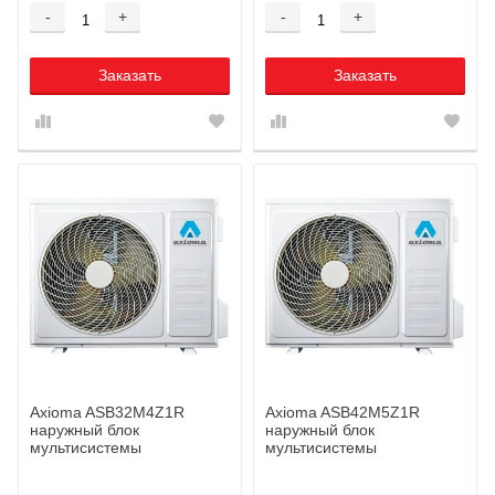
-
+
-
+
Заказать
Заказать
Axioma ASB32M4Z1R
Axioma ASB42M5Z1R
наружный блок
наружный блок
мультисистемы
мультисистемы