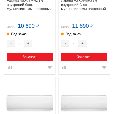
Axioma ASX07MHZ1R
Axioma ASX09MHZ1R
внутрений блок
внутрений блок
мультисистемы настенный
мультисистемы настенный
10 690
11 890
₽
₽
ЦЕНА:
ЦЕНА:
Под заказ
Под заказ
-
+
-
+
Заказать
Заказать