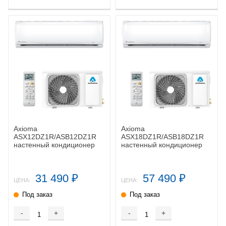
Axioma
Axioma
ASX12DZ1R/ASB12DZ1R
ASX18DZ1R/ASB18DZ1R
настенный кондиционер
настенный кондиционер
31 490
57 490
₽
₽
ЦЕНА:
ЦЕНА:
Под заказ
Под заказ
-
+
-
+