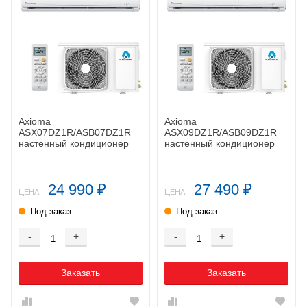
Axioma
Axioma
ASX07DZ1R/ASB07DZ1R
ASX09DZ1R/ASB09DZ1R
настенный кондиционер
настенный кондиционер
24 990
27 490
₽
₽
ЦЕНА:
ЦЕНА:
Под заказ
Под заказ
-
+
-
+
Заказать
Заказать