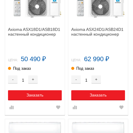
Axioma ASX18D1/ASB18D1
Axioma ASX24D1/ASB24D1
настенный кондиционер
настенный кондиционер
50 490
62 990
₽
₽
ЦЕНА:
ЦЕНА:
Под заказ
Под заказ
-
+
-
+
Заказать
Заказать