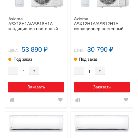
Axioma
Axioma
ASX18H1A/ASB18H1A
ASX12H1A/ASB12H1A
кондиционер настенный
кондиционер настенный
53 890
30 790
₽
₽
ЦЕНА:
ЦЕНА:
Под заказ
Под заказ
-
+
-
+
Заказать
Заказать