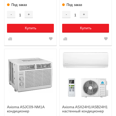
Под заказ
Под заказ
-
+
-
+
Купить
Купить
Axioma ASJC09-NM1A
Axioma ASX24H1/ASB24H1
кондиционер
настенный кондиционер