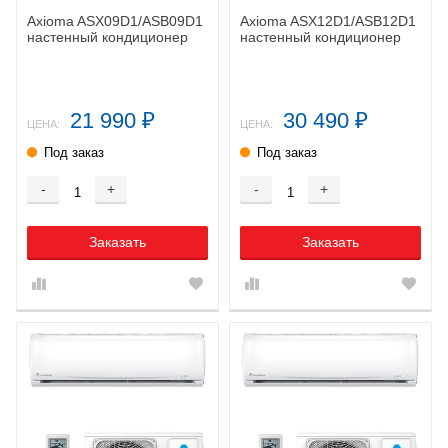
Axioma ASX09D1/ASB09D1
Axioma ASX12D1/ASB12D1
настенный кондиционер
настенный кондиционер
21 990
30 490
₽
₽
ЦЕНА:
ЦЕНА:
Под заказ
Под заказ
-
+
-
+
Заказать
Заказать