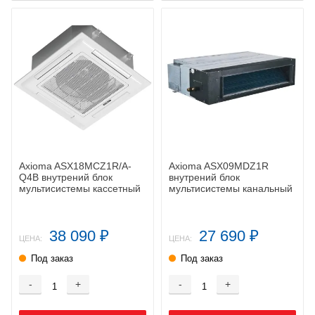
Axioma ASX18MCZ1R/A-
Axioma ASX09MDZ1R
Q4B внутрений блок
внутрений блок
мультисистемы кассетный
мультисистемы канальный
38 090
27 690
₽
₽
ЦЕНА:
ЦЕНА:
Под заказ
Под заказ
-
+
-
+