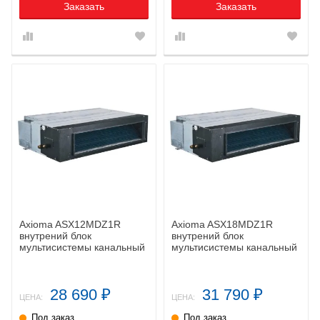
Заказать
Заказать
Axioma ASX12MDZ1R
Axioma ASX18MDZ1R
внутрений блок
внутрений блок
мультисистемы канальный
мультисистемы канальный
28 690
31 790
₽
₽
ЦЕНА:
ЦЕНА:
Под заказ
Под заказ