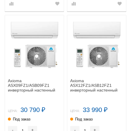
Axioma
Axioma
ASX09FZ1/ASB09FZ1
ASX12FZ1/ASB12FZ1
инверторный настенный
инверторный настенный
кондиционер
кондиционер
30 790
33 990
₽
₽
ЦЕНА:
ЦЕНА:
Под заказ
Под заказ
-
+
-
+