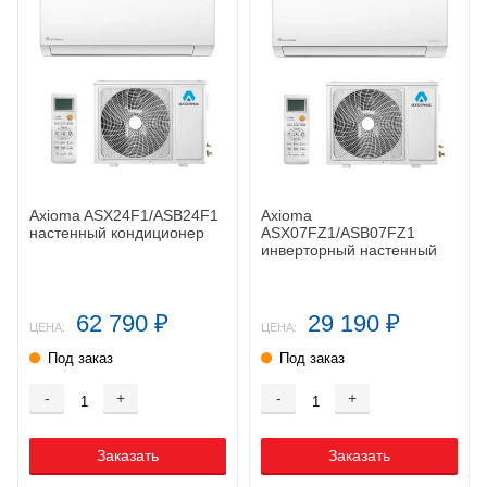
Axioma ASX24F1/ASB24F1
Axioma
настенный кондиционер
ASX07FZ1/ASB07FZ1
инверторный настенный
кондиционер
62 790
29 190
₽
₽
ЦЕНА:
ЦЕНА:
Под заказ
Под заказ
-
+
-
+
Заказать
Заказать