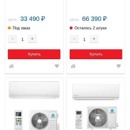
33 490
66 390
₽
₽
ЦЕНА:
ЦЕНА:
Под заказ
Осталось 2 штуки
-
+
-
+
Купить
Купить