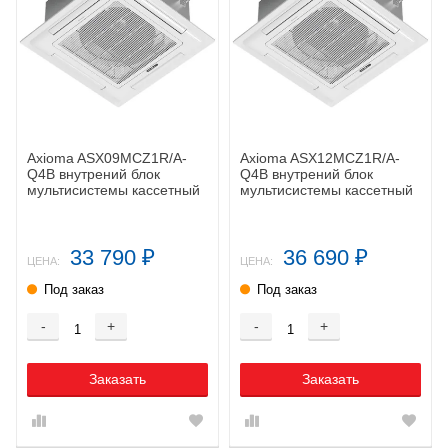
Axioma ASX09MCZ1R/A-
Axioma ASX12MCZ1R/A-
Q4B внутрений блок
Q4B внутрений блок
мультисистемы кассетный
мультисистемы кассетный
33 790
36 690
₽
₽
ЦЕНА:
ЦЕНА:
Под заказ
Под заказ
-
+
-
+
Заказать
Заказать