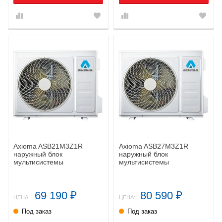
Axioma ASB21M3Z1R
Axioma ASB27M3Z1R
наружный блок
наружный блок
мультисистемы
мультисистемы
69 190
80 590
₽
₽
ЦЕНА:
ЦЕНА:
Под заказ
Под заказ