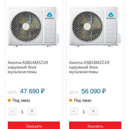
Axioma ASB14M2Z1R
Axioma ASB18M2Z1R
наружный блок
наружный блок
мультисистемы
мультисистемы
47 690
56 090
₽
₽
ЦЕНА:
ЦЕНА:
Под заказ
Под заказ
-
+
-
+
Заказать
Заказать