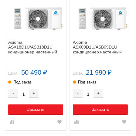
Axioma
Axioma
ASX18D1U/ASB18D1U
ASX09D1U/ASB09D1U
кондиционер настенный
кондиционер настенный
50 490
21 990
₽
₽
ЦЕНА:
ЦЕНА:
Под заказ
Под заказ
-
+
-
+
Заказать
Заказать