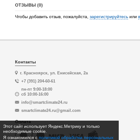
ОТЗЫВЫ (0)
Чтобы добавить отзыв, пожалуйста,
зарегистрируйтесь
или
Контакты
г. Красноярск, ул. Енисейская, 2а
+7 (391) 204-60-61
пн-пт 9:00-18:00
сб 10:00-16:00
info@smartclimate24.ru
smartclimate24.ru@gmail.com
Оплата
Этот сайт использует Яндекс.Метрику и только
необходимые cookie.
Я ознакомился с
политикой обработки персональных