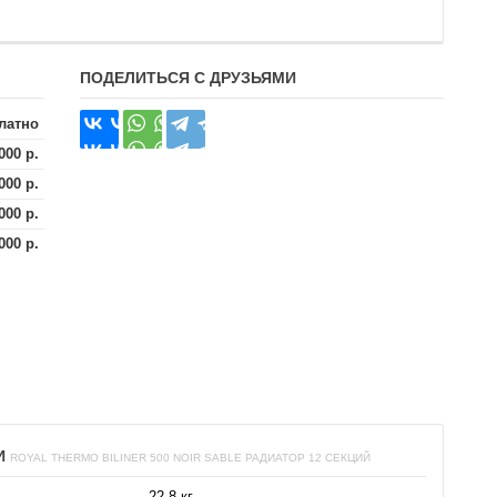
ПОДЕЛИТЬСЯ С ДРУЗЬЯМИ
латно
000 р.
000 р.
000 р.
000 р.
И
ROYAL THERMO BILINER 500 NOIR SABLE РАДИАТОР 12 СЕКЦИЙ
22.8 кг