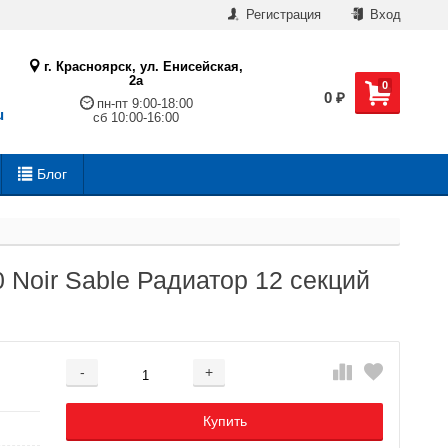
Регистрация
Вход
г. Красноярск, ул. Енисейская,
2а
0
0
₽
пн-пт 9:00-18:00
u
сб 10:00-16:00
Блог
0 Noir Sable Радиатор 12 секций
-
+
Добавляется...
Добавлен
Купить