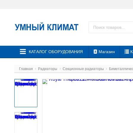
КАТАЛОГ ОБОРУДОВАНИЯ
Магазин
К
Главная
Радиаторы
Секционные радиаторы
Биметалличе