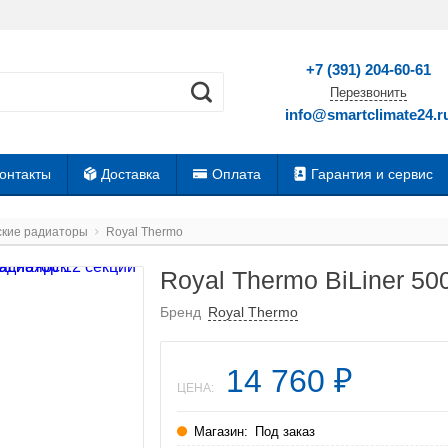
+7 (391) 204-60-61
Перезвонить
info@smartclimate24.r
онтакты
Доставка
Оплата
Гарантия и сервис
ские радиаторы
Royal Thermo
Royal Thermo BiLiner 50
Бренд
Royal Thermo
14 760
₽
ЦЕНА:
Магазин:
Под заказ