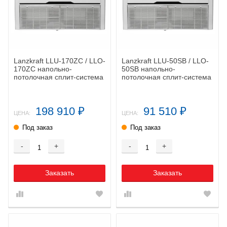
Lanzkraft LLU-170ZС / LLO-
Lanzkraft LLU-50SB / LLO-
170ZС напольно-
50SB напольно-
потолочная сплит-система
потолочная сплит-система
198 910
91 510
₽
₽
ЦЕНА:
ЦЕНА:
Под заказ
Под заказ
-
+
-
+
Заказать
Заказать