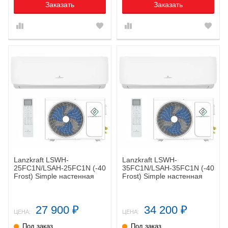
Заказать
Заказать
Lanzkraft LSWH-
Lanzkraft LSWH-
25FC1N/LSAH-25FC1N (-40
35FC1N/LSAH-35FC1N (-40
Frost) Simple настенная
Frost) Simple настенная
сплит-система
сплит-система
27 900
34 200
₽
₽
ЦЕНА:
ЦЕНА:
Под заказ
Под заказ