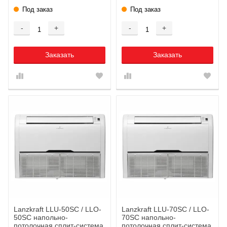
Под заказ
Под заказ
-
+
-
+
Заказать
Заказать
Lanzkraft LLU-50SС / LLO-
Lanzkraft LLU-70SС / LLO-
50SС напольно-
70SС напольно-
потолочная сплит-система
потолочная сплит-система