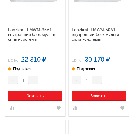
Lanzkraft LMWM-35A1
Lanzkraft LMWM-50A1
внутренний блок мульти
внутренний блок мульти
сплит-системы
сплит-системы
22 310
30 170
₽
₽
ЦЕНА:
ЦЕНА:
Под заказ
Под заказ
-
+
-
+
Заказать
Заказать