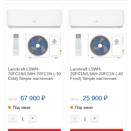
Lanzkraft LSWH-
Lanzkraft LSWH-
70FC1N/LSAH-70FC1N (-30
20FC1N/LSAH-20FC1N (-40
Cold) Simple настенная
Frost) Simple настенная
сплит-система
сплит-система
67 900
25 900
₽
₽
ЦЕНА:
ЦЕНА:
Под заказ
Под заказ
-
+
-
+