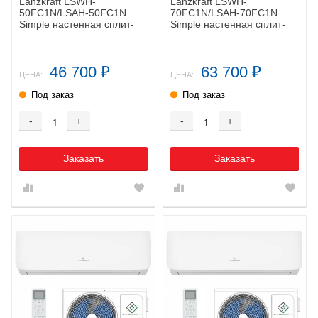
Lanzkraft LSWH-
Lanzkraft LSWH-
50FC1N/LSAH-50FC1N
70FC1N/LSAH-70FC1N
Simple настенная сплит-
Simple настенная сплит-
система
система
46 700
63 700
₽
₽
ЦЕНА:
ЦЕНА:
Под заказ
Под заказ
-
+
-
+
Заказать
Заказать