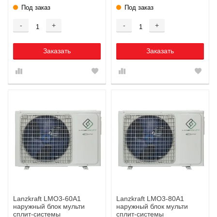
Под заказ
Под заказ
-
+
-
+
Заказать
Заказать
Lanzkraft LMO3-60A1
Lanzkraft LMO3-80A1
наружный блок мульти
наружный блок мульти
сплит-системы
сплит-системы