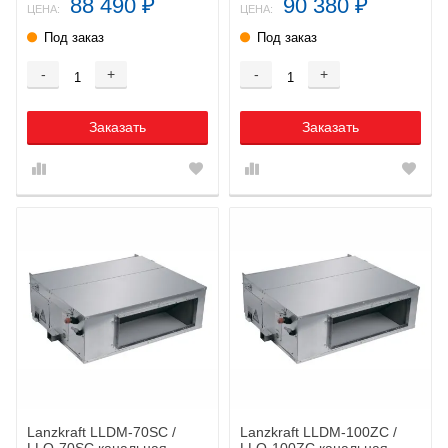
88 490
90 380
₽
₽
ЦЕНА:
ЦЕНА:
Под заказ
Под заказ
-
+
-
+
Заказать
Заказать
Lanzkraft LLDM-70SC /
Lanzkraft LLDM-100ZC /
LLO-70SC канальная
LLO-100ZC канальная