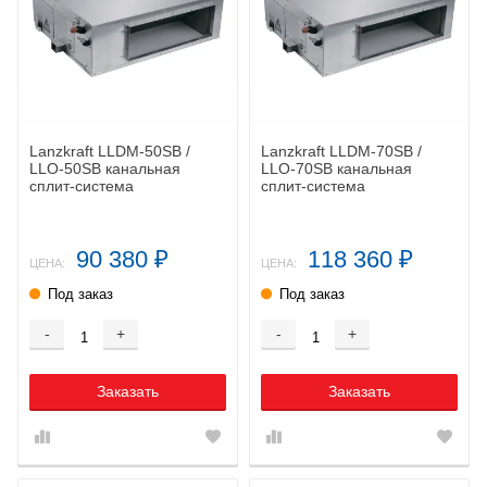
Lanzkraft LLDM-50SB /
Lanzkraft LLDM-70SB /
LLO-50SB канальная
LLO-70SB канальная
сплит-система
сплит-система
90 380
118 360
₽
₽
ЦЕНА:
ЦЕНА:
Под заказ
Под заказ
-
+
-
+
Заказать
Заказать