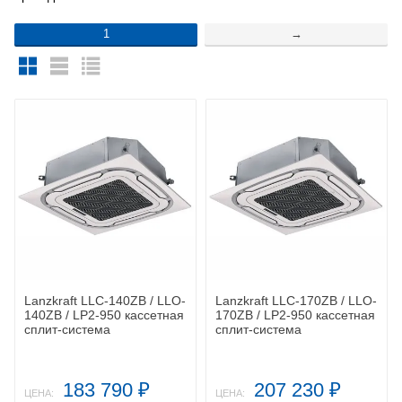
1
→
Lanzkraft LLC-140ZB / LLO-
Lanzkraft LLC-170ZB / LLO-
140ZB / LP2-950 кассетная
170ZB / LP2-950 кассетная
сплит-система
сплит-система
183 790
207 230
₽
₽
ЦЕНА:
ЦЕНА: