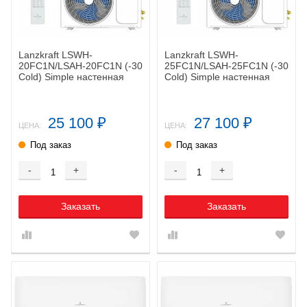
Lanzkraft LSWH-
Lanzkraft LSWH-
20FC1N/LSAH-20FC1N (-30
25FC1N/LSAH-25FC1N (-30
Cold) Simple настенная
Cold) Simple настенная
сплит-система
сплит-система
25 100
27 100
₽
₽
ЦЕНА:
ЦЕНА:
Под заказ
Под заказ
-
+
-
+
Заказать
Заказать