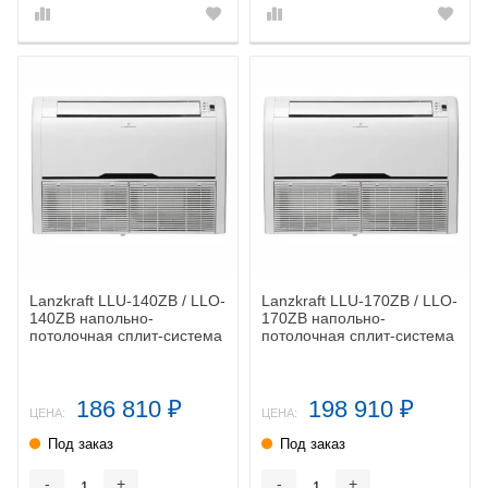
Lanzkraft LLU-140ZB / LLO-
Lanzkraft LLU-170ZB / LLO-
140ZB напольно-
170ZB напольно-
потолочная сплит-система
потолочная сплит-система
186 810
198 910
₽
₽
ЦЕНА:
ЦЕНА:
Под заказ
Под заказ
-
+
-
+