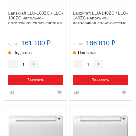
Lanzkraft LLU-100ZС / LLO-
Lanzkraft LLU-140ZС / LLO-
100ZС напольно-
140ZС напольно-
потолочная сплит-система
потолочная сплит-система
161 100
186 810
₽
₽
ЦЕНА:
ЦЕНА:
Под заказ
Под заказ
-
+
-
+
Заказать
Заказать