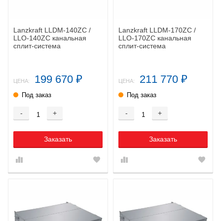
Lanzkraft LLDM-140ZC /
Lanzkraft LLDM-170ZC /
LLO-140ZC канальная
LLO-170ZC канальная
сплит-система
сплит-система
199 670
211 770
₽
₽
ЦЕНА:
ЦЕНА:
Под заказ
Под заказ
-
+
-
+
Заказать
Заказать