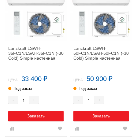
Lanzkraft LSWH-
Lanzkraft LSWH-
35FC1N/LSAH-35FC1N (-30
50FC1N/LSAH-50FC1N (-30
Cold) Simple настенная
Cold) Simple настенная
сплит-система
сплит-система
33 400
50 900
₽
₽
ЦЕНА:
ЦЕНА:
Под заказ
Под заказ
-
+
-
+
Заказать
Заказать