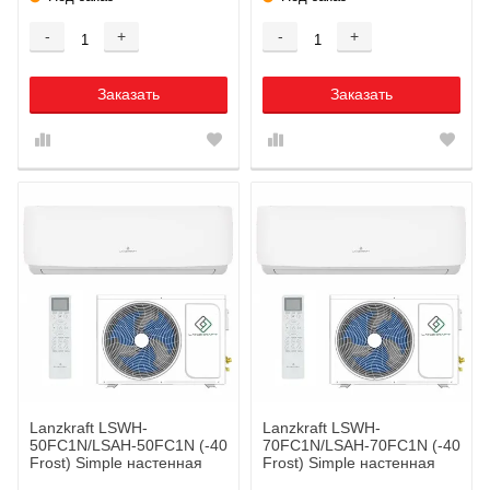
-
+
-
+
Заказать
Заказать
Lanzkraft LSWH-
Lanzkraft LSWH-
50FC1N/LSAH-50FC1N (-40
70FC1N/LSAH-70FC1N (-40
Frost) Simple настенная
Frost) Simple настенная
сплит-система
сплит-система