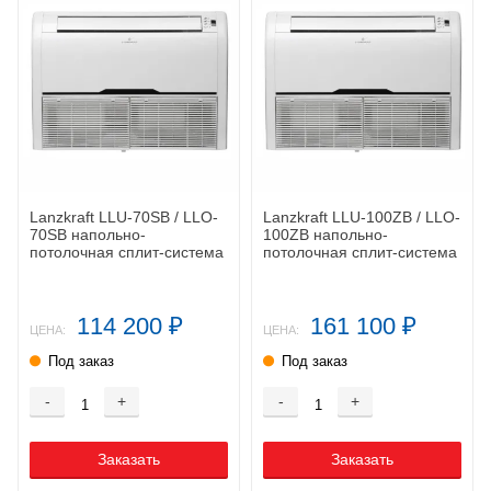
Lanzkraft LLU-70SB / LLO-
Lanzkraft LLU-100ZB / LLO-
70SB напольно-
100ZB напольно-
потолочная сплит-система
потолочная сплит-система
114 200
161 100
₽
₽
ЦЕНА:
ЦЕНА:
Под заказ
Под заказ
-
+
-
+
Заказать
Заказать