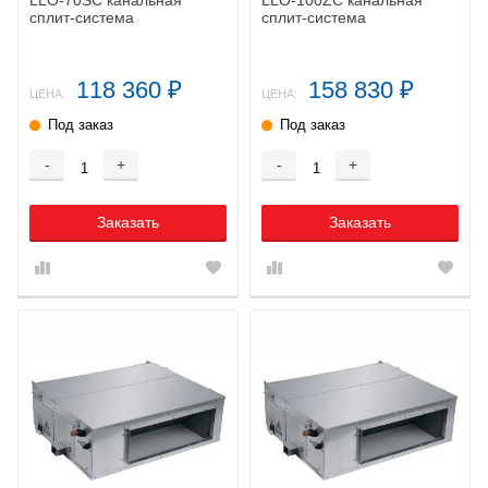
сплит-система
сплит-система
118 360
158 830
₽
₽
ЦЕНА:
ЦЕНА:
Под заказ
Под заказ
-
+
-
+
Заказать
Заказать