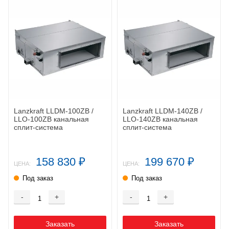
Lanzkraft LLDM-100ZB /
Lanzkraft LLDM-140ZB /
LLO-100ZB канальная
LLO-140ZB канальная
сплит-система
сплит-система
158 830
199 670
₽
₽
ЦЕНА:
ЦЕНА:
Под заказ
Под заказ
-
+
-
+
Заказать
Заказать