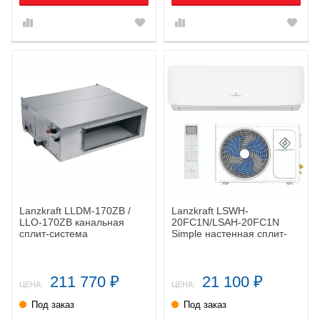
Lanzkraft LLDM-170ZB /
Lanzkraft LSWH-
LLO-170ZB канальная
20FC1N/LSAH-20FC1N
сплит-система
Simple настенная сплит-
система
211 770
21 100
₽
₽
ЦЕНА:
ЦЕНА:
Под заказ
Под заказ