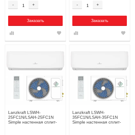
-
+
-
+
Заказать
Заказать
Lanzkraft LSWH-
Lanzkraft LSWH-
25FC1N/LSAH-25FC1N
35FC1N/LSAH-35FC1N
Simple настенная сплит-
Simple настенная сплит-
система
система