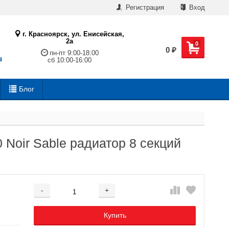
Регистрация
Вход
г. Красноярск, ул. Енисейская,
2а
0
0
₽
пн-пт 9:00-18:00
u
сб 10:00-16:00
Блог
0 Noir Sable радиатор 8 секций
-
+
Добавляется...
Добавлен
Купить