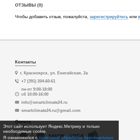
ОТЗЫВЫ (0)
Чтобы добавить отзыв, пожалуйста,
зарегистрируйтесь
или
Контакты
г. Красноярск, ул. Енисейская, 2а
+7 (391) 204-60-61
пн-пт 9:00-18:00
сб 10:00-16:00
info@smartclimate24.ru
smartclimate24.ru@gmail.com
Оплата
Этот сайт использует Яндекс.Метрику и только
необходимые cookie.
Я ознакомился с
политикой обработки персональных