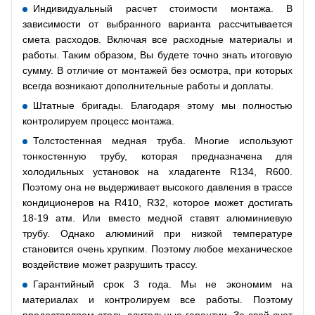
Индивидуальный расчет стоимости монтажа. В
зависимости от выбранного варианта рассчитывается
смета расходов. Включая все расходные материалы и
работы. Таким образом, Вы будете точно знать итоговую
сумму. В отличие от монтажей без осмотра, при которых
всегда возникают дополнительные работы и доплаты.
Штатные бригады. Благодаря этому мы полностью
контролируем процесс монтажа.
Толстостенная медная труба. Многие используют
тонкостенную трубу, которая предназначена для
холодильных установок на хладагенте R134, R600.
Поэтому она не выдерживает высокого давления в трассе
кондиционеров на R410, R32, которое может достигать
18-19 атм. Или вместо медной ставят алюминиевую
трубу. Однако алюминий при низкой температуре
становится очень хрупким. Поэтому любое механическое
воздействие может разрушить трассу.
Гарантийный срок 3 года. Мы не экономим на
материалах и контролируем все работы. Поэтому
предоставляем столь длительные гарантии. За свой счет