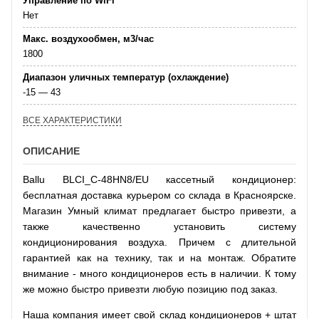
Управление по WiFi
Нет
Макс. воздухообмен, м3/час
1800
Диапазон уличных температур (охлаждение)
-15 — 43
ВСЕ ХАРАКТЕРИСТИКИ
ОПИСАНИЕ
Ballu BLCI_C-48HN8/EU кассетный кондиционер:
бесплатная доставка курьером со склада в Красноярске.
Магазин Умный климат предлагает быстро привезти, а
также качественно установить систему
кондиционирования воздуха. Причем с длительной
гарантией как на технику, так и на монтаж. Обратите
внимание - много кондиционеров есть в наличии. К тому
же можно быстро привезти любую позицию под заказ.
Наша компания имеет свой склад кондиционеров + штат