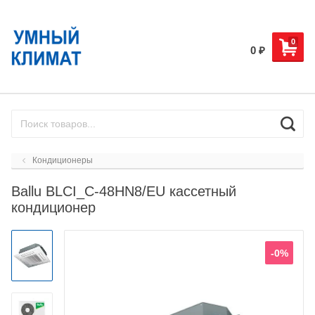
0
0
₽
Кондиционеры
Ballu BLCI_C-48HN8/EU кассетный
кондиционер
-0%