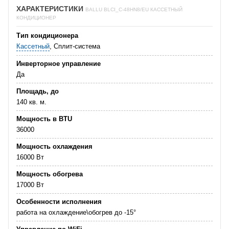
ХАРАКТЕРИСТИКИ
BALLU BLCI_C-48HN8/EU КАССЕТНЫЙ
КОНДИЦИОНЕР
Тип кондиционера
Кассетный
, Сплит-система
Инверторное управление
Да
Площадь, до
140 кв. м.
Мощность в BTU
36000
Мощность охлаждения
16000 Вт
Мощность обогрева
17000 Вт
Особенности исполнения
работа на охлаждение\обогрев до -15°