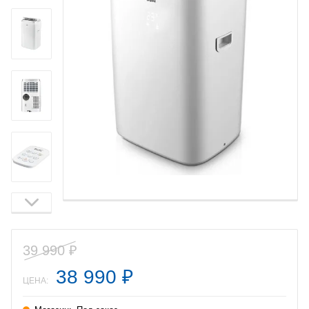
39 990
₽
38 990
₽
ЦЕНА: