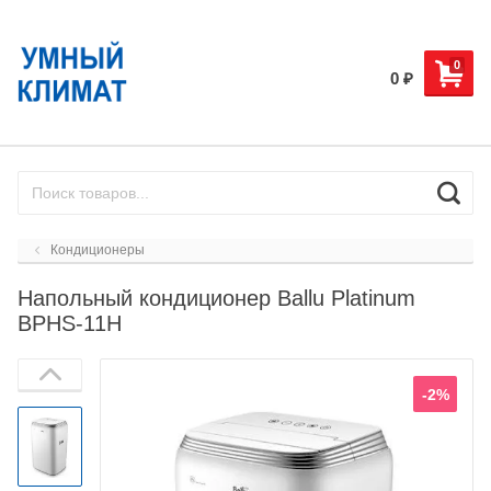
0
0
₽
Кондиционеры
Напольный кондиционер Ballu Platinum
BPHS-11H
-2%