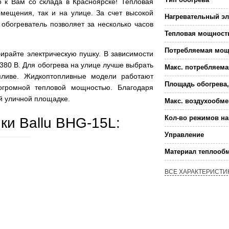
 к Вам со склада в Красноярске! Тепловая
мещения, так и на улице. За счет высокой
Нагревательный э
обогреватель позволяет за несколько часов
Тепловая мощност
Потребляемая мощ
ирайте электрическую пушку. В зависимости
 380 В. Для обогрева на улице лучше выбрать
Макс. потребляем
пливе. Жидкоптопливные модели работают
Площадь обогрева,
 огромной тепловой мощностью. Благодаря
й уличной площадке.
Макс. воздухообме
Кол-во режимов на
ки Ballu BHG-15L:
Управление
Материал теплооб
ВСЕ ХАРАКТЕРИСТИ