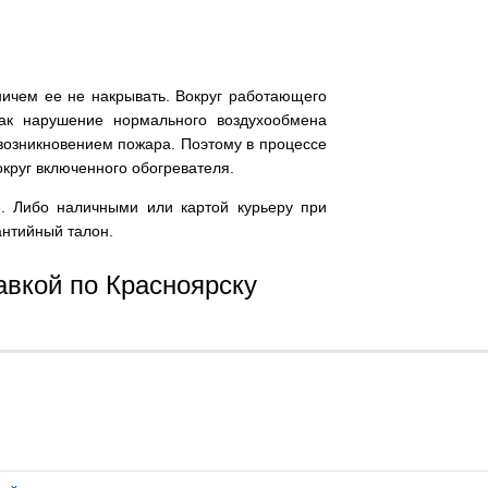
ничем ее не накрывать. Вокруг работающего
как нарушение нормального воздухообмена
 возникновением пожара. Поэтому в процессе
круг включенного обогревателя.
е. Либо наличными или картой курьеру при
антийный талон.
авкой по Красноярску