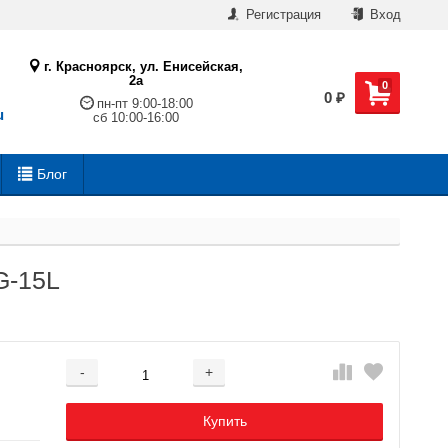
Регистрация
Вход
г. Красноярск, ул. Енисейская,
2а
0
0
₽
пн-пт 9:00-18:00
u
сб 10:00-16:00
Блог
G-15L
-
+
Добавляется...
Добавлен
Купить