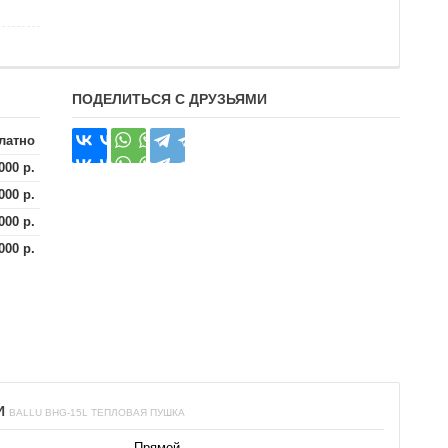
ПОДЕЛИТЬСЯ С ДРУЗЬЯМИ
латно
000 р.
000 р.
000 р.
000 р.
И
BALLU BHG-15L ТЕПЛОВАЯ ПУШКА
Прямой