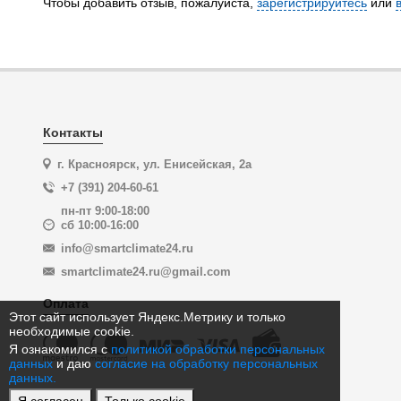
Чтобы добавить отзыв, пожалуйста,
зарегистрируйтесь
или
Контакты
г. Красноярск, ул. Енисейская, 2а
+7 (391) 204-60-61
пн-пт 9:00-18:00
сб 10:00-16:00
info@smartclimate24.ru
smartclimate24.ru@gmail.com
Оплата
Этот сайт использует Яндекс.Метрику и только
необходимые cookie.
Я ознакомился с
политикой обработки персональных
данных
и даю
согласие на обработку персональных
данных.