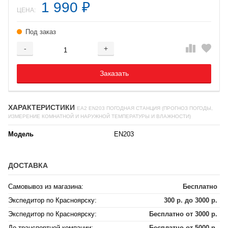
1 990
₽
ЦЕНА:
Под заказ
-
+
Добавляется...
Добавлен
Заказать
ХАРАКТЕРИСТИКИ
EA2 EN203 ПОГОДНАЯ СТАНЦИЯ (ПРОГНОЗ ПОГОДЫ,
ИЗМЕРЕНИЕ КОМНАТНОЙ И НАРУЖНОЙ ТЕМПЕРАТУРЫ И ВЛАЖНОСТИ)
Модель
EN203
ДОСТАВКА
Самовывоз из магазина:
Бесплатно
Экспедитор по Красноярску:
300 р. до 3000 р.
Экспедитор по Красноярску:
Бесплатно от 3000 р.
До транспортной компании:
Бесплатно от 5000 р.