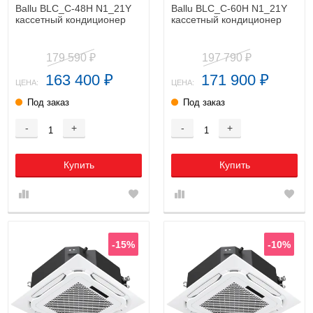
Ballu BLC_C-48H N1_21Y
Ballu BLC_C-60H N1_21Y
кассетный кондиционер
кассетный кондиционер
179 590
197 790
₽
₽
163 400
171 900
₽
₽
ЦЕНА:
ЦЕНА:
Под заказ
Под заказ
-
+
-
+
Купить
Купить
-15%
-10%