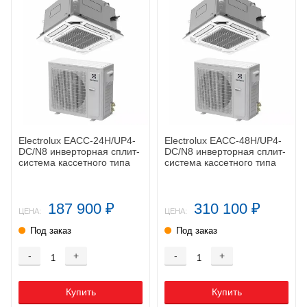
Electrolux EACC-24H/UP4-
Electrolux EACC-48H/UP4-
DC/N8 инверторная сплит-
DC/N8 инверторная сплит-
система кассетного типа
система кассетного типа
187 900
310 100
₽
₽
ЦЕНА:
ЦЕНА:
Под заказ
Под заказ
-
+
-
+
Купить
Купить