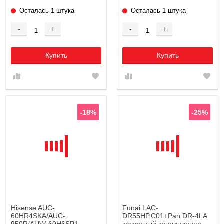
Осталась 1 штука
Осталась 1 штука
-
+
-
+
Купить
Купить
-18%
-25%
Hisense AUC-
Funai LAC-
60HR4SKA/AUC-
DR55HP.C01+Pan DR-4LA