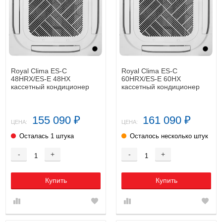
Royal Clima ES-C
Royal Clima ES-C
48HRX/ES-E 48HX
60HRX/ES-E 60HX
кассетный кондиционер
кассетный кондиционер
155 090
161 090
₽
₽
ЦЕНА:
ЦЕНА:
Осталась 1 штука
Осталось несколько штук
-
+
-
+
Купить
Купить