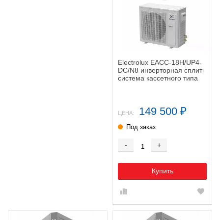
Electrolux EACC-18H/UP4-
DC/N8 инверторная сплит-
система кассетного типа
149 500
₽
ЦЕНА:
Под заказ
-
+
Купить