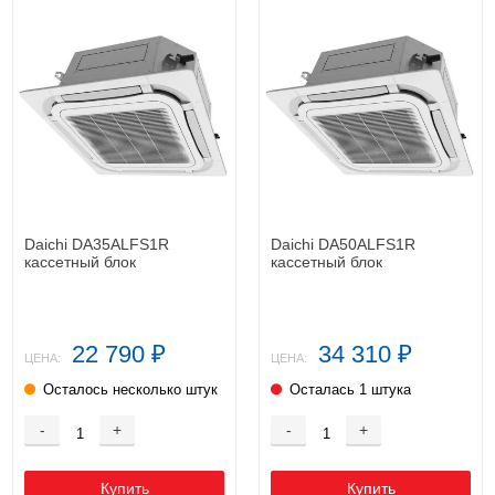
Daichi DA35ALFS1R
Daichi DA50ALFS1R
кассетный блок
кассетный блок
22 790
34 310
₽
₽
ЦЕНА:
ЦЕНА:
Осталось несколько штук
Осталась 1 штука
-
+
-
+
Купить
Купить