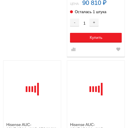
90 810
₽
ЦЕНА:
Осталась 1 штука
-
+
Купить
Hisense AUC-
Hisense AUC-