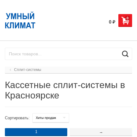
0
0
₽
Сплит-системы
Кассетные сплит-системы в
Красноярске
Сортировать:
1
→