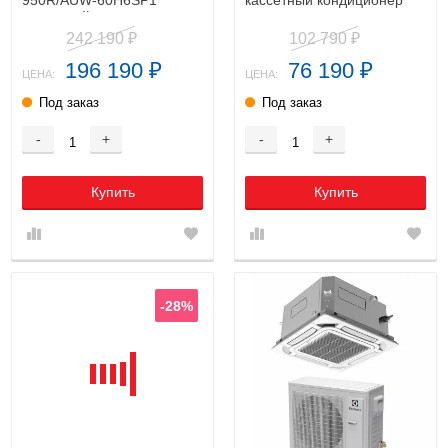
950R/AUW-60H6SP1
кассетный кондиционер
кассетный кондиционер
242 190
102 790
₽
₽
196 190
76 190
₽
₽
ЦЕНА:
ЦЕНА:
Под заказ
Под заказ
-
+
-
+
Купить
Купить
-28%