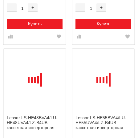
-
+
-
+
Купить
Купить
Lessar LS-HE48BVA4/LU-
Lessar LS-HE55BVA4/LU-
HE48UVA4/LZ-B4UB
HE55UVA4/LZ-B4UB
кассетная инверторная
кассетная инверторная
сплит-система
сплит-система