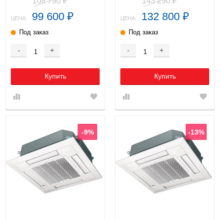
108 790
143 290
₽
₽
99 600
132 800
₽
₽
ЦЕНА:
ЦЕНА:
Под заказ
Под заказ
-
+
-
+
Купить
Купить
-9%
-13%