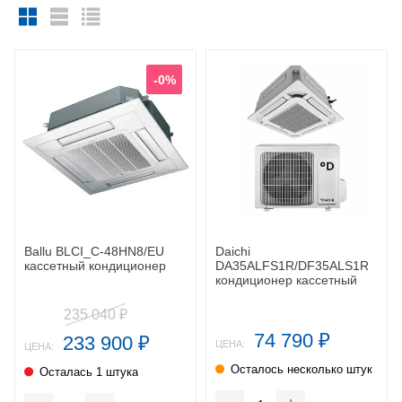
-0%
Ballu BLCI_C-48HN8/EU
Daichi
кассетный кондиционер
DA35ALFS1R/DF35ALS1R
кондиционер кассетный
235 040
₽
74 790
233 900
₽
₽
ЦЕНА:
ЦЕНА:
Осталось несколько штук
Осталась 1 штука
-
+