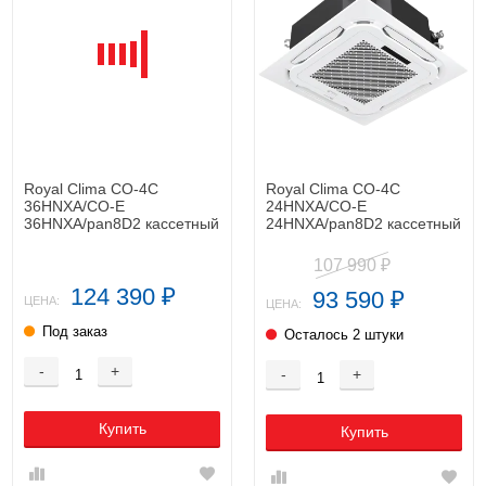
Royal Clima CO-4C
Royal Clima CO-4C
36HNXA/CO-E
24HNXA/CO-E
36HNXA/pan8D2 кассетный
24HNXA/pan8D2 кассетный
кондиционер
кондиционер
107 990
₽
124 390
93 590
₽
₽
ЦЕНА:
ЦЕНА:
Под заказ
Осталось 2 штуки
-
+
-
+
Купить
Купить