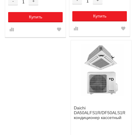
-
+
Купить
Купить
Daichi
DA50ALFS1R/DF50ALS1R
кондиционер кассетный