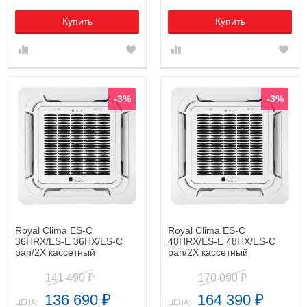
Купить
Купить
-3%
-3%
Royal Clima ES-C
Royal Clima ES-C
36HRX/ES-E 36HX/ES-C
48HRX/ES-E 48HX/ES-C
pan/2X кассетный
pan/2X кассетный
кондиционер
кондиционер
141 490
170 090
₽
₽
136 690
164 390
₽
₽
ЦЕНА:
ЦЕНА: