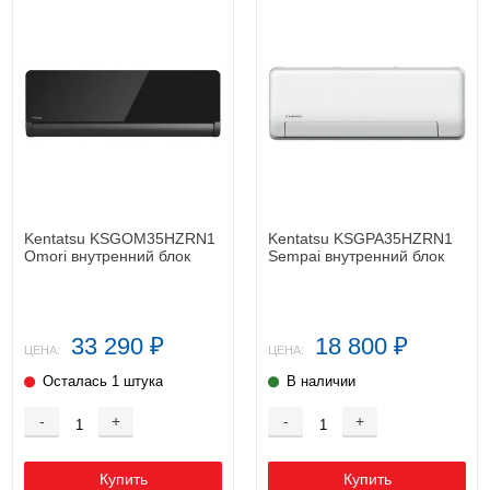
Kentatsu KSGOM35HZRN1
Kentatsu KSGPA35HZRN1
Omori внутренний блок
Sempai внутренний блок
33 290
18 800
₽
₽
ЦЕНА:
ЦЕНА:
Осталась 1 штука
В наличии
-
+
-
+
Купить
Купить