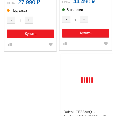
44 490
27 990
₽
₽
ЦЕНА:
ЦЕНА:
В наличии
Под заказ
-
+
-
+
Купить
Купить
Daichi ICE35AVQ1-