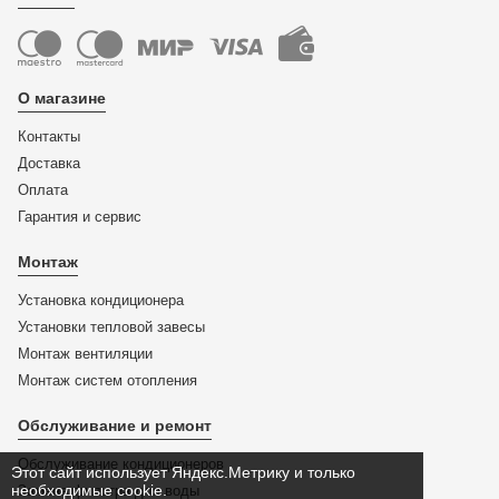
О магазине
Контакты
Доставка
Оплата
Гарантия и сервис
Монтаж
Установка кондиционера
Установки тепловой завесы
Монтаж вентиляции
Монтаж систем отопления
Обслуживание и ремонт
Обслуживание кондиционеров
Этот сайт использует Яндекс.Метрику и только
необходимые cookie.
Замена фильтра для воды