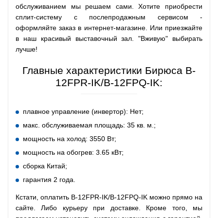
обслуживанием мы решаем сами. Хотите приобрести
сплит-систему с послепродажным сервисом -
оформляйте заказ в интернет-магазине. Или приезжайте
в наш красивый выставочный зал. "Вживую" выбирать
лучше!
Главные характеристики Бирюса B-
12FPR-IK/B-12FPQ-IK:
плавное управление (инвертор): Нет;
макс. обслуживаемая площадь: 35 кв. м.;
мощность на холод: 3550 Вт;
мощность на обогрев: 3.65 кВт;
сборка Китай;
гарантия 2 года.
Кстати, оплатить B-12FPR-IK/B-12FPQ-IK можно прямо на
сайте. Либо курьеру при доставке. Кроме того, мы