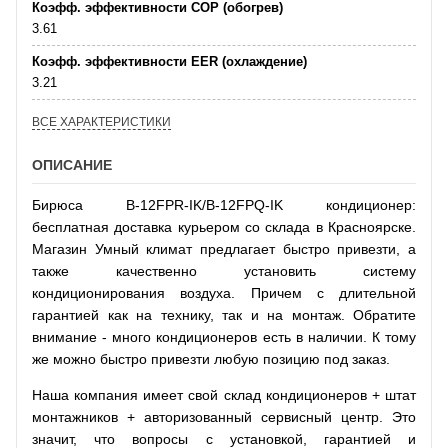
Коэфф. эффективности COP (обогрев)
3.61
Коэфф. эффективности EER (охлаждение)
3.21
ВСЕ ХАРАКТЕРИСТИКИ
ОПИСАНИЕ
Бирюса B-12FPR-IK/B-12FPQ-IK кондиционер:
бесплатная доставка курьером со склада в Красноярске.
Магазин Умный климат предлагает быстро привезти, а
также качественно установить систему
кондиционирования воздуха. Причем с длительной
гарантией как на технику, так и на монтаж. Обратите
внимание - много кондиционеров есть в наличии. К тому
же можно быстро привезти любую позицию под заказ.
Наша компания имеет свой склад кондиционеров + штат
монтажников + авторизованный сервисный центр. Это
значит, что вопросы с установкой, гарантией и