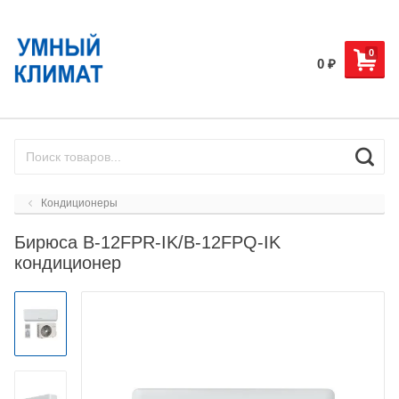
0
0
₽
Кондиционеры
Бирюса B-12FPR-IK/B-12FPQ-IK
кондиционер