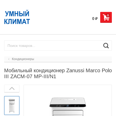
0
0
₽
Кондиционеры
Мобильный кондиционер Zanussi Marco Polo
III ZACM-07 MP-III/N1