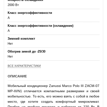
2000 Вт
Класс энергоэффективности
А
Класс энергоэффективности (охлаждение)
А
Зимний комплект
Нет
Обогрев зимой до -25/30
Нет
ВСЕ ХАРАКТЕРИСТИКИ
ОПИСАНИЕ
Мобильный кондиционер Zanussi Marco Polo III ZACM-07
MP-III/N1 отличается компактными размерами и своей
мобильностью. То есть, его можно взять с собой в любое
место, где хотите создать комфортный микроклимат.
Прибор не требует монтажа и работает от 220 Вт. В