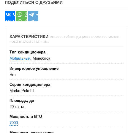
ПОДЕЛИТЬСЯ С ДРУЗЬЯМИ
ХАРАКТЕРИСТИКИ
МОБИЛЬНЫЙ КОНДИЦИОНЕР ZANUSSI MARCO
POLO III ZACM-07 MP-III/N1
Тип кондиционера
Мобильный
, Моноблок
Инверторное управление
Нет
Серия кондиционера
Marko Polo III
Площадь, до
20 кв. м.
Мощность в BTU
7000
Мощность охлаждения