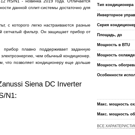
-12 HS/N1 - новинка 2019 года. Отличается
Тип кондиционера
ости данной сплит-системы достаточно для
Инверторное упра
ьт, с которого легко настраиваются разные
Серия кондиционе
й сетчатый фильтр. Он защищает прибор от
Площадь, до
Мощность в BTU
а, прибор плавно поддерживает заданную
Мощность охлажде
 электроэнергию, чем обычный кондиционер.
м, что позволяет кондиционеру еще дольше
Мощность обогрев
Особенности испо
nussi Siena DC Inverter
S/N1:
Макс. мощность о
Макс. мощность об
ВСЕ ХАРАКТЕРИСТИ