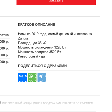
Заказать
КРАТКОЕ ОПИСАНИЕ
Новинка 2019 года, самый дешевый инвертор из
латно
Zanussi
000 р.
Площадь до 35 м2
Мощность охлаждения 3220 Вт
000 р.
Мощность обогрева 3520 Вт
000 р.
Инверторный - да
000 р.
ПОДЕЛИТЬСЯ С ДРУЗЬЯМИ
И
ИНВЕРТОРНЫЙ КОНДИЦИОНЕР ВОЗДУХА ZANUSSI SIENA DC INVERTER