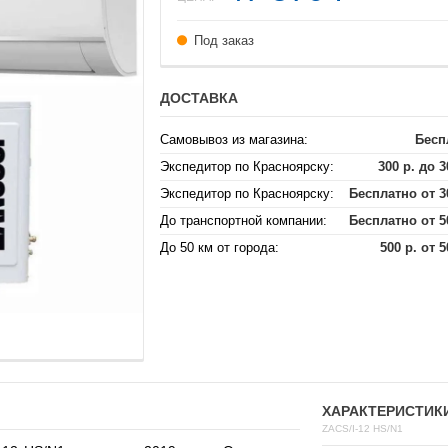
Под заказ
ДОСТАВКА
Самовывоз из магазина:
Бесп
Экспедитор по Красноярску:
300 р. до 3
Экспедитор по Красноярску:
Бесплатно от 3
До транспортной компании:
Бесплатно от 5
До 50 км от города:
500 р. от 5
ХАРАКТЕРИСТИК
ZACS/I-12 HS/N1