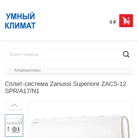
0
0
₽
Кондиционеры
Сплит-система Zanussi Superiore ZACS-12
SPR/A17/N1