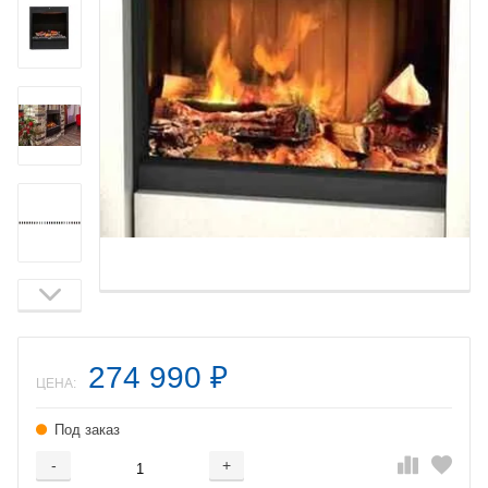
274 990
₽
ЦЕНА:
Под заказ
-
+
Добавляется...
Добавлен