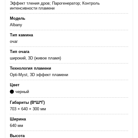
Эффект тления дров; Парогенератор; Контроль
интенсивности пламени
Модель
Albany
Тип камина
очаг
Тип очага
широкий, 3D (живое пламя)
Технология пламени
Opti-Myst, 3D эффект пламени
Цвет
черный
Габариты (В*Ш*Г)
703 × 640 × 300 мм
Ширина
640 мм
Высота