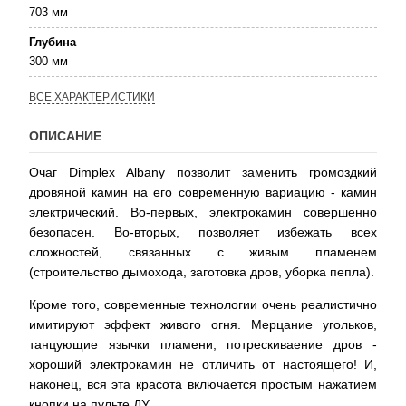
703 мм
Глубина
300 мм
ВСЕ ХАРАКТЕРИСТИКИ
ОПИСАНИЕ
Очаг Dimplex Albany позволит заменить громоздкий
дровяной камин на его современную вариацию - камин
электрический. Во-первых, электрокамин совершенно
безопасен. Во-вторых, позволяет избежать всех
сложностей, связанных с живым пламенем
(строительство дымохода, заготовка дров, уборка пепла).
Кроме того, современные технологии очень реалистично
имитируют эффект живого огня. Мерцание угольков,
танцующие язычки пламени, потрескиваение дров -
хороший электрокамин не отличить от настоящего! И,
наконец, вся эта красота включается простым нажатием
кнопки на пульте ДУ.