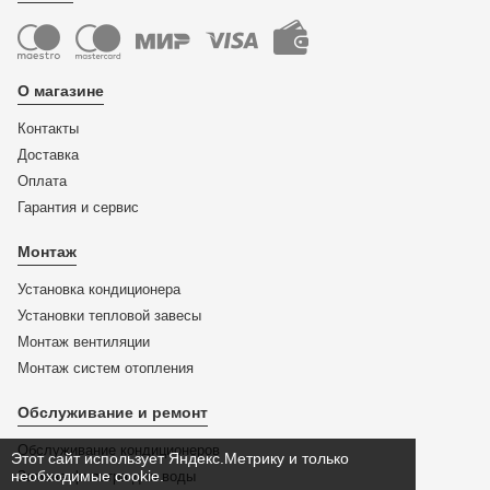
О магазине
Контакты
Доставка
Оплата
Гарантия и сервис
Монтаж
Установка кондиционера
Установки тепловой завесы
Монтаж вентиляции
Монтаж систем отопления
Обслуживание и ремонт
Обслуживание кондиционеров
Этот сайт использует Яндекс.Метрику и только
необходимые cookie.
Замена фильтра для воды