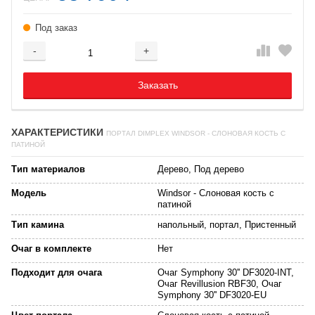
Под заказ
-
+
Добавляется...
Добавлен
Заказать
ХАРАКТЕРИСТИКИ
ПОРТАЛ DIMPLEX WINDSOR - СЛОНОВАЯ КОСТЬ С
ПАТИНОЙ
Тип материалов
Дерево, Под дерево
Модель
Windsor - Слоновая кость с
патиной
Тип камина
напольный, портал, Пристенный
Очаг в комплекте
Нет
Подходит для очага
Очаг Symphony 30'' DF3020-INT,
Очаг Revillusion RBF30, Очаг
Symphony 30'' DF3020-EU