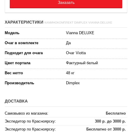
Заказать
ХАРАКТЕРИСТИКИ
КАМИНОКОМПЛЕКТ DIMPLEX VIANNA DELUXE
Модель
Vianna DELUXE
Очаг в комплекте
Да
Подходит для очага
Очаг Viotta
Цвет портала
Фактурный белый
Вес нетто
48 кг
Производитель
Dimplex
ДОСТАВКА
Самовывоз из магазина:
Бесплатно
Экспедитор по Красноярску:
300 р. до 3000 р.
Экспедитор по Красноярску:
Бесплатно от 3000 р.