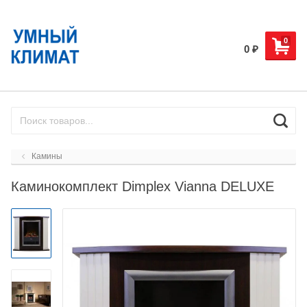
0
0
₽
Камины
Каминокомплект Dimplex Vianna DELUXE