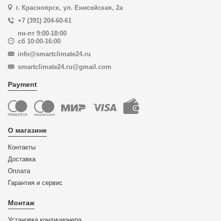
г. Красноярск, ул. Енисейская, 2а
+7 (391) 204-60-61
пн-пт 9:00-18:00
сб 10:00-16:00
info@smartclimate24.ru
smartclimate24.ru@gmail.com
Payment
О магазине
Контакты
Доставка
Оплата
Гарантия и сервис
Монтаж
Установка кондиционера