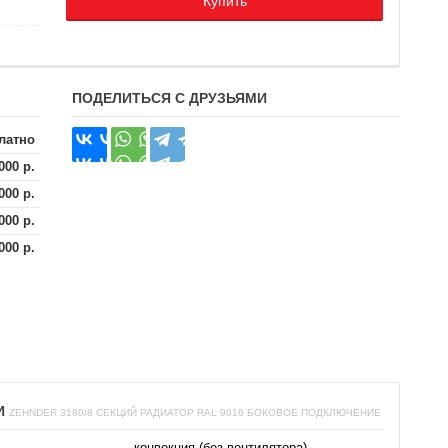
Купить
ПОДЕЛИТЬСЯ С ДРУЗЬЯМИ
латно
000 р.
000 р.
000 р.
000 р.
И
ZEHNDER 3180/8 СЕКЦИЙ РАДИАТОР RAL 9016 БОКОВОЕ ПОДКЛЮЧЕНИЕ
конвекция (без вентилятора)