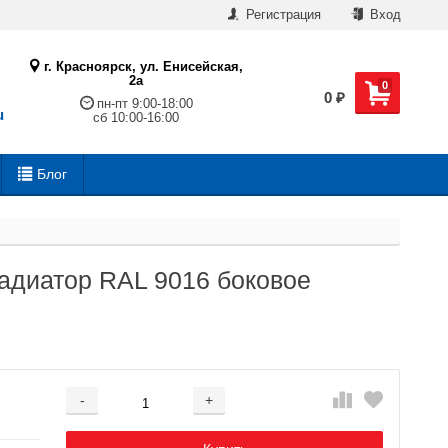
Регистрация
Вход
г. Красноярск, ул. Енисейская,
2а
0
0
₽
пн-пт 9:00-18:00
u
сб 10:00-16:00
Блог
радиатор RAL 9016 боковое
-
+
Добавляется...
Добавлен