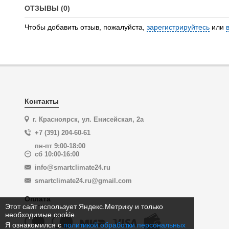
ОТЗЫВЫ (0)
Чтобы добавить отзыв, пожалуйста,
зарегистрируйтесь
или
Контакты
г. Красноярск, ул. Енисейская, 2а
+7 (391) 204-60-61
пн-пт 9:00-18:00
сб 10:00-16:00
info@smartclimate24.ru
smartclimate24.ru@gmail.com
Оплата
Этот сайт использует Яндекс.Метрику и только
необходимые cookie.
Я ознакомился с
политикой обработки персональных