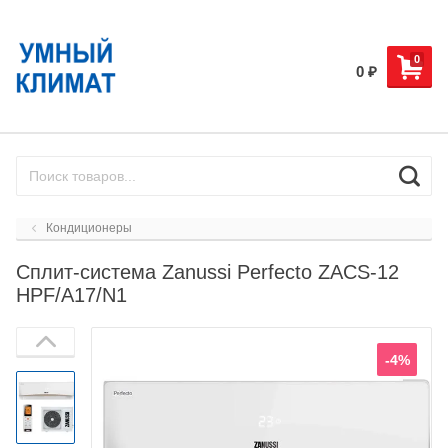
0
0
₽
Кондиционеры
Сплит-система Zanussi Perfecto ZACS-12
HPF/A17/N1
-4%