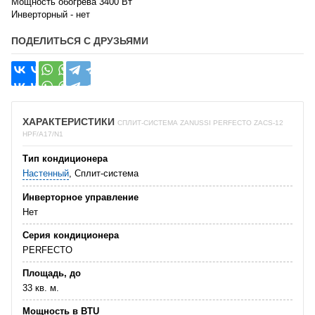
Мощность обогрева 3400 Вт
Инверторный - нет
ПОДЕЛИТЬСЯ С ДРУЗЬЯМИ
ХАРАКТЕРИСТИКИ
СПЛИТ-СИСТЕМА ZANUSSI PERFECTO ZACS-12
HPF/A17/N1
Тип кондиционера
Настенный
, Сплит-система
Инверторное управление
Нет
Серия кондиционера
PERFECTO
Площадь, до
33 кв. м.
Мощность в BTU