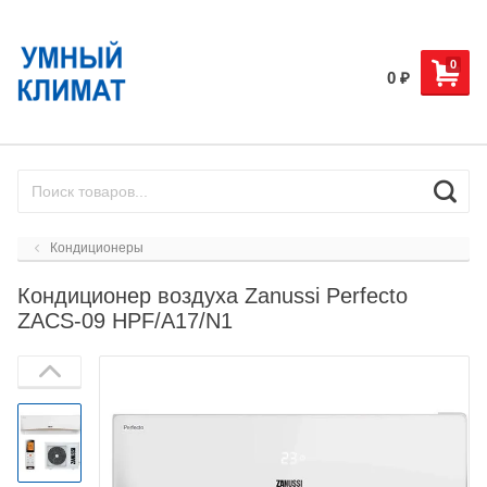
0
0
₽
Кондиционеры
Кондиционер воздуха Zanussi Perfecto
ZACS-09 HPF/A17/N1