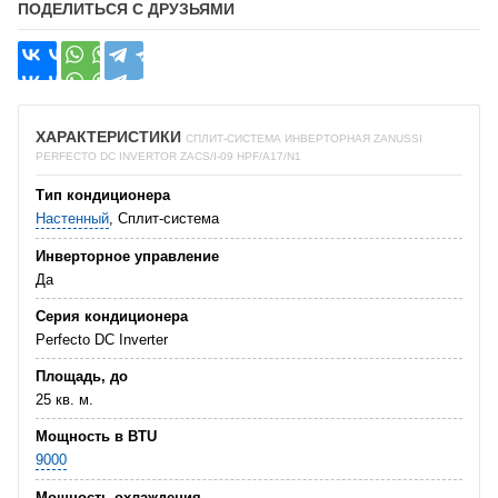
ПОДЕЛИТЬСЯ С ДРУЗЬЯМИ
ХАРАКТЕРИСТИКИ
СПЛИТ-СИСТЕМА ИНВЕРТОРНАЯ ZANUSSI
PERFECTO DC INVERTOR ZACS/I-09 HPF/A17/N1
Тип кондиционера
Настенный
, Сплит-система
Инверторное управление
Да
Серия кондиционера
Perfecto DC Inverter
Площадь, до
25 кв. м.
Мощность в BTU
9000
Мощность охлаждения