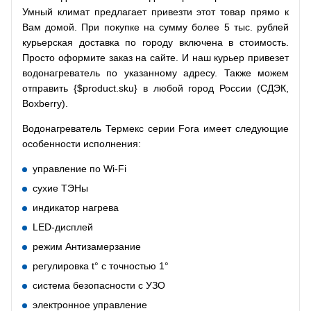
Умный климат предлагает привезти этот товар прямо к
Вам домой. При покупке на сумму более 5 тыс. рублей
курьерская доставка по городу включена в стоимость.
Просто оформите заказ на сайте. И наш курьер привезет
водонагреватель по указанному адресу. Также можем
отправить {$product.sku} в любой город России (СДЭК,
Boxberry).
Водонагреватель Термекс серии Fora имеет следующие
особенности исполнения:
управление по Wi-Fi
сухие ТЭНы
индикатор нагрева
LED-дисплей
режим Антизамерзание
регулировка t° с точностью 1°
система безопасности c УЗО
электронное управление