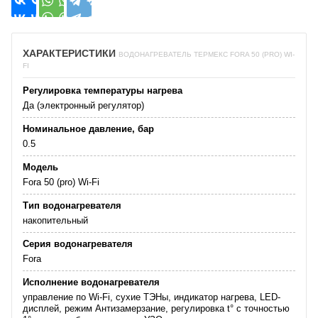
ХАРАКТЕРИСТИКИ
ВОДОНАГРЕВАТЕЛЬ ТЕРМЕКС FORA 50 (PRO) WI-
FI
Регулировка температуры нагрева
Да (электронный регулятор)
Номинальное давление, бар
0.5
Модель
Fora 50 (pro) Wi-Fi
Тип водонагревателя
накопительный
Серия водонагревателя
Fora
Исполнение водонагревателя
управление по Wi-Fi, сухие ТЭНы, индикатор нагрева, LED-
дисплей, режим Антизамерзание, регулировка t° с точностью