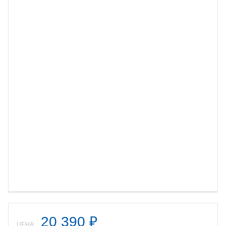
20 390
₽
ЦЕНА: