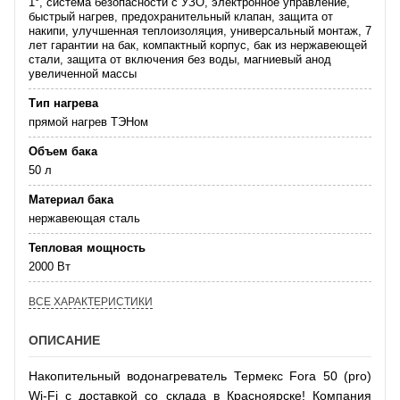
1°, система безопасности c УЗО, электронное управление,
быстрый нагрев, предохранительный клапан, защита от
накипи, улучшенная теплоизоляция, универсальный монтаж, 7
лет гарантии на бак, компактный корпус, бак из нержавеющей
стали, защита от включения без воды, магниевый анод
увеличенной массы
Тип нагрева
прямой нагрев ТЭНом
Объем бака
50 л
Материал бака
нержавеющая сталь
Тепловая мощность
2000 Вт
ВСЕ ХАРАКТЕРИСТИКИ
ОПИСАНИЕ
Накопительный водонагреватель Термекс Fora 50 (pro)
Wi-Fi с доставкой со склада в Красноярске! Компания