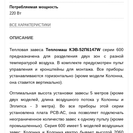
Потребляемая мощность
220 Вт
ВСЕ ХАРАКТЕРИСТИКИ
ОПИСАНИЕ
Тепловая завеса
Тепломаш КЭВ-52П6147W
серии 600
предназначена для разделения двух зон с разной
температурой воздуха. В комплекте предусмотрен пульт
управления и кронштейны для монтажа. Все приборы
устанавливаются горизонтально (кроме модели Колонна,
она ставится вертикально).
Оптимальная высота установки завесы 5 метров (кроме
двух моделей, длина воздушного потока у Колонны и
Эллипса - 3 метра). Во все приборы этой серии
установлена плата РСВ-АС, она позволяет подключать
неограниченное количество завес к одному пульту (кроме
промышленных). Серия 600 имеет 5 моделей воздушных
завес: Колонна и Колонна кватро бывает высотой 2060