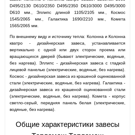
D495/2130 D610/2350 D495/2350 D610/3000 D495/3000
D610 мм., Эллипс длиной 1105/2105 мм., Космос
1545/2065 мм., Галактика 1690/2210 мм., Комета
1565/2065 мм.
По внешнему виду и источнику тепла: Колонна и Колонна
кватро - дизайнерская завеса, устанавливается
вертикально с одной или двух сторон проема или
вращающихся дверей (бывают электрические, водяные,
без наргева). Эллипс - дизайнерская завеса с гладкой
лицевой панелью (электрические, водяные, без нагрева).
Космос - дизайнерская завеса из крашеной оцинкованной
стали (электрические, водяные, без нагрева). Галактика -
дизайнерская завеса из крашеной оцинкованной стали
(электрические, водяные, без нагрева). Комета - корпус
светло-серый, передняя панель белая (электрические,
водяные, без нагрева).
Общие характеристики завесы