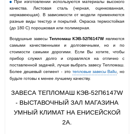
При изготовлении используются материалы высокого
качества. Листовая сталь (черная, оцинкованная,
нержавеющая). В зависимости от модели применяются
разные виды текстур и покрытий. Окраска термостойкая
(до 180 С) порошковая или полимерная.
Воздушные завесы
Тепломаш КЭВ-52П6147W
являются
самыми качественными и долговечными, но и по
стоимости самыми дорогими. Если Вы хотите, чтобы
прибор служил долго и справлялся на отлично с
поставленной задачей, лучше выбрать завесу Тепломаш.
Более дешевый сегмент - это
тепловые завесы Ballu
, но
будьте готовы к менее лучшему качеству.
ЗАВЕСА ТЕПЛОМАШ КЭВ-52П6147W
- ВЫСТАВОЧНЫЙ ЗАЛ МАГАЗИНА
УМНЫЙ КЛИМАТ НА ЕНИСЕЙСКОЙ
2А.