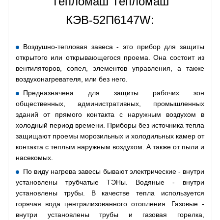
Тепломаш Тепломаш
КЭВ-52П6147W:
Воздушно-тепловая завеса - это прибор для защиты
открытого или открывающегося проема. Она состоит из
вентиляторов, сопел, элементов управления, а также
воздухонагревателя, или без него.
Предназначена для защиты рабочих зон
общественных, административных, промышленных
зданий от прямого контакта с наружным воздухом в
холодный период времени. Приборы без источника тепла
защищают проемы морозильных и холодильных камер от
контакта с теплым наружным воздухом. А также от пыли и
насекомых.
По виду нагрева завесы бывают электрические - внутри
установлены трубчатые ТЭНы. Водяные - внутри
установлены трубы. В качестве тепла используется
горячая вода централизованного отопления. Газовые -
внутри установлены трубы и газовая горелка,