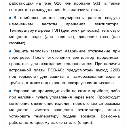
работающая на газе G20 или пропане G31, а также
вентилятор дымоудаления. Без источника тепла.
В приборах можно регулировать расход воздуха
изменением частоты вращения вентилятора.
Температуру нагрева ТЭН (для электрических), тепловую
мощность воды (для водяных), давление газа (для
газовых).
Защита тепловых завес: Аварийное отключение при
перегреве. После отключения вентилятор продолжает
вращаться для охлаждения теплоносителя. При наличии
встроенной платы РСВ-АС: предусмотрен выход 220В
под термостат для защиты от замораживания воды в
трубках, а также под охранно-пожарную сигнализацию.
Управление происходит либо на самом приборе, либо
при наличии пульта управления через него. Происходит
включение отключение изделия, переключаются режимы
мощности, частота вращения вентилятора, можно
установить температуру подачи воздуха. Возможна
работа по концевому выключателю (опция).