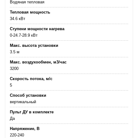
Водяная тепловая
Тепловая мощность
34.6 кВт
Ступени мощности нагрева
0-24.7-28.9 кВт
Макс. высота установки
3.5 м
Макс. воздухообмен, м3/час
3200
Скорость потока, м/с
5
Способ установки
вертикальный
Пульт ДУ в комплекте
Да
Напряжение, В
220-240