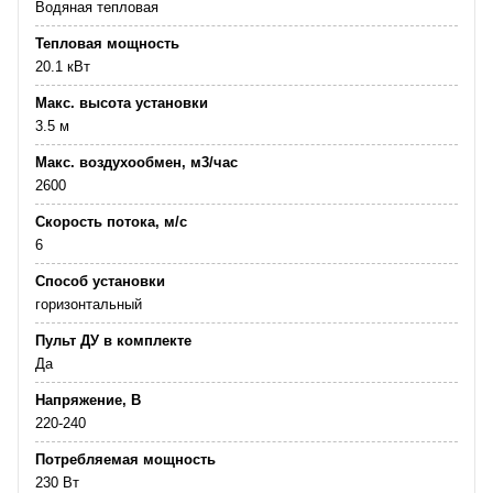
Водяная тепловая
Тепловая мощность
20.1 кВт
Макс. высота установки
3.5 м
Макс. воздухообмен, м3/час
2600
Скорость потока, м/с
6
Способ установки
горизонтальный
Пульт ДУ в комплекте
Да
Напряжение, В
220-240
Потребляемая мощность
230 Вт