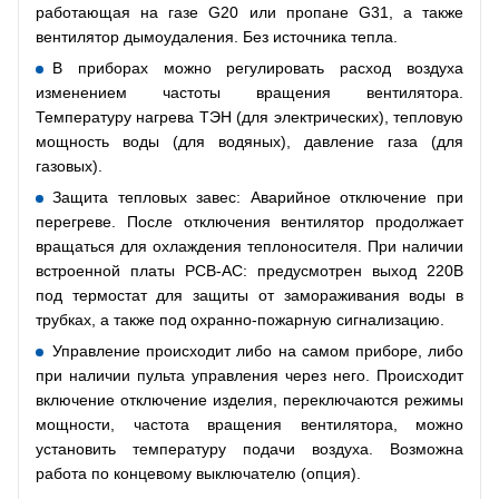
работающая на газе G20 или пропане G31, а также
вентилятор дымоудаления. Без источника тепла.
В приборах можно регулировать расход воздуха
изменением частоты вращения вентилятора.
Температуру нагрева ТЭН (для электрических), тепловую
мощность воды (для водяных), давление газа (для
газовых).
Защита тепловых завес: Аварийное отключение при
перегреве. После отключения вентилятор продолжает
вращаться для охлаждения теплоносителя. При наличии
встроенной платы РСВ-АС: предусмотрен выход 220В
под термостат для защиты от замораживания воды в
трубках, а также под охранно-пожарную сигнализацию.
Управление происходит либо на самом приборе, либо
при наличии пульта управления через него. Происходит
включение отключение изделия, переключаются режимы
мощности, частота вращения вентилятора, можно
установить температуру подачи воздуха. Возможна
работа по концевому выключателю (опция).