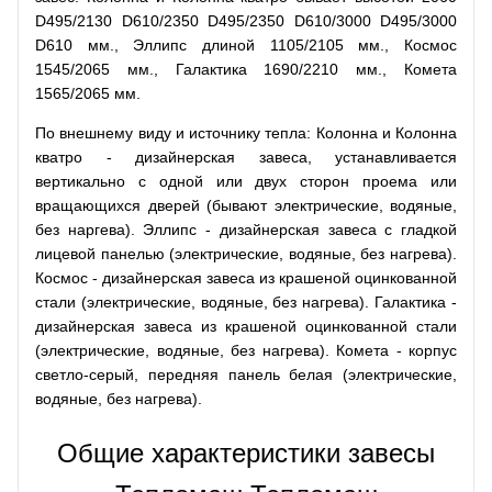
D495/2130 D610/2350 D495/2350 D610/3000 D495/3000
D610 мм., Эллипс длиной 1105/2105 мм., Космос
1545/2065 мм., Галактика 1690/2210 мм., Комета
1565/2065 мм.
По внешнему виду и источнику тепла: Колонна и Колонна
кватро - дизайнерская завеса, устанавливается
вертикально с одной или двух сторон проема или
вращающихся дверей (бывают электрические, водяные,
без наргева). Эллипс - дизайнерская завеса с гладкой
лицевой панелью (электрические, водяные, без нагрева).
Космос - дизайнерская завеса из крашеной оцинкованной
стали (электрические, водяные, без нагрева). Галактика -
дизайнерская завеса из крашеной оцинкованной стали
(электрические, водяные, без нагрева). Комета - корпус
светло-серый, передняя панель белая (электрические,
водяные, без нагрева).
Общие характеристики завесы