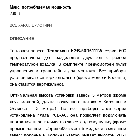
Макс. потребляемая мощность
230 Вт
ВСЕ ХАРАКТЕРИСТИКИ
ОПИСАНИЕ
Тепловая завеса
Тепломаш КЭВ-50П6111W
серии 600
предназначена для разделения двух зон с разной
температурой воздуха. В комплекте предусмотрен пульт
управления и кронштейны для монтажа. Все приборы
устанавливаются горизонтально (кроме модели Колонна,
она ставится вертикально).
Оптимальная высота установки завесы 5 метров (кроме
двух моделей, длина воздушного потока у Колонны и
Эллипса - 3 метра). Во все приборы этой серии
установлена плата РСВ-АС, она позволяет подключать
неограниченное количество завес к одному пульту (кроме
промышленных). Серия 600 имеет 5 моделей воздушных
завес: Колонна и Колонна кватро бывает высотой 2060