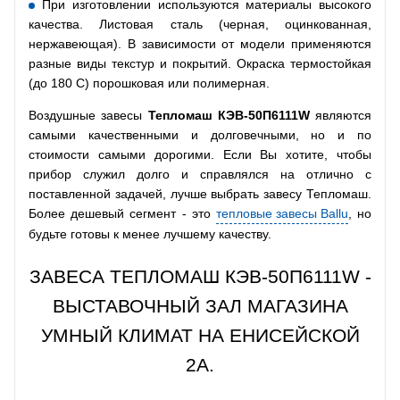
При изготовлении используются материалы высокого
качества. Листовая сталь (черная, оцинкованная,
нержавеющая). В зависимости от модели применяются
разные виды текстур и покрытий. Окраска термостойкая
(до 180 С) порошковая или полимерная.
Воздушные завесы
Тепломаш КЭВ-50П6111W
являются
самыми качественными и долговечными, но и по
стоимости самыми дорогими. Если Вы хотите, чтобы
прибор служил долго и справлялся на отлично с
поставленной задачей, лучше выбрать завесу Тепломаш.
Более дешевый сегмент - это
тепловые завесы Ballu
, но
будьте готовы к менее лучшему качеству.
ЗАВЕСА ТЕПЛОМАШ КЭВ-50П6111W -
ВЫСТАВОЧНЫЙ ЗАЛ МАГАЗИНА
УМНЫЙ КЛИМАТ НА ЕНИСЕЙСКОЙ
2А.