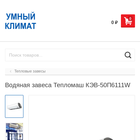
0
0
₽
Тепловые завесы
Водяная завеса Тепломаш КЭВ-50П6111W