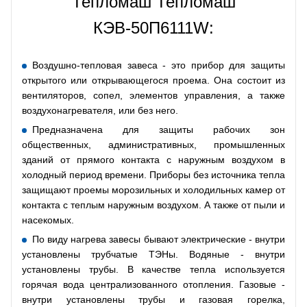
Тепломаш Тепломаш
КЭВ-50П6111W:
Воздушно-тепловая завеса - это прибор для защиты
открытого или открывающегося проема. Она состоит из
вентиляторов, сопел, элементов управления, а также
воздухонагревателя, или без него.
Предназначена для защиты рабочих зон
общественных, административных, промышленных
зданий от прямого контакта с наружным воздухом в
холодный период времени. Приборы без источника тепла
защищают проемы морозильных и холодильных камер от
контакта с теплым наружным воздухом. А также от пыли и
насекомых.
По виду нагрева завесы бывают электрические - внутри
установлены трубчатые ТЭНы. Водяные - внутри
установлены трубы. В качестве тепла используется
горячая вода централизованного отопления. Газовые -
внутри установлены трубы и газовая горелка,