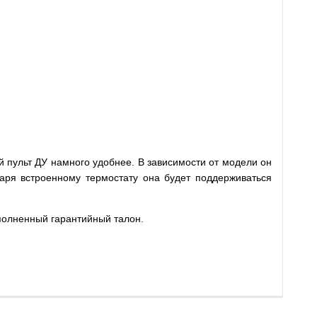
й пульт ДУ намного удобнее. В зависимости от модели он
даря встроенному термостату она будет поддерживаться
аполненный гарантийный талон.