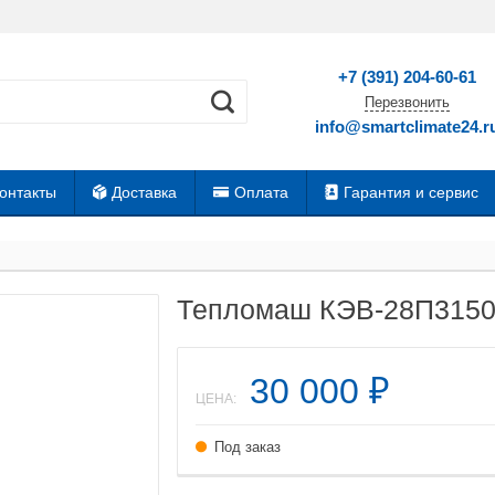
+7 (391) 204-60-61
Перезвонить
info@smartclimate24.r
онтакты
Доставка
Оплата
Гарантия и сервис
Тепломаш КЭВ-28П3150
30 000
₽
ЦЕНА:
Под заказ