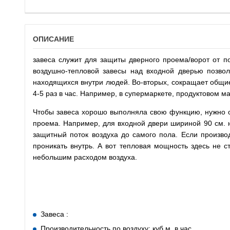
ОПИСАНИЕ
завеса служит для защиты дверного проема/ворот от п
воздушно-тепловой завесы над входной дверью позвол
находящихся внутри людей. Во-вторых, сокращает общи
4-5 раз в час. Например, в супермаркете, продуктовом ма
Чтобы завеса хорошо выполняла свою функцию, нужно об
проема. Например, для входной двери шириной 90 см. ну
защитный поток воздуха до самого пола. Если производ
проникать внутрь. А вот тепловая мощность здесь не 
небольшим расходом воздуха.
Завеса :
Производительность по воздуху: куб.м. в час