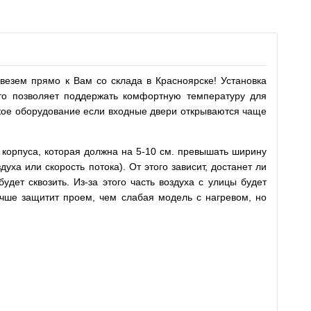
везем прямо к Вам со склада в Красноярске! Установка
это позволяет поддержать комфортную температуру для
кое оборудование если входные двери открываются чаще
 корпуса, которая должна на 5-10 см. превышать ширину
ха или скорость потока). От этого зависит, достанет ли
дет сквозить. Из-за этого часть воздуха с улицы будет
учше защитит проем, чем слабая модель с нагревом, но