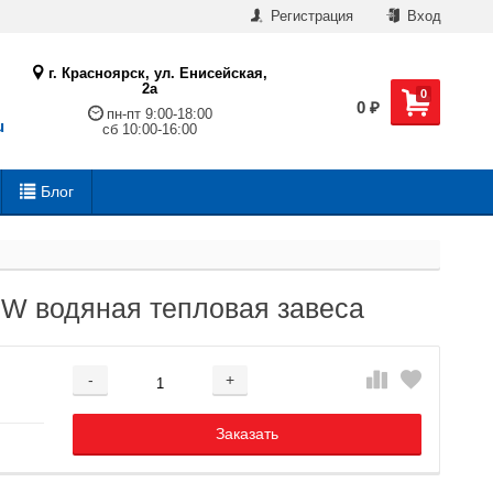
Регистрация
Вход
г. Красноярск, ул. Енисейская,
2а
0
0
₽
пн-пт 9:00-18:00
u
сб 10:00-16:00
Блог
W водяная тепловая завеса
-
+
Добавляется...
Добавлен
Заказать