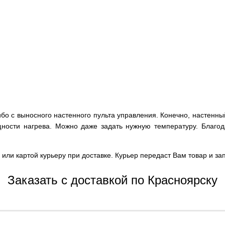
ибо с выносного настенного пульта управления. Конечно, настенны
щности нагрева. Можно даже задать нужную температуру. Благо
 или картой курьеру при доставке. Курьер передаст Вам товар и з
Заказать с доставкой по Красноярску