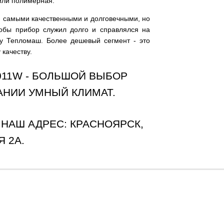
 или полимерная.
 самыми качественными и долговечными, но
тобы прибор служил долго и справлялся на
су Тепломаш. Более дешевый сегмент - это
 качеству.
011W - БОЛЬШОЙ ВЫБОР
АНИИ УМНЫЙ КЛИМАТ.
. НАШ АДРЕС: КРАСНОЯРСК,
 2А.