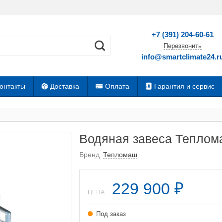
+7 (391) 204-60-61
Перезвонить
info@smartclimate24.r
онтакты
Доставка
Оплата
Гарантия и сервис
Водяная завеса Тепло
Бренд
Тепломаш
229 900
₽
ЦЕНА:
Под заказ