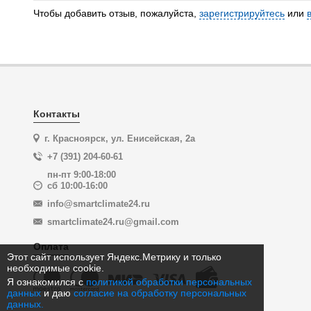
Чтобы добавить отзыв, пожалуйста,
зарегистрируйтесь
или
Контакты
г. Красноярск, ул. Енисейская, 2а
+7 (391) 204-60-61
пн-пт 9:00-18:00
сб 10:00-16:00
info@smartclimate24.ru
smartclimate24.ru@gmail.com
Оплата
Этот сайт использует Яндекс.Метрику и только
необходимые cookie.
Я ознакомился с
политикой обработки персональных
данных
и даю
согласие на обработку персональных
данных.