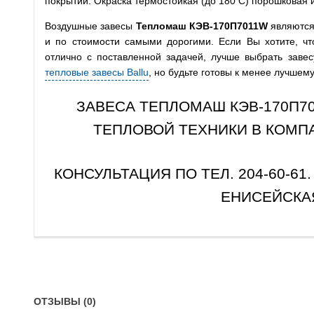
покрытий. Окраска термостойкая (до 180 С) порошковая
Воздушные завесы
Тепломаш КЭВ-170П7011W
являются
и по стоимости самыми дорогими. Если Вы хотите, ч
отлично с поставленной задачей, лучше выбрать заве
тепловые завесы Ballu
, но будьте готовы к менее лучшему
ЗАВЕСА ТЕПЛОМАШ КЭВ-170П7
ТЕПЛОВОЙ ТЕХНИКИ В КОМП
КОНСУЛЬТАЦИЯ ПО ТЕЛ. 204-60-61
ЕНИСЕЙСКАЯ
ОТЗЫВЫ (0)