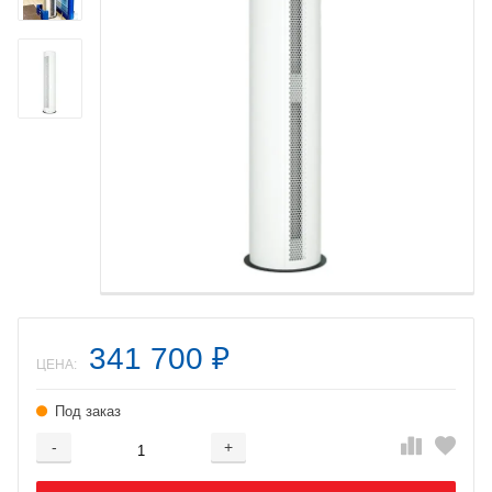
341 700
₽
ЦЕНА:
Под заказ
-
+
Добавляется...
Добавлен