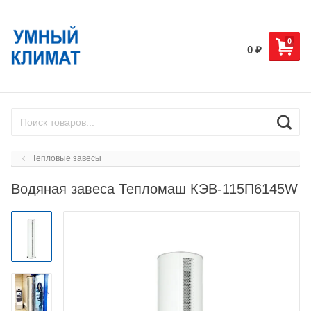
0
0
₽
Тепловые завесы
Водяная завеса Тепломаш КЭВ-115П6145W