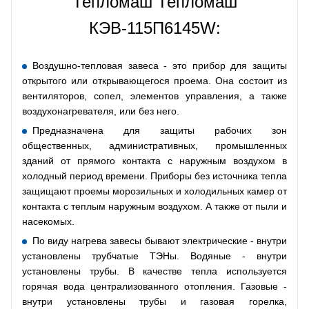
Тепломаш Тепломаш
КЭВ-115П6145W:
Воздушно-тепловая завеса - это прибор для защиты
открытого или открывающегося проема. Она состоит из
вентиляторов, сопел, элементов управления, а также
воздухонагревателя, или без него.
Предназначена для защиты рабочих зон
общественных, административных, промышленных
зданий от прямого контакта с наружным воздухом в
холодный период времени. Приборы без источника тепла
защищают проемы морозильных и холодильных камер от
контакта с теплым наружным воздухом. А также от пыли и
насекомых.
По виду нагрева завесы бывают электрические - внутри
установлены трубчатые ТЭНы. Водяные - внутри
установлены трубы. В качестве тепла используется
горячая вода централизованного отопления. Газовые -
внутри установлены трубы и газовая горелка,