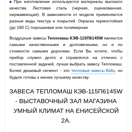
При изготовлении используются материалы высокого
качества. Листовая сталь (черная, оцинкованная,
нержавеющая). В зависимости от модели применяются
разные виды текстур и покрытий. Окраска термостойкая
(до 180 С) порошковая или полимерная.
Воздушные завесы
Тепломаш КЭВ-115П6145W
являются
самыми качественными и долговечными, но и по
стоимости самыми дорогими. Если Вы хотите, чтобы
прибор служил долго и справлялся на отлично с
поставленной задачей, лучше выбрать завесу Тепломаш.
Более дешевый сегмент - это
тепловые завесы Ballu
, но
будьте готовы к менее лучшему качеству.
ЗАВЕСА ТЕПЛОМАШ КЭВ-115П6145W
- ВЫСТАВОЧНЫЙ ЗАЛ МАГАЗИНА
УМНЫЙ КЛИМАТ НА ЕНИСЕЙСКОЙ
2А.