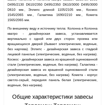
D495/2130 D610/2350 D495/2350 D610/3000 D495/3000
D610 мм., Эллипс длиной 1105/2105 мм., Космос
1545/2065 мм., Галактика 1690/2210 мм., Комета
1565/2065 мм.
По внешнему виду и источнику тепла: Колонна и Колонна
кватро - дизайнерская завеса, устанавливается
вертикально с одной или двух сторон проема или
вращающихся дверей (бывают электрические, водяные,
без наргева). Эллипс - дизайнерская завеса с гладкой
лицевой панелью (электрические, водяные, без нагрева).
Космос - дизайнерская завеса из крашеной оцинкованной
стали (электрические, водяные, без нагрева). Галактика -
дизайнерская завеса из крашеной оцинкованной стали
(электрические, водяные, без нагрева). Комета - корпус
светло-серый, передняя панель белая (электрические,
водяные, без нагрева).
Общие характеристики завесы