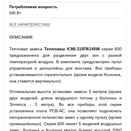
Потребляемая мощность
640 Вт
ВСЕ ХАРАКТЕРИСТИКИ
ОПИСАНИЕ
Тепловая завеса
Тепломаш КЭВ-115П6145W
серии 600
предназначена для разделения двух зон с разной
температурой воздуха. В комплекте предусмотрен пульт
управления и кронштейны для монтажа. Все приборы
устанавливаются горизонтально (кроме модели Колонна,
она ставится вертикально).
Оптимальная высота установки завесы 5 метров (кроме
двух моделей, длина воздушного потока у Колонны и
Эллипса - 3 метра). Во все приборы этой серии
установлена плата РСВ-АС, она позволяет подключать
неограниченное количество завес к одному пульту (кроме
промышленных). Серия 600 имеет 5 моделей воздушных
завес: Колонна и Колонна кватро бывает высотой 2060