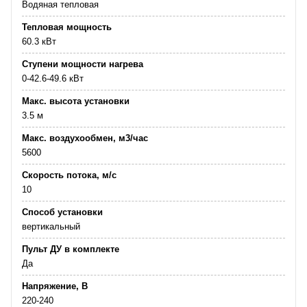
Водяная тепловая
Тепловая мощность
60.3 кВт
Ступени мощности нагрева
0-42.6-49.6 кВт
Макс. высота установки
3.5 м
Макс. воздухообмен, м3/час
5600
Скорость потока, м/с
10
Способ установки
вертикальный
Пульт ДУ в комплекте
Да
Напряжение, В
220-240