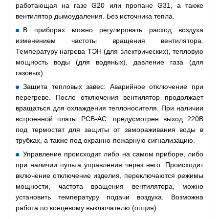
работающая на газе G20 или пропане G31, а также
вентилятор дымоудаления. Без источника тепла.
В приборах можно регулировать расход воздуха
изменением частоты вращения вентилятора.
Температуру нагрева ТЭН (для электрических), тепловую
мощность воды (для водяных), давление газа (для
газовых).
Защита тепловых завес: Аварийное отключение при
перегреве. После отключения вентилятор продолжает
вращаться для охлаждения теплоносителя. При наличии
встроенной платы РСВ-АС: предусмотрен выход 220В
под термостат для защиты от замораживания воды в
трубках, а также под охранно-пожарную сигнализацию.
Управление происходит либо на самом приборе, либо
при наличии пульта управления через него. Происходит
включение отключение изделия, переключаются режимы
мощности, частота вращения вентилятора, можно
установить температуру подачи воздуха. Возможна
работа по концевому выключателю (опция).